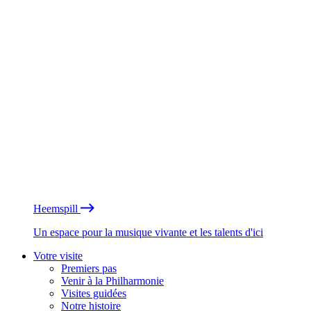
Heemspill
Un espace pour la musique vivante et les talents d'ici
Votre visite
Premiers pas
Venir à la Philharmonie
Visites guidées
Notre histoire