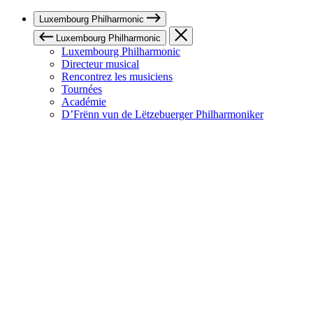
Luxembourg Philharmonic
Luxembourg Philharmonic
Luxembourg Philharmonic
Directeur musical
Rencontrez les musiciens
Tournées
Académie
D’Frënn vun de Lëtzebuerger Philharmoniker