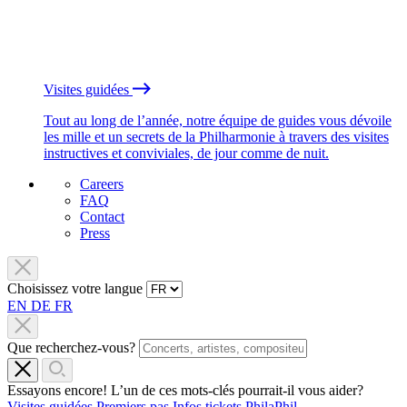
Visites guidées
Tout au long de l’année, notre équipe de guides vous dévoile
les mille et un secrets de la Philharmonie à travers des visites
instructives et conviviales, de jour comme de nuit.
Careers
FAQ
Contact
Press
Choisissez votre langue
EN
DE
FR
Que recherchez-vous?
Essayons encore! L’un de ces mots-clés pourrait-il vous aider?
Visites guidées
Premiers pas
Infos tickets
PhilaPhil