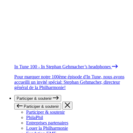
In Tune 100 - In Stephan Gehmacher’s headphones
Pour marquer notre 100ème épisode d'In Tune, nous avons
accueilli un invité spécial: Stephan Gehmacher, directeur
général de la Philharmonie!
Participer & soutenir
Participer & soutenir
Participer & soutenir
PhilaPhil
Entreprises partenaires
Louer la Philharmonie