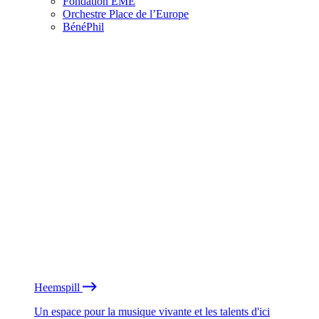
Fondation EME
Orchestre Place de l’Europe
BénéPhil
Heemspill
Un espace pour la musique vivante et les talents d'ici