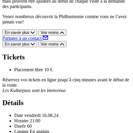
mais peuvent être ajustées au début de chaque visite à la demande
des participants.
Venez nombreux découvrir la Philharmonie comme vous ne l’avez
jamais vue!
En savoir plus
Voir moins
Partager à un contact
En savoir plus
Voir moins
Tickets
Placement libre
10 €
Réservez vos tickets en ligne jusqu’à cinq minutes avant le début de
la visite.
Les Kulturpass sont les bienvenus
Détails
Date
vendredi 16.08.24
Horaire
21:00
Durée
60
Langue
En anglais