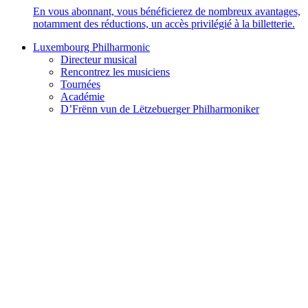
En vous abonnant, vous bénéficierez de nombreux avantages,
notamment des réductions, un accès privilégié à la billetterie.
Luxembourg Philharmonic
Directeur musical
Rencontrez les musiciens
Tournées
Académie
D’Frënn vun de Lëtzebuerger Philharmoniker