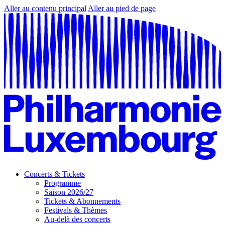
Aller au contenu principal
Aller au pied de page
Concerts & Tickets
Programme
Saison 2026/27
Tickets & Abonnements
Festivals & Thèmes
Au-delà des concerts