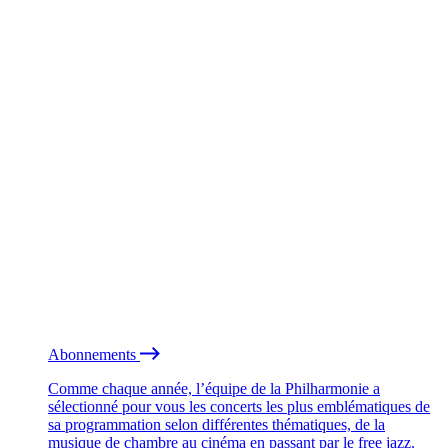
Abonnements
Comme chaque année, l’équipe de la Philharmonie a
sélectionné pour vous les concerts les plus emblématiques de
sa programmation selon différentes thématiques, de la
musique de chambre au cinéma en passant par le free jazz.