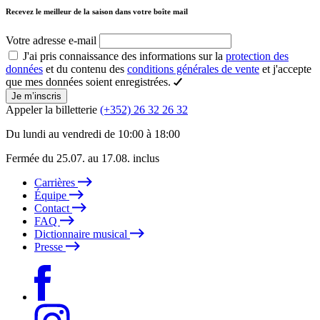
Recevez le meilleur de la saison dans votre boîte mail
Votre adresse e-mail
J'ai pris connaissance des informations sur la
protection des
données
et du contenu des
conditions générales de vente
et j'accepte
que mes données soient enregistrées.
Je m’inscris
Appeler la billetterie
(+352) 26 32 26 32
Du lundi au vendredi de 10:00 à 18:00
Fermée du 25.07. au 17.08. inclus
Carrières
Équipe
Contact
FAQ
Dictionnaire musical
Presse