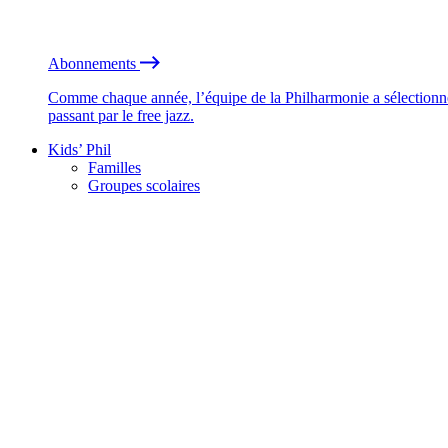
Abonnements
Comme chaque année, l’équipe de la Philharmonie a sélectionné
passant par le free jazz.
Kids’ Phil
Familles
Groupes scolaires