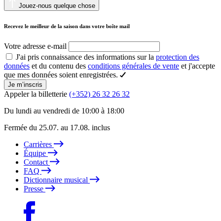
Jouez-nous quelque chose
Recevez le meilleur de la saison dans votre boîte mail
Votre adresse e-mail
J'ai pris connaissance des informations sur la
protection des
données
et du contenu des
conditions générales de vente
et j'accepte
que mes données soient enregistrées.
Je m’inscris
Appeler la billetterie
(+352) 26 32 26 32
Du lundi au vendredi de 10:00 à 18:00
Fermée du 25.07. au 17.08. inclus
Carrières
Équipe
Contact
FAQ
Dictionnaire musical
Presse