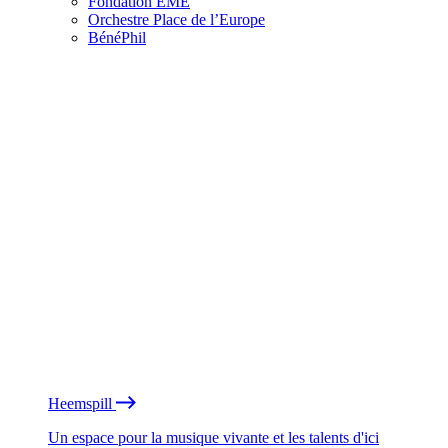
Fondation EME
Orchestre Place de l’Europe
BénéPhil
Heemspill
Un espace pour la musique vivante et les talents d'ici