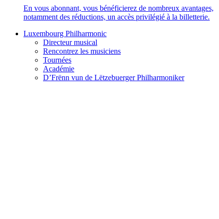
En vous abonnant, vous bénéficierez de nombreux avantages,
notamment des réductions, un accès privilégié à la billetterie.
Luxembourg Philharmonic
Directeur musical
Rencontrez les musiciens
Tournées
Académie
D’Frënn vun de Lëtzebuerger Philharmoniker