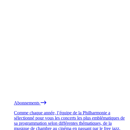
Abonnements
Comme chaque année, l’équipe de la Philharmonie a
sélectionné pour vous les concerts les plus emblématiques de
sa programmation selon différentes thématiques, de la
musique de chambre au cinéma en passant par le free jazz.