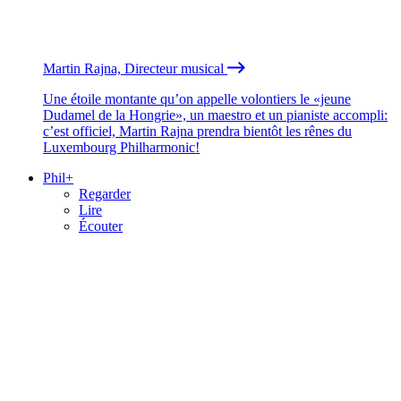
Martin Rajna, Directeur musical
Une étoile montante qu’on appelle volontiers le «jeune
Dudamel de la Hongrie», un maestro et un pianiste accompli:
c’est officiel, Martin Rajna prendra bientôt les rênes du
Luxembourg Philharmonic!
Phil+
Regarder
Lire
Écouter