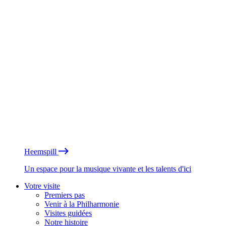
Heemspill
Un espace pour la musique vivante et les talents d'ici
Votre visite
Premiers pas
Venir à la Philharmonie
Visites guidées
Notre histoire