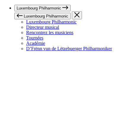
Luxembourg Philharmonic
Luxembourg Philharmonic
Luxembourg Philharmonic
Directeur musical
Rencontrez les musiciens
Tournées
Académie
D’Frënn vun de Lëtzebuerger Philharmoniker