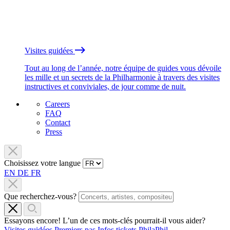
Visites guidées
Tout au long de l’année, notre équipe de guides vous dévoile
les mille et un secrets de la Philharmonie à travers des visites
instructives et conviviales, de jour comme de nuit.
Careers
FAQ
Contact
Press
Choisissez votre langue
EN
DE
FR
Que recherchez-vous?
Essayons encore! L’un de ces mots-clés pourrait-il vous aider?
Visites guidées
Premiers pas
Infos tickets
PhilaPhil