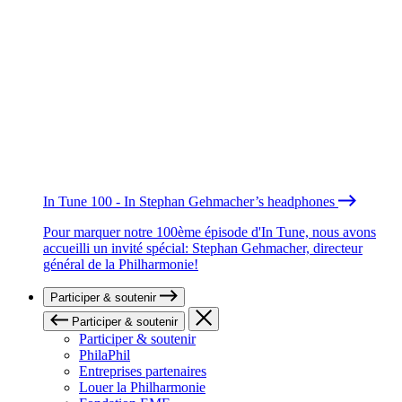
In Tune 100 - In Stephan Gehmacher’s headphones
Pour marquer notre 100ème épisode d'In Tune, nous avons
accueilli un invité spécial: Stephan Gehmacher, directeur
général de la Philharmonie!
Participer & soutenir
Participer & soutenir
Participer & soutenir
PhilaPhil
Entreprises partenaires
Louer la Philharmonie