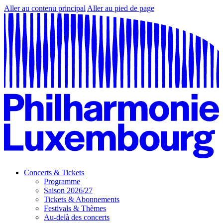
Aller au contenu principal
Aller au pied de page
Concerts & Tickets
Programme
Saison 2026/27
Tickets & Abonnements
Festivals & Thèmes
Au-delà des concerts