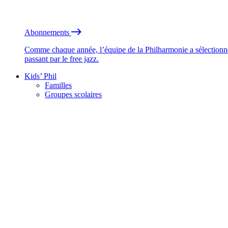
Abonnements
Comme chaque année, l’équipe de la Philharmonie a sélectionné
passant par le free jazz.
Kids’ Phil
Familles
Groupes scolaires