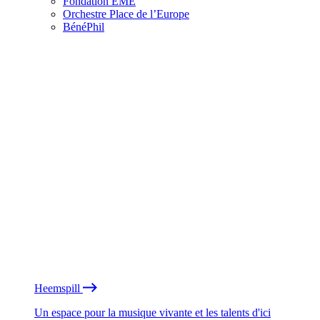
Fondation EME
Orchestre Place de l’Europe
BénéPhil
Heemspill
Un espace pour la musique vivante et les talents d'ici