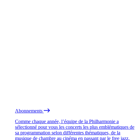
Abonnements
Comme chaque année, l’équipe de la Philharmonie a
sélectionné pour vous les concerts les plus emblématiques de
sa programmation selon différentes thématiques, de la
musique de chambre au cinéma en passant par le free jazz.