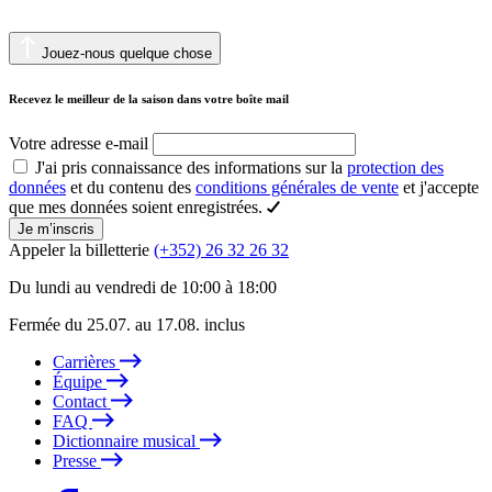
Jouez-nous quelque chose
Recevez le meilleur de la saison dans votre boîte mail
Votre adresse e-mail
J'ai pris connaissance des informations sur la
protection des
données
et du contenu des
conditions générales de vente
et j'accepte
que mes données soient enregistrées.
Je m’inscris
Appeler la billetterie
(+352) 26 32 26 32
Du lundi au vendredi de 10:00 à 18:00
Fermée du 25.07. au 17.08. inclus
Carrières
Équipe
Contact
FAQ
Dictionnaire musical
Presse