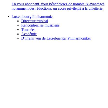
En vous abonnant, vous bénéficierez de nombreux avantages,
notamment des réductions, un accès privilégié à la billetterie.
Luxembourg Philharmonic
Directeur musical
Rencontrez les musiciens
Tournées
Académie
D’Frënn vun de Lëtzebuerger Philharmoniker