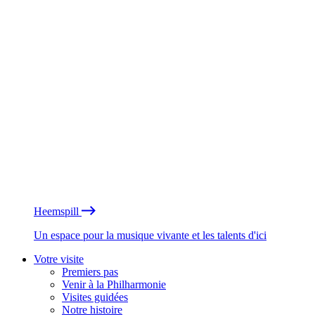
Heemspill
Un espace pour la musique vivante et les talents d'ici
Votre visite
Premiers pas
Venir à la Philharmonie
Visites guidées
Notre histoire