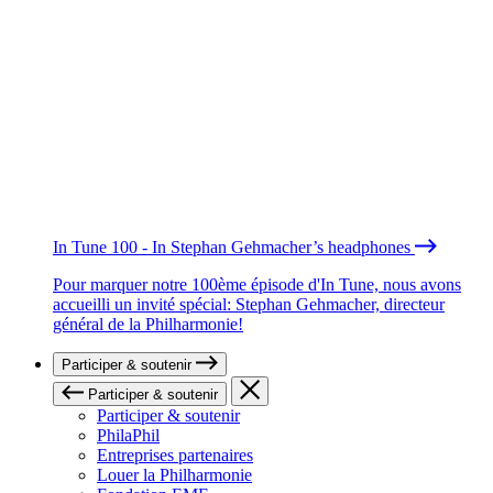
In Tune 100 - In Stephan Gehmacher’s headphones
Pour marquer notre 100ème épisode d'In Tune, nous avons
accueilli un invité spécial: Stephan Gehmacher, directeur
général de la Philharmonie!
Participer & soutenir
Participer & soutenir
Participer & soutenir
PhilaPhil
Entreprises partenaires
Louer la Philharmonie