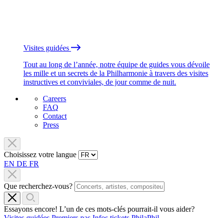
Visites guidées
Tout au long de l’année, notre équipe de guides vous dévoile
les mille et un secrets de la Philharmonie à travers des visites
instructives et conviviales, de jour comme de nuit.
Careers
FAQ
Contact
Press
Choisissez votre langue
EN
DE
FR
Que recherchez-vous?
Essayons encore! L’un de ces mots-clés pourrait-il vous aider?
Visites guidées
Premiers pas
Infos tickets
PhilaPhil