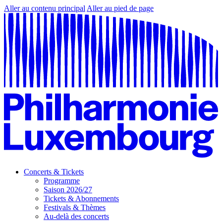
Aller au contenu principal
Aller au pied de page
Concerts & Tickets
Programme
Saison 2026/27
Tickets & Abonnements
Festivals & Thèmes
Au-delà des concerts