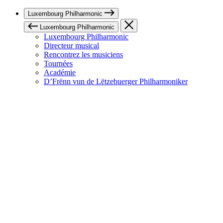
Luxembourg Philharmonic
Luxembourg Philharmonic
Luxembourg Philharmonic
Directeur musical
Rencontrez les musiciens
Tournées
Académie
D’Frënn vun de Lëtzebuerger Philharmoniker