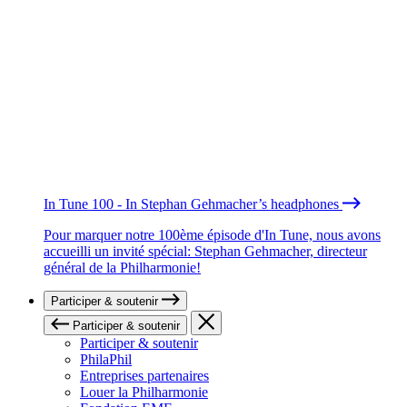
In Tune 100 - In Stephan Gehmacher’s headphones
Pour marquer notre 100ème épisode d'In Tune, nous avons
accueilli un invité spécial: Stephan Gehmacher, directeur
général de la Philharmonie!
Participer & soutenir
Participer & soutenir
Participer & soutenir
PhilaPhil
Entreprises partenaires
Louer la Philharmonie