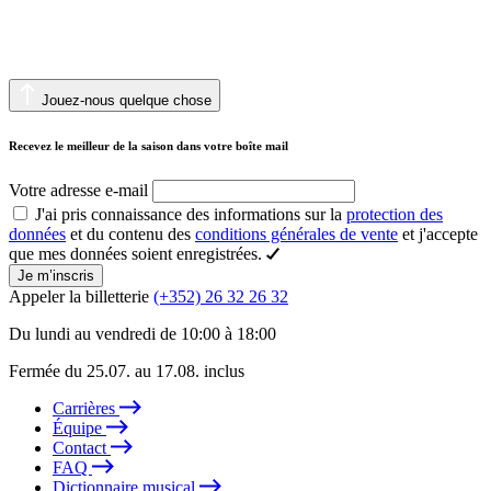
Jouez-nous quelque chose
Recevez le meilleur de la saison dans votre boîte mail
Votre adresse e-mail
J'ai pris connaissance des informations sur la
protection des
données
et du contenu des
conditions générales de vente
et j'accepte
que mes données soient enregistrées.
Je m’inscris
Appeler la billetterie
(+352) 26 32 26 32
Du lundi au vendredi de 10:00 à 18:00
Fermée du 25.07. au 17.08. inclus
Carrières
Équipe
Contact
FAQ
Dictionnaire musical