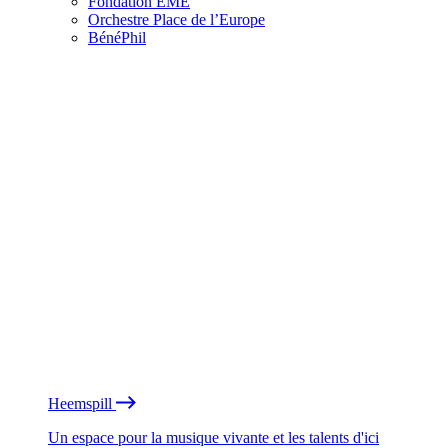
Fondation EME
Orchestre Place de l’Europe
BénéPhil
Heemspill
Un espace pour la musique vivante et les talents d'ici