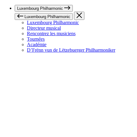
Luxembourg Philharmonic
Luxembourg Philharmonic
Luxembourg Philharmonic
Directeur musical
Rencontrez les musiciens
Tournées
Académie
D’Frënn vun de Lëtzebuerger Philharmoniker