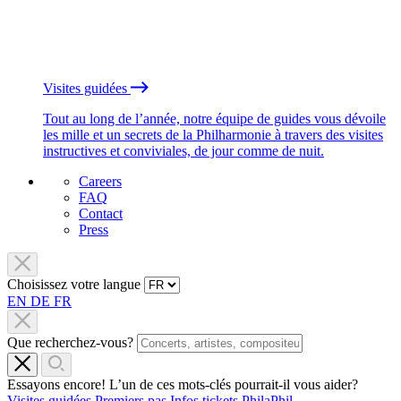
Visites guidées
Tout au long de l’année, notre équipe de guides vous dévoile
les mille et un secrets de la Philharmonie à travers des visites
instructives et conviviales, de jour comme de nuit.
Careers
FAQ
Contact
Press
Choisissez votre langue
EN
DE
FR
Que recherchez-vous?
Essayons encore! L’un de ces mots-clés pourrait-il vous aider?
Visites guidées
Premiers pas
Infos tickets
PhilaPhil