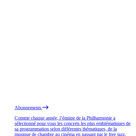
Abonnements
Comme chaque année, l’équipe de la Philharmonie a
sélectionné pour vous les concerts les plus emblématiques de
sa programmation selon différentes thématiques, de la
musique de chambre au cinéma en passant par le free jazz.