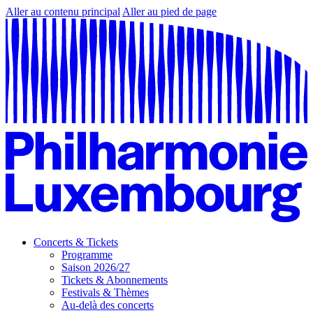
Aller au contenu principal
Aller au pied de page
Concerts & Tickets
Programme
Saison 2026/27
Tickets & Abonnements
Festivals & Thèmes
Au-delà des concerts