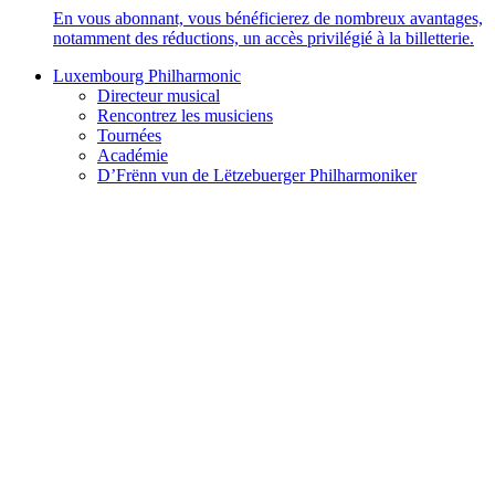
En vous abonnant, vous bénéficierez de nombreux avantages,
notamment des réductions, un accès privilégié à la billetterie.
Luxembourg Philharmonic
Directeur musical
Rencontrez les musiciens
Tournées
Académie
D’Frënn vun de Lëtzebuerger Philharmoniker