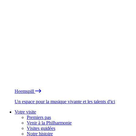
Heemspill
Un espace pour la musique vivante et les talents d'ici
Votre visite
Premiers pas
Venir à la Philharmonie
Visites guidées
Notre histoire