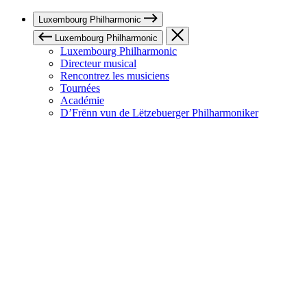
Luxembourg Philharmonic
Luxembourg Philharmonic
Luxembourg Philharmonic
Directeur musical
Rencontrez les musiciens
Tournées
Académie
D’Frënn vun de Lëtzebuerger Philharmoniker