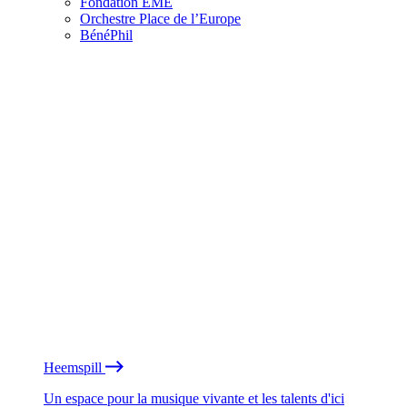
Fondation EME
Orchestre Place de l’Europe
BénéPhil
Heemspill
Un espace pour la musique vivante et les talents d'ici