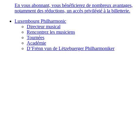
En vous abonnant, vous bénéficierez de nombreux avantages,
notamment des réductions, un accès privilégié à la billetterie.
Luxembourg Philharmonic
Directeur musical
Rencontrez les musiciens
Tournées
Académie
D’Frënn vun de Lëtzebuerger Philharmoniker