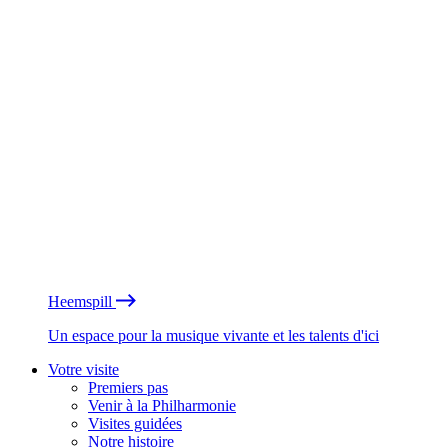
Heemspill
Un espace pour la musique vivante et les talents d'ici
Votre visite
Premiers pas
Venir à la Philharmonie
Visites guidées
Notre histoire