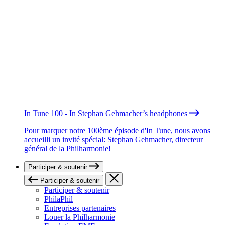
In Tune 100 - In Stephan Gehmacher’s headphones
Pour marquer notre 100ème épisode d'In Tune, nous avons
accueilli un invité spécial: Stephan Gehmacher, directeur
général de la Philharmonie!
Participer & soutenir
Participer & soutenir
Participer & soutenir
PhilaPhil
Entreprises partenaires
Louer la Philharmonie