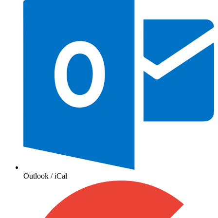
Outlook / iCal