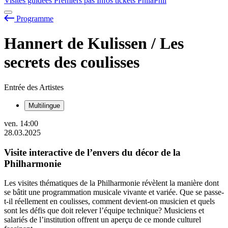
Visites guidées
Premiers pas
Infos tickets
PhilaPhil
Programme
Hannert de Kulissen / Les
secrets des coulisses
Entrée des Artistes
Multilingue
ven.
14:00
28.03.2025
Visite interactive de l’envers du décor de la
Philharmonie
Les visites thématiques de la Philharmonie révèlent la manière dont
se bâtit une programmation musicale vivante et variée. Que se passe-
t-il réellement en coulisses, comment devient-on musicien et quels
sont les défis que doit relever l’équipe technique? Musiciens et
salariés de l’institution offrent un aperçu de ce monde culturel