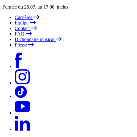
Fermée du 25.07. au 17.08. inclus
Carrières
Équipe
Contact
FAQ
Dictionnaire musical
Presse