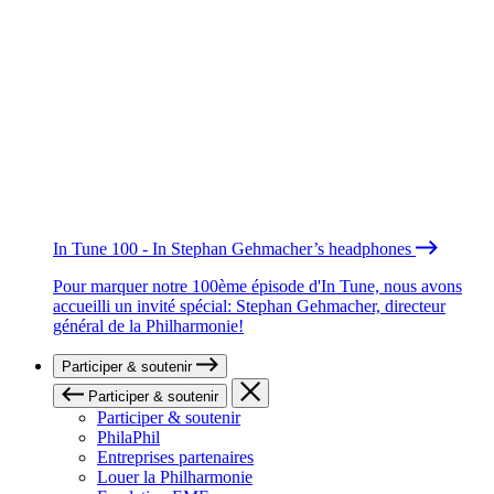
In Tune 100 - In Stephan Gehmacher’s headphones
Pour marquer notre 100ème épisode d'In Tune, nous avons
accueilli un invité spécial: Stephan Gehmacher, directeur
général de la Philharmonie!
Participer & soutenir
Participer & soutenir
Participer & soutenir
PhilaPhil
Entreprises partenaires
Louer la Philharmonie