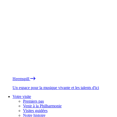
Heemspill
Un espace pour la musique vivante et les talents d'ici
Votre visite
Premiers pas
Venir à la Philharmonie
Visites guidées
Notre histoire