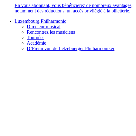
En vous abonnant, vous bénéficierez de nombreux avantages,
notamment des réductions, un accès privilégié à la billetterie.
Luxembourg Philharmonic
Directeur musical
Rencontrez les musiciens
Tournées
Académie
D’Frënn vun de Lëtzebuerger Philharmoniker