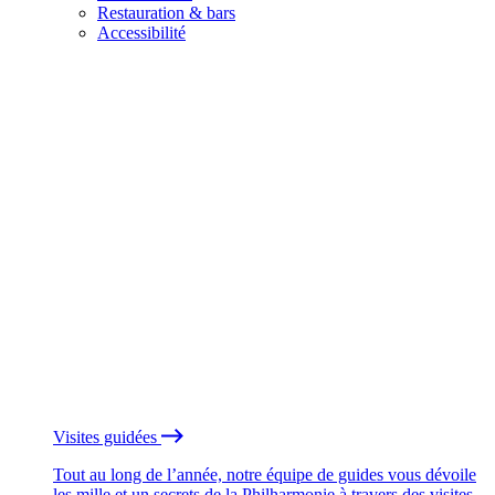
Restauration & bars
Accessibilité
Visites guidées
Tout au long de l’année, notre équipe de guides vous dévoile
les mille et un secrets de la Philharmonie à travers des visites