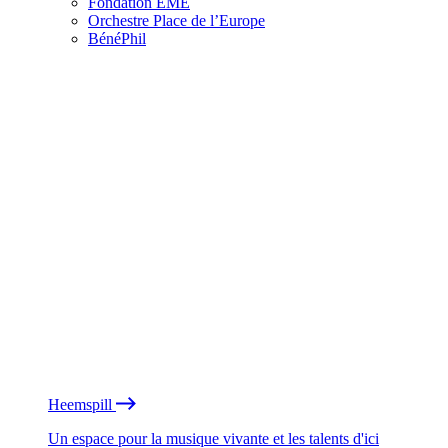
Fondation EME
Orchestre Place de l’Europe
BénéPhil
Heemspill
Un espace pour la musique vivante et les talents d'ici