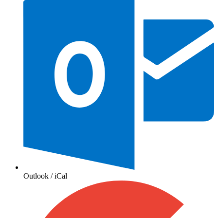
Outlook / iCal