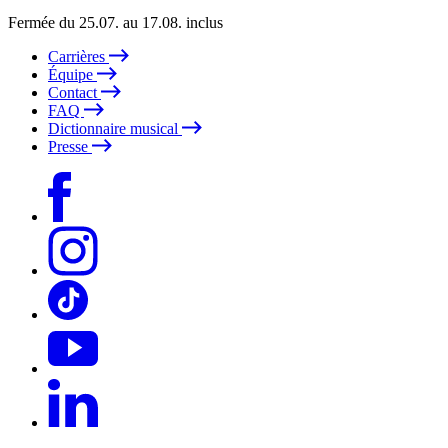
Fermée du 25.07. au 17.08. inclus
Carrières
Équipe
Contact
FAQ
Dictionnaire musical
Presse