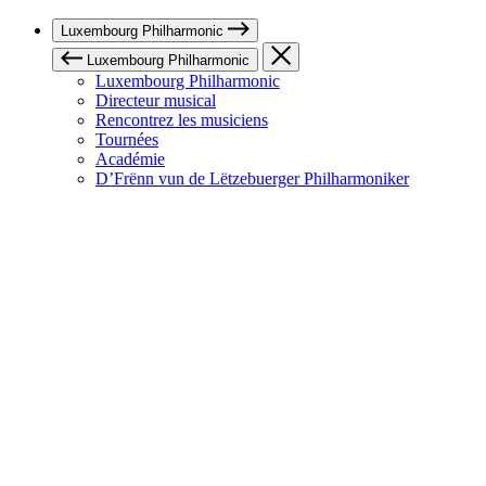
Luxembourg Philharmonic
Luxembourg Philharmonic
Luxembourg Philharmonic
Directeur musical
Rencontrez les musiciens
Tournées
Académie
D’Frënn vun de Lëtzebuerger Philharmoniker