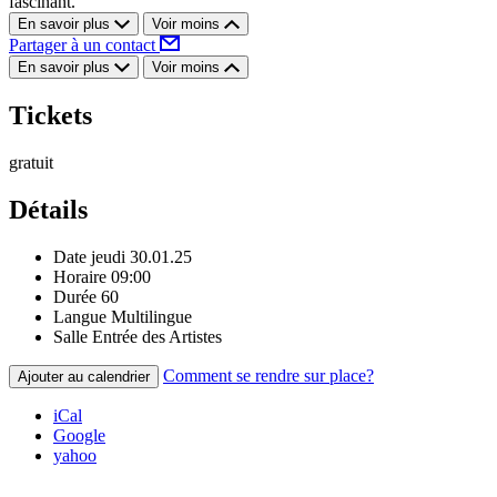
fascinant.
En savoir plus
Voir moins
Partager à un contact
En savoir plus
Voir moins
Tickets
gratuit
Détails
Date
jeudi 30.01.25
Horaire
09:00
Durée
60
Langue
Multilingue
Salle
Entrée des Artistes
Comment se rendre sur place?
Ajouter au calendrier
iCal
Google
yahoo