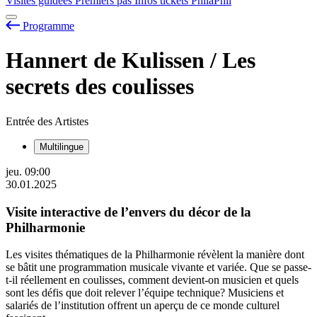
Visites guidées
Premiers pas
Infos tickets
PhilaPhil
Programme
Hannert de Kulissen / Les
secrets des coulisses
Entrée des Artistes
Multilingue
jeu.
09:00
30.01.2025
Visite interactive de l’envers du décor de la
Philharmonie
Les visites thématiques de la Philharmonie révèlent la manière dont
se bâtit une programmation musicale vivante et variée. Que se passe-
t-il réellement en coulisses, comment devient-on musicien et quels
sont les défis que doit relever l’équipe technique? Musiciens et
salariés de l’institution offrent un aperçu de ce monde culturel