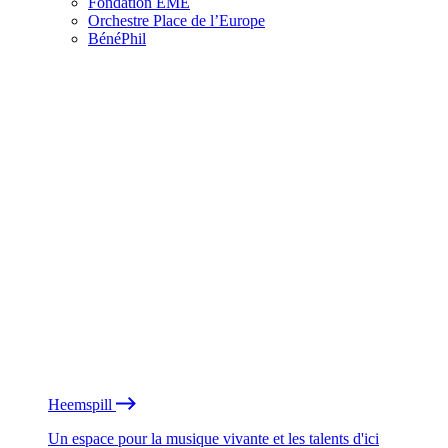
Fondation EME
Orchestre Place de l’Europe
BénéPhil
Heemspill
Un espace pour la musique vivante et les talents d'ici