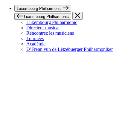
Luxembourg Philharmonic
Luxembourg Philharmonic
Luxembourg Philharmonic
Directeur musical
Rencontrez les musiciens
Tournées
Académie
D’Frënn vun de Lëtzebuerger Philharmoniker