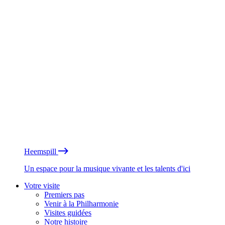
Heemspill
Un espace pour la musique vivante et les talents d'ici
Votre visite
Premiers pas
Venir à la Philharmonie
Visites guidées
Notre histoire