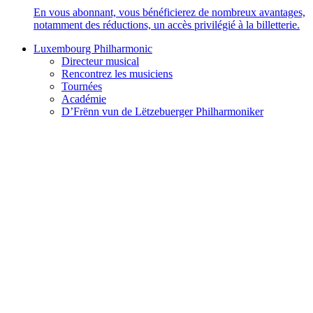
En vous abonnant, vous bénéficierez de nombreux avantages,
notamment des réductions, un accès privilégié à la billetterie.
Luxembourg Philharmonic
Directeur musical
Rencontrez les musiciens
Tournées
Académie
D’Frënn vun de Lëtzebuerger Philharmoniker