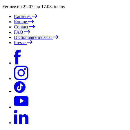
Fermée du 25.07. au 17.08. inclus
Carrières
Équipe
Contact
FAQ
Dictionnaire musical
Presse