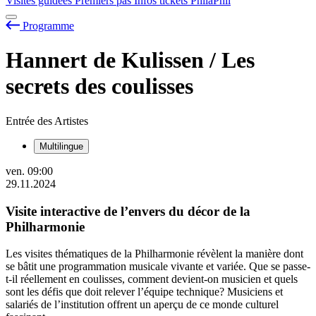
Visites guidées
Premiers pas
Infos tickets
PhilaPhil
Programme
Hannert de Kulissen / Les
secrets des coulisses
Entrée des Artistes
Multilingue
ven.
09:00
29.11.2024
Visite interactive de l’envers du décor de la
Philharmonie
Les visites thématiques de la Philharmonie révèlent la manière dont
se bâtit une programmation musicale vivante et variée. Que se passe-
t-il réellement en coulisses, comment devient-on musicien et quels
sont les défis que doit relever l’équipe technique? Musiciens et
salariés de l’institution offrent un aperçu de ce monde culturel