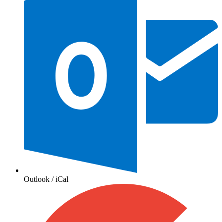
Outlook / iCal