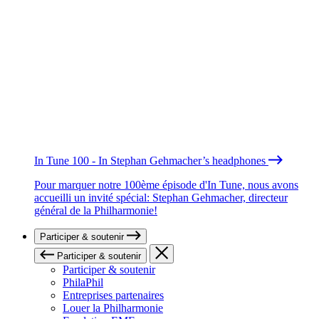
In Tune 100 - In Stephan Gehmacher’s headphones
Pour marquer notre 100ème épisode d'In Tune, nous avons
accueilli un invité spécial: Stephan Gehmacher, directeur
général de la Philharmonie!
Participer & soutenir
Participer & soutenir
Participer & soutenir
PhilaPhil
Entreprises partenaires
Louer la Philharmonie