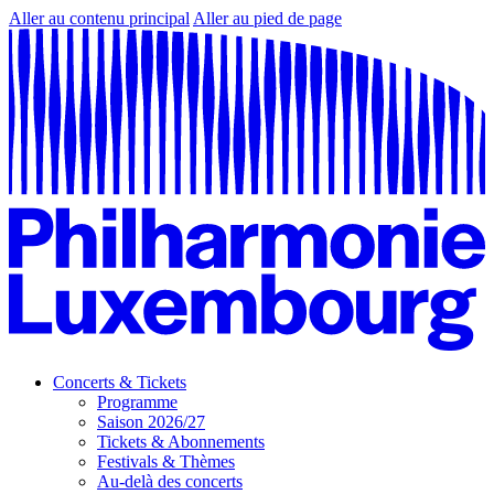
Aller au contenu principal
Aller au pied de page
Concerts & Tickets
Programme
Saison 2026/27
Tickets & Abonnements
Festivals & Thèmes
Au-delà des concerts