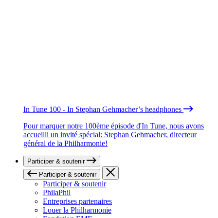
In Tune 100 - In Stephan Gehmacher’s headphones
Pour marquer notre 100ème épisode d'In Tune, nous avons
accueilli un invité spécial: Stephan Gehmacher, directeur
général de la Philharmonie!
Participer & soutenir
Participer & soutenir
Participer & soutenir
PhilaPhil
Entreprises partenaires
Louer la Philharmonie