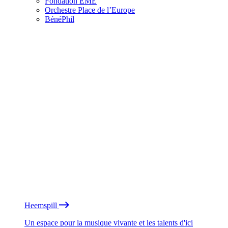
Fondation EME
Orchestre Place de l’Europe
BénéPhil
Heemspill
Un espace pour la musique vivante et les talents d'ici