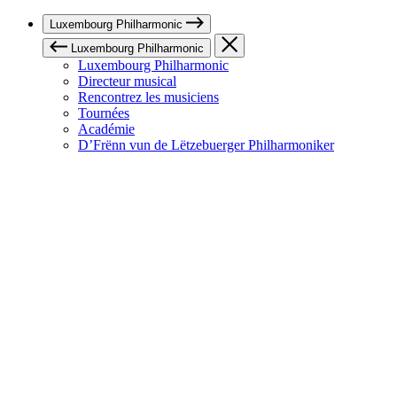
Luxembourg Philharmonic
Luxembourg Philharmonic
Luxembourg Philharmonic
Directeur musical
Rencontrez les musiciens
Tournées
Académie
D’Frënn vun de Lëtzebuerger Philharmoniker