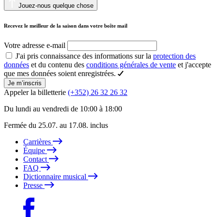
Jouez-nous quelque chose
Recevez le meilleur de la saison dans votre boîte mail
Votre adresse e-mail
J'ai pris connaissance des informations sur la
protection des
données
et du contenu des
conditions générales de vente
et j'accepte
que mes données soient enregistrées.
Je m’inscris
Appeler la billetterie
(+352) 26 32 26 32
Du lundi au vendredi de 10:00 à 18:00
Fermée du 25.07. au 17.08. inclus
Carrières
Équipe
Contact
FAQ
Dictionnaire musical
Presse