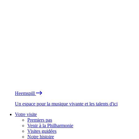
Heemspill
Un espace pour la musique vivante et les talents d'ici
Votre visite
Premiers pas
Venir à la Philharmonie
Visites guidées
Notre histoire