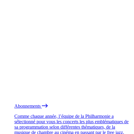
Abonnements
Comme chaque année, l’équipe de la Philharmonie a
sélectionné pour vous les concerts les plus emblématiques de
sa programmation selon différentes thématiques, de la
musique de chambre au cinéma en passant par le free jazz.