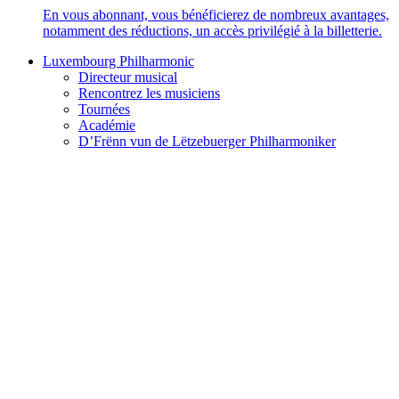
En vous abonnant, vous bénéficierez de nombreux avantages,
notamment des réductions, un accès privilégié à la billetterie.
Luxembourg Philharmonic
Directeur musical
Rencontrez les musiciens
Tournées
Académie
D’Frënn vun de Lëtzebuerger Philharmoniker