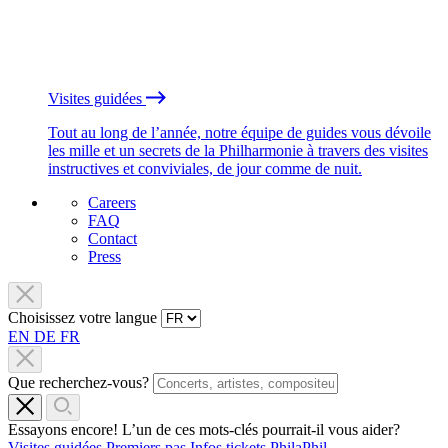
Visites guidées
Tout au long de l’année, notre équipe de guides vous dévoile
les mille et un secrets de la Philharmonie à travers des visites
instructives et conviviales, de jour comme de nuit.
Careers
FAQ
Contact
Press
Choisissez votre langue
EN
DE
FR
Que recherchez-vous?
Essayons encore! L’un de ces mots-clés pourrait-il vous aider?
Visites guidées
Premiers pas
Infos tickets
PhilaPhil