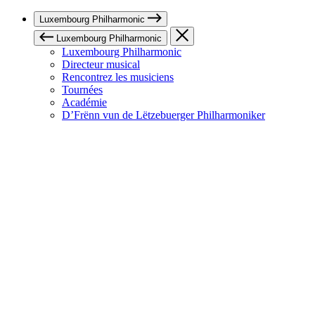
Luxembourg Philharmonic
Luxembourg Philharmonic
Luxembourg Philharmonic
Directeur musical
Rencontrez les musiciens
Tournées
Académie
D’Frënn vun de Lëtzebuerger Philharmoniker