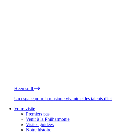
Heemspill
Un espace pour la musique vivante et les talents d'ici
Votre visite
Premiers pas
Venir à la Philharmonie
Visites guidées
Notre histoire