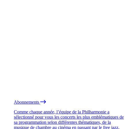
Abonnements
Comme chaque année, l’équipe de la Philharmonie a
sélectionné pour vous les concerts les plus emblématiques de
sa programmation selon différentes thématiques, de la
musique de chambre au cinéma en passant par le free jazz.