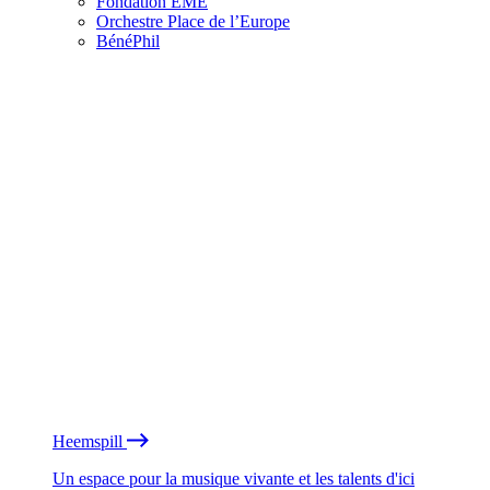
Fondation EME
Orchestre Place de l’Europe
BénéPhil
Heemspill
Un espace pour la musique vivante et les talents d'ici