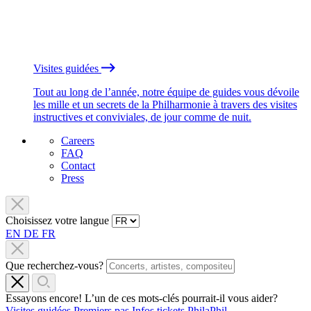
Visites guidées
Tout au long de l’année, notre équipe de guides vous dévoile
les mille et un secrets de la Philharmonie à travers des visites
instructives et conviviales, de jour comme de nuit.
Careers
FAQ
Contact
Press
Choisissez votre langue
EN
DE
FR
Que recherchez-vous?
Essayons encore! L’un de ces mots-clés pourrait-il vous aider?
Visites guidées
Premiers pas
Infos tickets
PhilaPhil