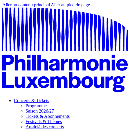
Aller au contenu principal
Aller au pied de page
Concerts & Tickets
Programme
Saison 2026/27
Tickets & Abonnements
Festivals & Thèmes
Au-delà des concerts