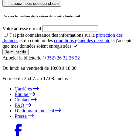
Jouez-nous quelque chose
Recevez le meilleur de la saison dans votre boîte mail
Votre adresse e-mail
J'ai pris connaissance des informations sur la
protection des
données
et du contenu des
conditions générales de vente
et j'accepte
que mes données soient enregistrées.
Je m’inscris
Appeler la billetterie
(+352) 26 32 26 32
Du lundi au vendredi de 10:00 à 18:00
Fermée du 25.07. au 17.08. inclus
Carrières
Équipe
Contact
FAQ
Dictionnaire musical
Presse