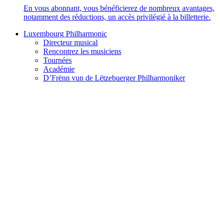
En vous abonnant, vous bénéficierez de nombreux avantages,
notamment des réductions, un accès privilégié à la billetterie.
Luxembourg Philharmonic
Directeur musical
Rencontrez les musiciens
Tournées
Académie
D’Frënn vun de Lëtzebuerger Philharmoniker