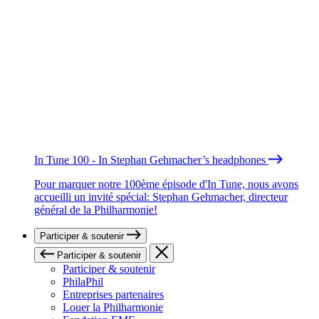
In Tune 100 - In Stephan Gehmacher’s headphones
Pour marquer notre 100ème épisode d'In Tune, nous avons
accueilli un invité spécial: Stephan Gehmacher, directeur
général de la Philharmonie!
Participer & soutenir
Participer & soutenir
Participer & soutenir
PhilaPhil
Entreprises partenaires
Louer la Philharmonie