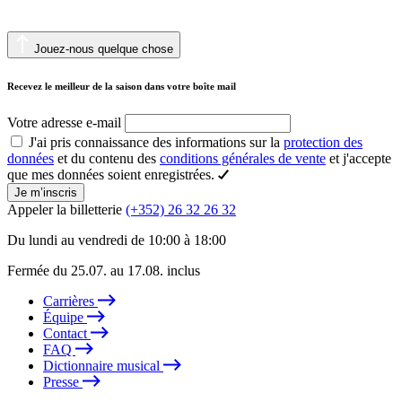
Jouez-nous quelque chose
Recevez le meilleur de la saison dans votre boîte mail
Votre adresse e-mail
J'ai pris connaissance des informations sur la
protection des
données
et du contenu des
conditions générales de vente
et j'accepte
que mes données soient enregistrées.
Je m’inscris
Appeler la billetterie
(+352) 26 32 26 32
Du lundi au vendredi de 10:00 à 18:00
Fermée du 25.07. au 17.08. inclus
Carrières
Équipe
Contact
FAQ
Dictionnaire musical
Presse