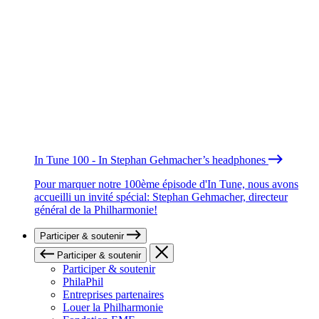
In Tune 100 - In Stephan Gehmacher’s headphones
Pour marquer notre 100ème épisode d'In Tune, nous avons
accueilli un invité spécial: Stephan Gehmacher, directeur
général de la Philharmonie!
Participer & soutenir
Participer & soutenir
Participer & soutenir
PhilaPhil
Entreprises partenaires
Louer la Philharmonie