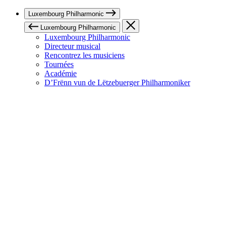
Luxembourg Philharmonic
Luxembourg Philharmonic
Luxembourg Philharmonic
Directeur musical
Rencontrez les musiciens
Tournées
Académie
D’Frënn vun de Lëtzebuerger Philharmoniker