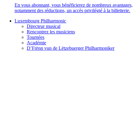
En vous abonnant, vous bénéficierez de nombreux avantages,
notamment des réductions, un accès privilégié à la billetterie.
Luxembourg Philharmonic
Directeur musical
Rencontrez les musiciens
Tournées
Académie
D’Frënn vun de Lëtzebuerger Philharmoniker