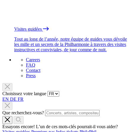
Visites guidées
Tout au long de l’année, notre équipe de guides vous dévoile
les mille et un secrets de la Philharmonie à travers des visites
instructives et conviviales, de jour comme de nuit.
Careers
FAQ
Contact
Press
Choisissez votre langue
EN
DE
FR
Que recherchez-vous?
Essayons encore! L’un de ces mots-clés pourrait-il vous aider?
Visites guidées
Premiers pas
Infos tickets
PhilaPhil