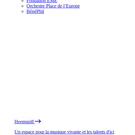
Fondation EME
Orchestre Place de l’Europe
BénéPhil
Heemspill
Un espace pour la musique vivante et les talents d'ici