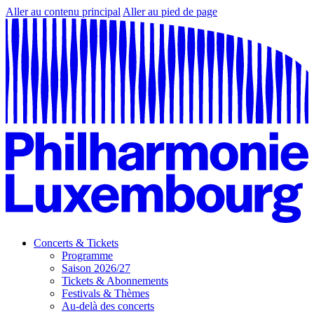
Aller au contenu principal
Aller au pied de page
Concerts & Tickets
Programme
Saison 2026/27
Tickets & Abonnements
Festivals & Thèmes
Au-delà des concerts