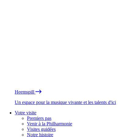
Heemspill
Un espace pour la musique vivante et les talents d'ici
Votre visite
Premiers pas
Venir à la Philharmonie
Visites guidées
Notre histoire