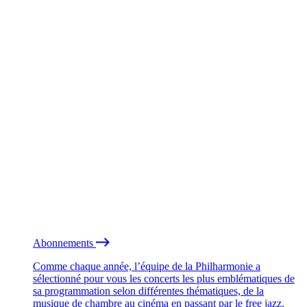
Abonnements
Comme chaque année, l’équipe de la Philharmonie a
sélectionné pour vous les concerts les plus emblématiques de
sa programmation selon différentes thématiques, de la
musique de chambre au cinéma en passant par le free jazz.