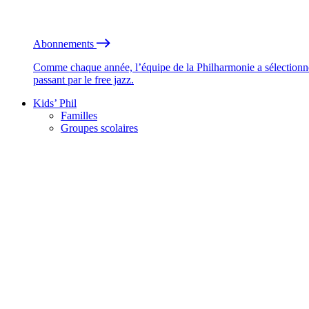
Abonnements
Comme chaque année, l’équipe de la Philharmonie a sélectionné
passant par le free jazz.
Kids’ Phil
Familles
Groupes scolaires