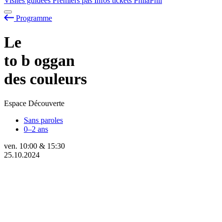
Visites guidées
Premiers pas
Infos tickets
PhilaPhil
Programme
Le
to
b
oggan
des couleurs
Espace Découverte
Sans paroles
0–2 ans
ven.
10:00
&
15:30
25.10.2024