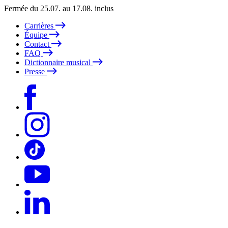
Fermée du 25.07. au 17.08. inclus
Carrières
Équipe
Contact
FAQ
Dictionnaire musical
Presse