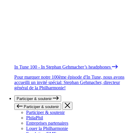
In Tune 100 - In Stephan Gehmacher’s headphones
Pour marquer notre 100ème épisode d'In Tune, nous avons
accueilli un invité spécial: Stephan Gehmacher, directeur
général de la Philharmonie!
Participer & soutenir
Participer & soutenir
Participer & soutenir
PhilaPhil
Entreprises partenaires
Louer la Philharmonie