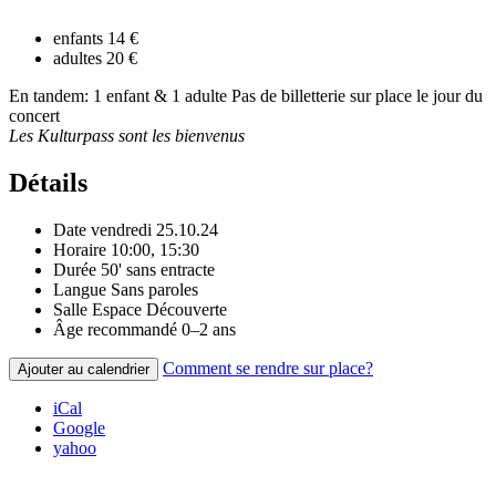
enfants
14 €
adultes
20 €
En tandem: 1 enfant & 1 adulte Pas de billetterie sur place le jour du
concert
Les Kulturpass sont les bienvenus
Détails
Date
vendredi 25.10.24
Horaire
10:00, 15:30
Durée
50' sans entracte
Langue
Sans paroles
Salle
Espace Découverte
Âge recommandé
0–2 ans
Comment se rendre sur place?
Ajouter au calendrier
iCal
Google
yahoo