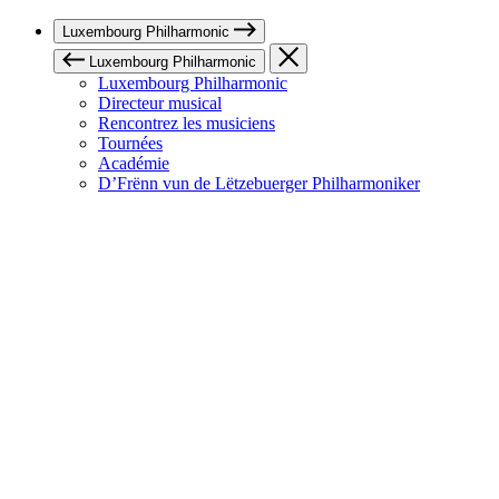
Luxembourg Philharmonic
Luxembourg Philharmonic
Luxembourg Philharmonic
Directeur musical
Rencontrez les musiciens
Tournées
Académie
D’Frënn vun de Lëtzebuerger Philharmoniker