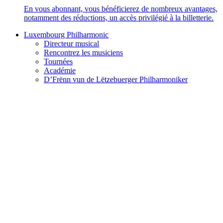
En vous abonnant, vous bénéficierez de nombreux avantages,
notamment des réductions, un accès privilégié à la billetterie.
Luxembourg Philharmonic
Directeur musical
Rencontrez les musiciens
Tournées
Académie
D’Frënn vun de Lëtzebuerger Philharmoniker