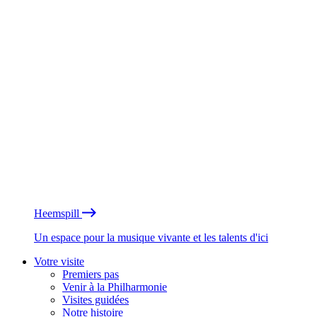
Heemspill
Un espace pour la musique vivante et les talents d'ici
Votre visite
Premiers pas
Venir à la Philharmonie
Visites guidées
Notre histoire