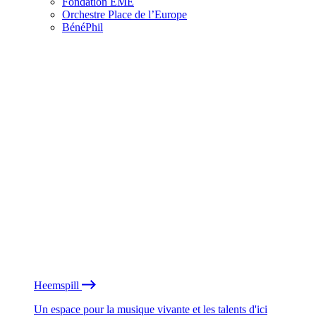
Fondation EME
Orchestre Place de l’Europe
BénéPhil
Heemspill
Un espace pour la musique vivante et les talents d'ici