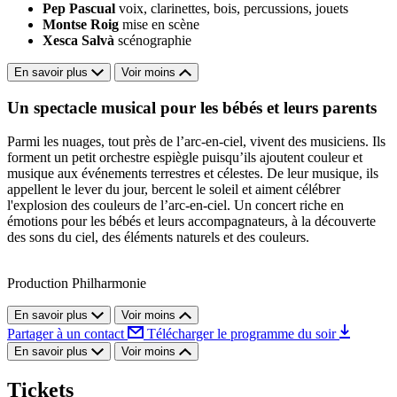
Pep Pascual
voix, clarinettes, bois, percussions, jouets
Montse Roig
mise en scène
Xesca Salvà
scénographie
En savoir plus
Voir moins
Un spectacle musical pour les bébés et leurs parents
Parmi les nuages, tout près de l’arc-en-ciel, vivent des musiciens. Ils
forment un petit orchestre espiègle puisqu’ils ajoutent couleur et
musique aux événements terrestres et célestes. De leur musique, ils
appellent le lever du jour, bercent le soleil et aiment célébrer
l'explosion des couleurs de l’arc-en-ciel. Un concert riche en
émotions pour les bébés et leurs accompagnateurs, à la découverte
des sons du ciel, des éléments naturels et des couleurs.
Production Philharmonie
En savoir plus
Voir moins
Partager à un contact
Télécharger le programme du soir
En savoir plus
Voir moins
Tickets