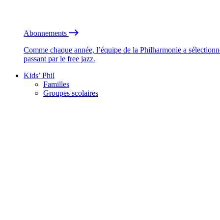
Abonnements
Comme chaque année, l’équipe de la Philharmonie a sélectionné
passant par le free jazz.
Kids’ Phil
Familles
Groupes scolaires