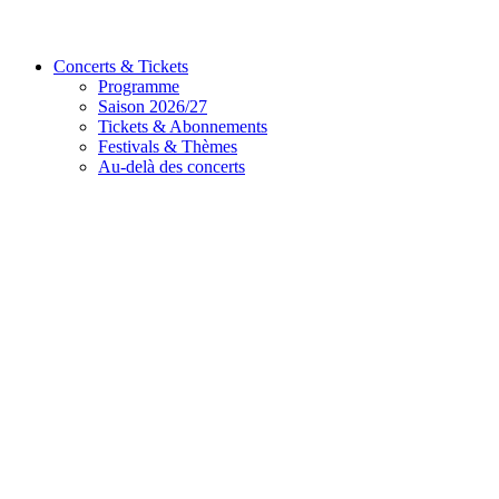
Concerts & Tickets
Programme
Saison 2026/27
Tickets & Abonnements
Festivals & Thèmes
Au-delà des concerts