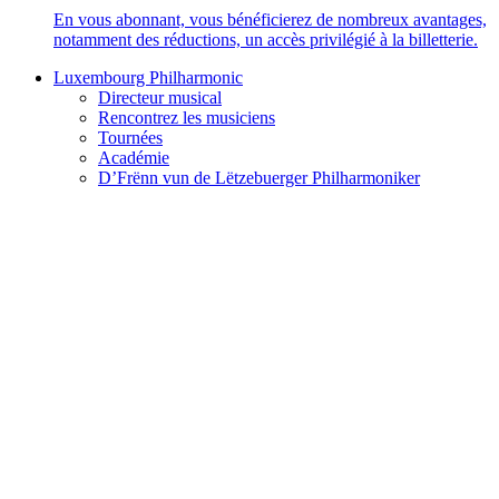
En vous abonnant, vous bénéficierez de nombreux avantages,
notamment des réductions, un accès privilégié à la billetterie.
Luxembourg Philharmonic
Directeur musical
Rencontrez les musiciens
Tournées
Académie
D’Frënn vun de Lëtzebuerger Philharmoniker