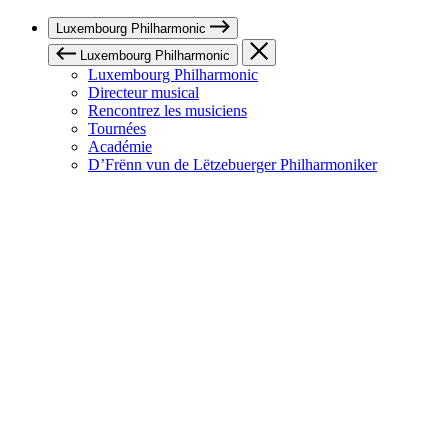
Luxembourg Philharmonic
Luxembourg Philharmonic
Luxembourg Philharmonic
Directeur musical
Rencontrez les musiciens
Tournées
Académie
D’Frënn vun de Lëtzebuerger Philharmoniker