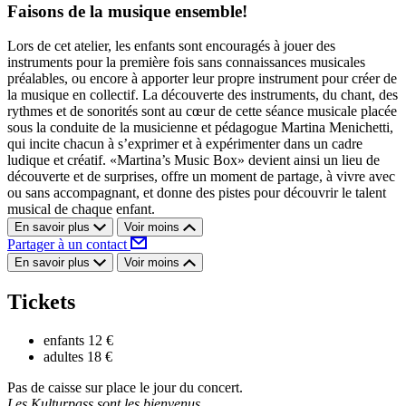
Faisons de la musique ensemble!
Lors de cet atelier, les enfants sont encouragés à jouer des
instruments pour la première fois sans connaissances musicales
préalables, ou encore à apporter leur propre instrument pour créer de
la musique en collectif. La découverte des instruments, du chant, des
rythmes et de sonorités sont au cœur de cette séance musicale placée
sous la conduite de la musicienne et pédagogue Martina Menichetti,
qui incite chacun à s’exprimer et à expérimenter dans un cadre
ludique et créatif. «Martina’s Music Box» devient ainsi un lieu de
découverte et de surprises, offre un moment de partage, à vivre avec
ou sans accompagnant, et donne des pistes pour découvrir le talent
musical de chaque enfant.
En savoir plus
Voir moins
Partager à un contact
En savoir plus
Voir moins
Tickets
enfants
12 €
adultes
18 €
Pas de caisse sur place le jour du concert.
Les Kulturpass sont les bienvenus