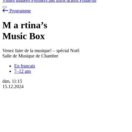
Visites guidées
Premiers pas
Infos tickets
PhilaPhil
Programme
M
a
rtina’s
Music Box
Venez faire de la musique! – spécial Noël
Salle de Musique de Chambre
En français
7–12 ans
dim.
11:15
15.12.2024