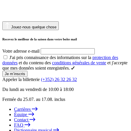
Jouez-nous quelque chose
Recevez le meilleur de la saison dans votre boîte mail
Votre adresse e-mail
J'ai pris connaissance des informations sur la
protection des
données
et du contenu des
conditions générales de vente
et j'accepte
que mes données soient enregistrées.
Je m’inscris
Appeler la billetterie
(+352) 26 32 26 32
Du lundi au vendredi de 10:00 à 18:00
Fermée du 25.07. au 17.08. inclus
Carrières
Équipe
Contact
FAQ
Dictionnaire musical