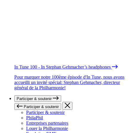
In Tune 100 - In Stephan Gehmacher’s headphones
Pour marquer notre 100ème épisode d'In Tune, nous avons
accueilli un invité spécial: Stephan Gehmacher, directeur
général de la Philharmonie!
Participer & soutenir
Participer & soutenir
Participer & soutenir
PhilaPhil
Entreprises partenaires
Louer la Philharmonie