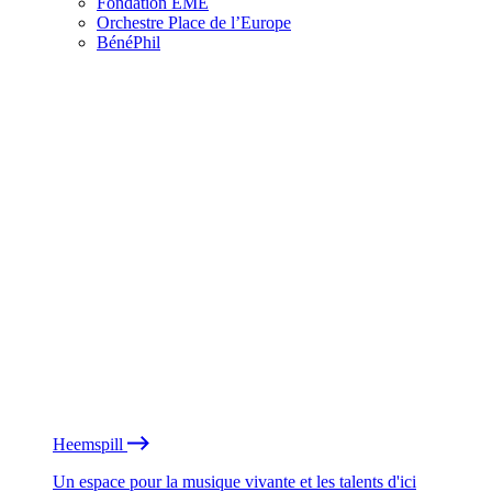
Fondation EME
Orchestre Place de l’Europe
BénéPhil
Heemspill
Un espace pour la musique vivante et les talents d'ici