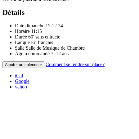
Détails
Date
dimanche 15.12.24
Horaire
11:15
Durée
60' sans entracte
Langue
En français
Salle
Salle de Musique de Chambre
Âge recommandé
7–12 ans
Comment se rendre sur place?
Ajouter au calendrier
iCal
Google
yahoo