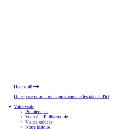
Heemspill
Un espace pour la musique vivante et les talents d'ici
Votre visite
Premiers pas
Venir à la Philharmonie
Visites guidées
Notre histoire