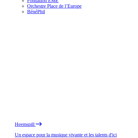
Fondation EME
Orchestre Place de l’Europe
BénéPhil
Heemspill
Un espace pour la musique vivante et les talents d'ici