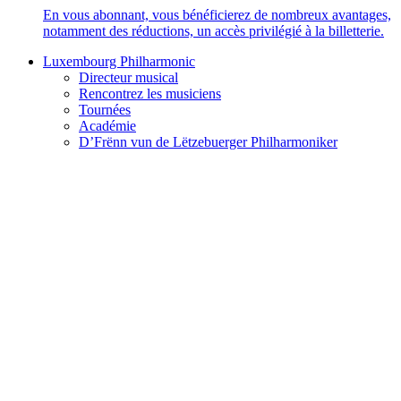
En vous abonnant, vous bénéficierez de nombreux avantages,
notamment des réductions, un accès privilégié à la billetterie.
Luxembourg Philharmonic
Directeur musical
Rencontrez les musiciens
Tournées
Académie
D’Frënn vun de Lëtzebuerger Philharmoniker