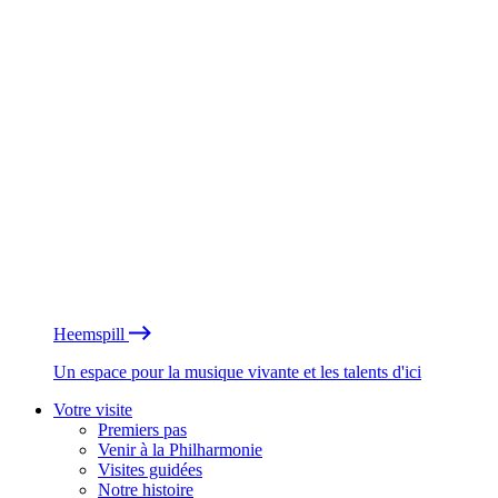
Heemspill
Un espace pour la musique vivante et les talents d'ici
Votre visite
Premiers pas
Venir à la Philharmonie
Visites guidées
Notre histoire