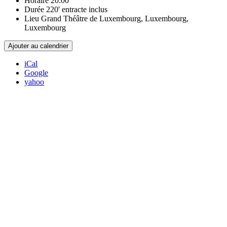
Horaire
20:00
Durée
220' entracte inclus
Lieu
Grand Théâtre de Luxembourg, Luxembourg,
Luxembourg
Ajouter au calendrier
iCal
Google
yahoo