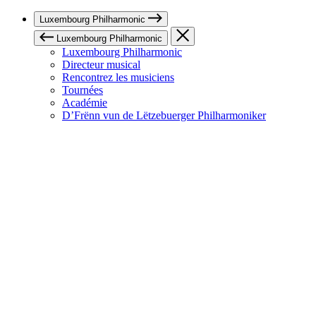
Luxembourg Philharmonic
Luxembourg Philharmonic
Luxembourg Philharmonic
Directeur musical
Rencontrez les musiciens
Tournées
Académie
D’Frënn vun de Lëtzebuerger Philharmoniker