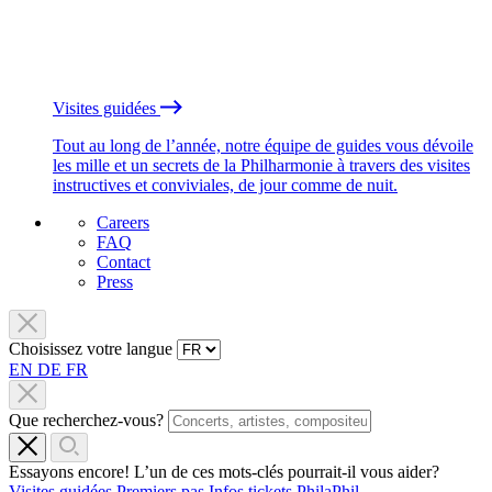
Visites guidées
Tout au long de l’année, notre équipe de guides vous dévoile
les mille et un secrets de la Philharmonie à travers des visites
instructives et conviviales, de jour comme de nuit.
Careers
FAQ
Contact
Press
Choisissez votre langue
EN
DE
FR
Que recherchez-vous?
Essayons encore! L’un de ces mots-clés pourrait-il vous aider?
Visites guidées
Premiers pas
Infos tickets
PhilaPhil