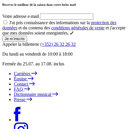
Recevez le meilleur de la saison dans votre boîte mail
Votre adresse e-mail
J'ai pris connaissance des informations sur la
protection des
données
et du contenu des
conditions générales de vente
et j'accepte
que mes données soient enregistrées.
Je m’inscris
Appeler la billetterie
(+352) 26 32 26 32
Du lundi au vendredi de 10:00 à 18:00
Fermée du 25.07. au 17.08. inclus
Carrières
Équipe
Contact
FAQ
Dictionnaire musical
Presse