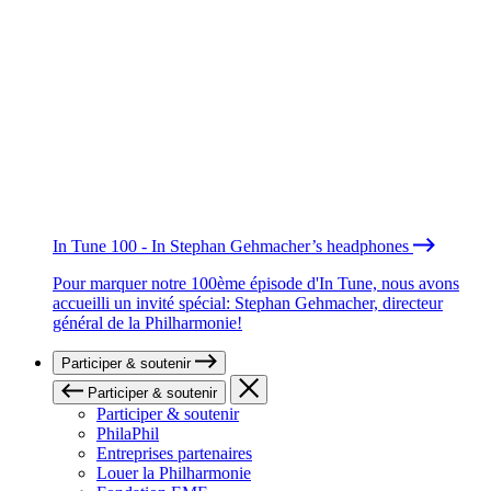
In Tune 100 - In Stephan Gehmacher’s headphones
Pour marquer notre 100ème épisode d'In Tune, nous avons
accueilli un invité spécial: Stephan Gehmacher, directeur
général de la Philharmonie!
Participer & soutenir
Participer & soutenir
Participer & soutenir
PhilaPhil
Entreprises partenaires
Louer la Philharmonie