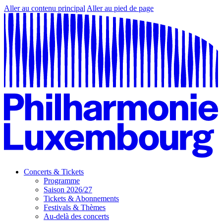
Aller au contenu principal
Aller au pied de page
Concerts & Tickets
Programme
Saison 2026/27
Tickets & Abonnements
Festivals & Thèmes
Au-delà des concerts