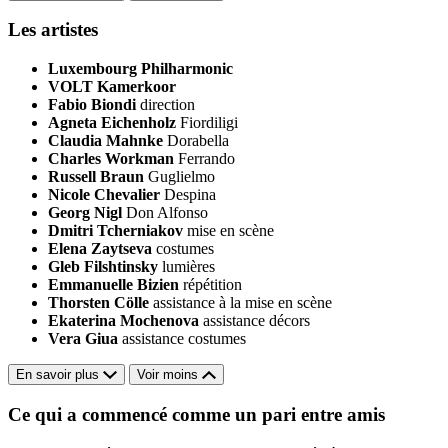
Les artistes
Luxembourg Philharmonic
VOLT Kamerkoor
Fabio Biondi
direction
Agneta Eichenholz
Fiordiligi
Claudia Mahnke
Dorabella
Charles Workman
Ferrando
Russell Braun
Guglielmo
Nicole Chevalier
Despina
Georg Nigl
Don Alfonso
Dmitri Tcherniakov
mise en scène
Elena Zaytseva
costumes
Gleb Filshtinsky
lumières
Emmanuelle Bizien
répétition
Thorsten Cölle
assistance à la mise en scène
Ekaterina Mochenova
assistance décors
Vera Giua
assistance costumes
En savoir plus
Voir moins
Ce qui a commencé comme un pari entre amis