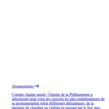
Abonnements
Comme chaque année, l’équipe de la Philharmonie a
sélectionné pour vous les concerts les plus emblématiques de
sa programmation selon différentes thématiques, de la
musique de chambre au cinéma en passant par le free jazz.