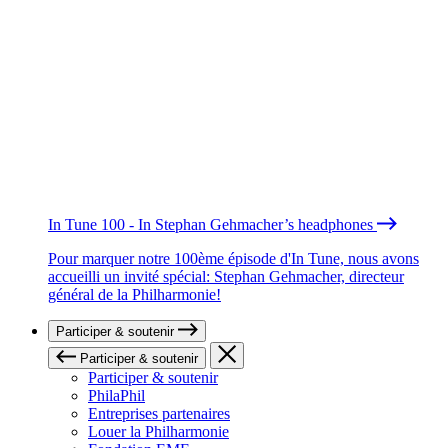
In Tune 100 - In Stephan Gehmacher’s headphones
Pour marquer notre 100ème épisode d'In Tune, nous avons
accueilli un invité spécial: Stephan Gehmacher, directeur
général de la Philharmonie!
Participer & soutenir
Participer & soutenir
Participer & soutenir
PhilaPhil
Entreprises partenaires
Louer la Philharmonie