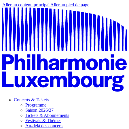
Aller au contenu principal
Aller au pied de page
Concerts & Tickets
Programme
Saison 2026/27
Tickets & Abonnements
Festivals & Thèmes
Au-delà des concerts