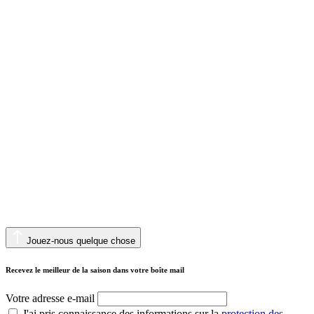
Jouez-nous quelque chose
Recevez le meilleur de la saison dans votre boîte mail
Votre adresse e-mail
J'ai pris connaissance des informations sur la
protection des