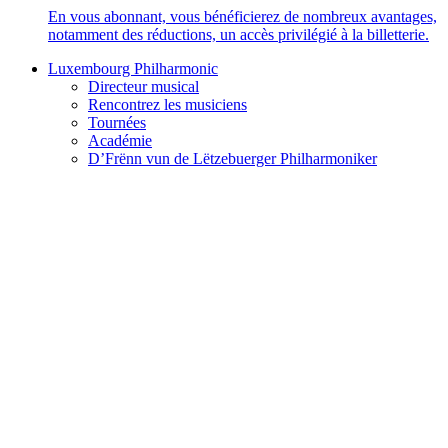
En vous abonnant, vous bénéficierez de nombreux avantages,
notamment des réductions, un accès privilégié à la billetterie.
Luxembourg Philharmonic
Directeur musical
Rencontrez les musiciens
Tournées
Académie
D’Frënn vun de Lëtzebuerger Philharmoniker