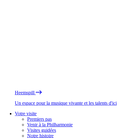
Heemspill
Un espace pour la musique vivante et les talents d'ici
Votre visite
Premiers pas
Venir à la Philharmonie
Visites guidées
Notre histoire