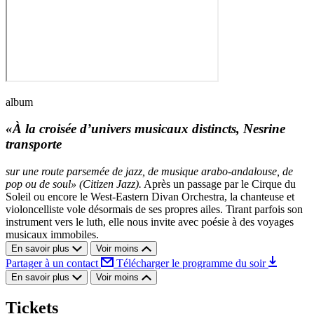
album
«À la croisée d’univers musicaux distincts, Nesrine
transporte
sur une route parsemée de jazz, de musique arabo-andalouse, de
pop ou de soul» (Citizen Jazz).
Après un passage par le Cirque du
Soleil ou encore le West-Eastern Divan Orchestra, la chanteuse et
violoncelliste vole désormais de ses propres ailes. Tirant parfois son
instrument vers le luth, elle nous invite avec poésie à des voyages
musicaux immobiles.
En savoir plus
Voir moins
Partager à un contact
Télécharger le programme du soir
En savoir plus
Voir moins
Tickets