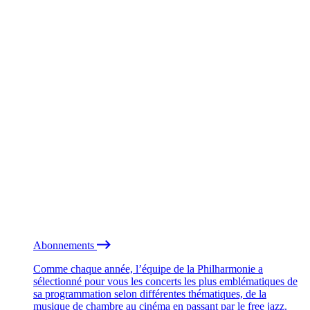
Abonnements
Comme chaque année, l’équipe de la Philharmonie a
sélectionné pour vous les concerts les plus emblématiques de
sa programmation selon différentes thématiques, de la
musique de chambre au cinéma en passant par le free jazz.