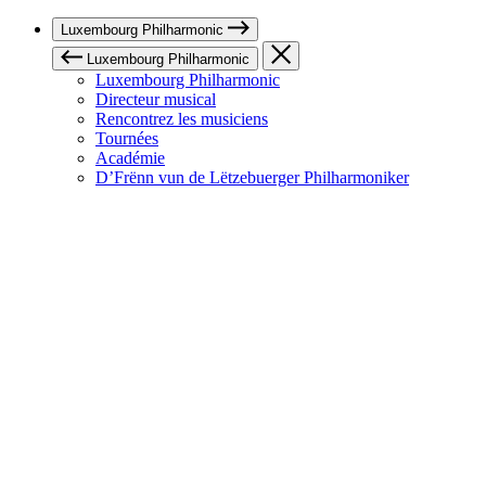
Luxembourg Philharmonic
Luxembourg Philharmonic
Luxembourg Philharmonic
Directeur musical
Rencontrez les musiciens
Tournées
Académie
D’Frënn vun de Lëtzebuerger Philharmoniker