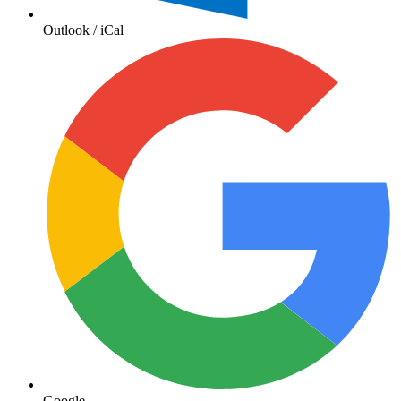
Outlook / iCal
Google