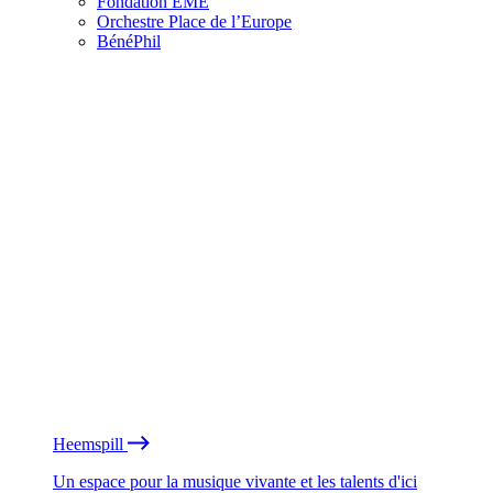
Fondation EME
Orchestre Place de l’Europe
BénéPhil
Heemspill
Un espace pour la musique vivante et les talents d'ici