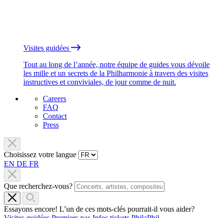
Visites guidées
Tout au long de l’année, notre équipe de guides vous dévoile
les mille et un secrets de la Philharmonie à travers des visites
instructives et conviviales, de jour comme de nuit.
Careers
FAQ
Contact
Press
Choisissez votre langue
EN
DE
FR
Que recherchez-vous?
Essayons encore! L’un de ces mots-clés pourrait-il vous aider?
Visites guidées
Premiers pas
Infos tickets
PhilaPhil