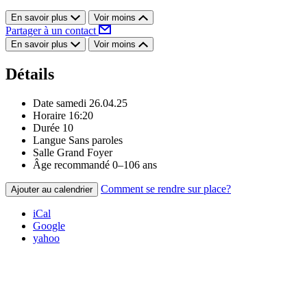
En savoir plus
Voir moins
Partager à un contact
En savoir plus
Voir moins
Détails
Date
samedi 26.04.25
Horaire
16:20
Durée
10
Langue
Sans paroles
Salle
Grand Foyer
Âge recommandé
0–106 ans
Comment se rendre sur place?
Ajouter au calendrier
iCal
Google
yahoo