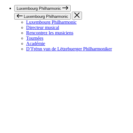
Luxembourg Philharmonic
Luxembourg Philharmonic
Luxembourg Philharmonic
Directeur musical
Rencontrez les musiciens
Tournées
Académie
D’Frënn vun de Lëtzebuerger Philharmoniker