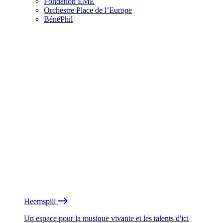
Fondation EME
Orchestre Place de l’Europe
BénéPhil
Heemspill
Un espace pour la musique vivante et les talents d'ici