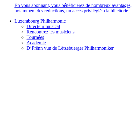
En vous abonnant, vous bénéficierez de nombreux avantages,
notamment des réductions, un accès privilégié à la billetterie.
Luxembourg Philharmonic
Directeur musical
Rencontrez les musiciens
Tournées
Académie
D’Frënn vun de Lëtzebuerger Philharmoniker