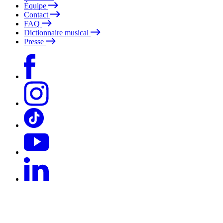
Équipe
Contact
FAQ
Dictionnaire musical
Presse