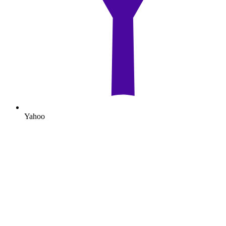
Yahoo