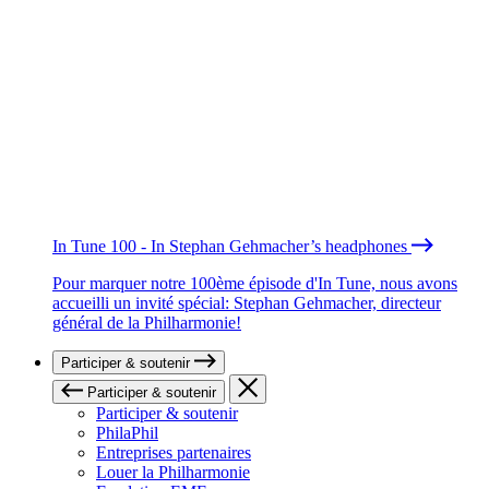
In Tune 100 - In Stephan Gehmacher’s headphones
Pour marquer notre 100ème épisode d'In Tune, nous avons
accueilli un invité spécial: Stephan Gehmacher, directeur
général de la Philharmonie!
Participer & soutenir
Participer & soutenir
Participer & soutenir
PhilaPhil
Entreprises partenaires
Louer la Philharmonie