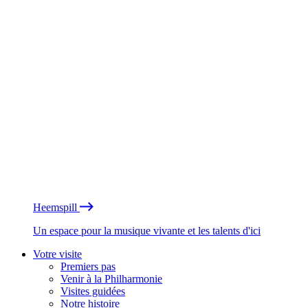
Heemspill
Un espace pour la musique vivante et les talents d'ici
Votre visite
Premiers pas
Venir à la Philharmonie
Visites guidées
Notre histoire