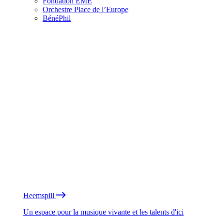
Fondation EME
Orchestre Place de l’Europe
BénéPhil
Heemspill
Un espace pour la musique vivante et les talents d'ici