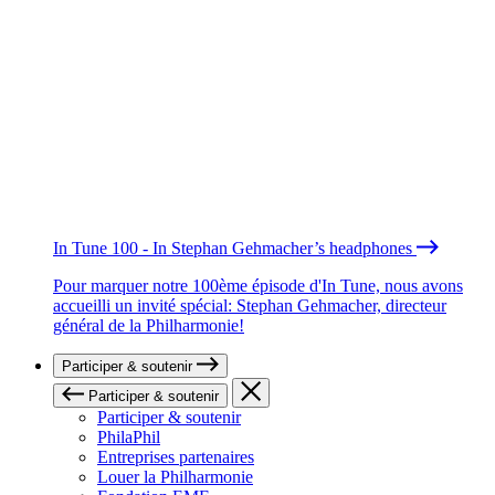
In Tune 100 - In Stephan Gehmacher’s headphones
Pour marquer notre 100ème épisode d'In Tune, nous avons
accueilli un invité spécial: Stephan Gehmacher, directeur
général de la Philharmonie!
Participer & soutenir
Participer & soutenir
Participer & soutenir
PhilaPhil
Entreprises partenaires
Louer la Philharmonie