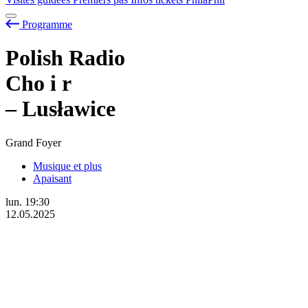
Programme
Polish Radio
Cho
i
r
– Lusławice
Grand Foyer
Musique et plus
Apaisant
lun.
19:30
12.05.2025