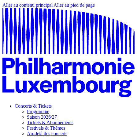
Aller au contenu principal
Aller au pied de page
Concerts & Tickets
Programme
Saison 2026/27
Tickets & Abonnements
Festivals & Thèmes
Au-delà des concerts