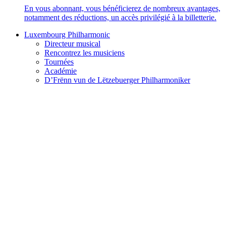
En vous abonnant, vous bénéficierez de nombreux avantages,
notamment des réductions, un accès privilégié à la billetterie.
Luxembourg Philharmonic
Directeur musical
Rencontrez les musiciens
Tournées
Académie
D’Frënn vun de Lëtzebuerger Philharmoniker