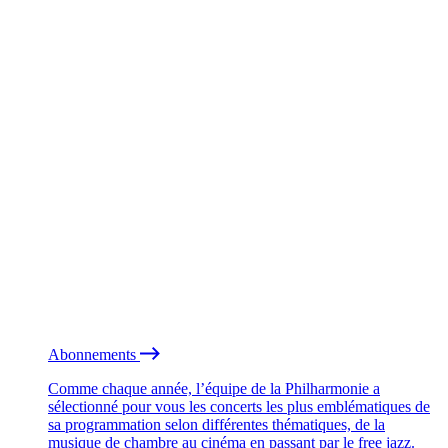
Abonnements
Comme chaque année, l’équipe de la Philharmonie a
sélectionné pour vous les concerts les plus emblématiques de
sa programmation selon différentes thématiques, de la
musique de chambre au cinéma en passant par le free jazz.