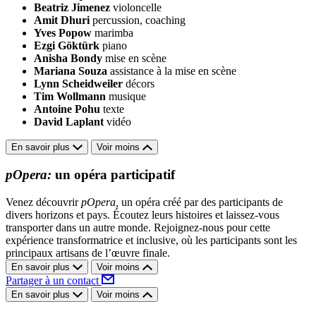
Beatriz Jimenez
violoncelle
Amit Dhuri
percussion, coaching
Yves Popow
marimba
Ezgi Göktürk
piano
Anisha Bondy
mise en scène
Mariana Souza
assistance à la mise en scène
Lynn Scheidweiler
décors
Tim Wollmann
musique
Antoine Pohu
texte
David Laplant
vidéo
En savoir plus
Voir moins
pOpera:
un opéra participatif
Venez découvrir
pOpera,
un opéra créé par des participants de
divers horizons et pays. Écoutez leurs histoires et laissez-vous
transporter dans un autre monde. Rejoignez-nous pour cette
expérience transformatrice et inclusive, où les participants sont les
principaux artisans de l’œuvre finale.
En savoir plus
Voir moins
Partager à un contact
En savoir plus
Voir moins