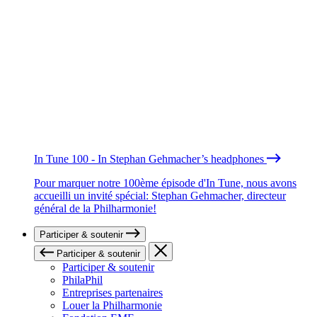
In Tune 100 - In Stephan Gehmacher’s headphones
Pour marquer notre 100ème épisode d'In Tune, nous avons
accueilli un invité spécial: Stephan Gehmacher, directeur
général de la Philharmonie!
Participer & soutenir
Participer & soutenir
Participer & soutenir
PhilaPhil
Entreprises partenaires
Louer la Philharmonie