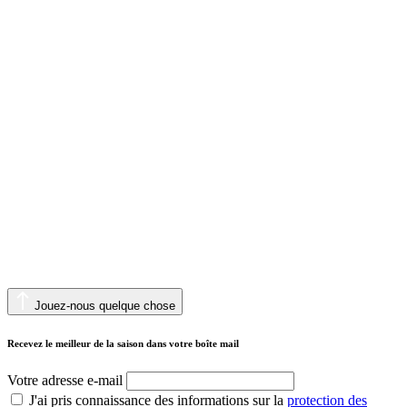
Jouez-nous quelque chose
Recevez le meilleur de la saison dans votre boîte mail
Votre adresse e-mail
J'ai pris connaissance des informations sur la
protection des