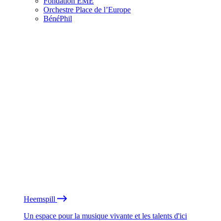
Fondation EME
Orchestre Place de l’Europe
BénéPhil
Heemspill
Un espace pour la musique vivante et les talents d'ici