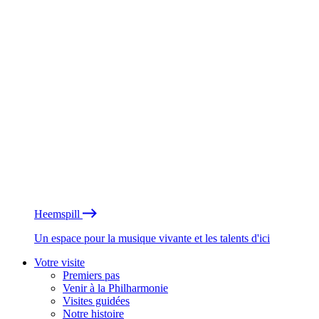
Heemspill
Un espace pour la musique vivante et les talents d'ici
Votre visite
Premiers pas
Venir à la Philharmonie
Visites guidées
Notre histoire