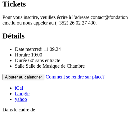
Tickets
Pour vous inscrire, veuillez écrire à l’adresse
contact@fondation-
eme.lu
ou nous appeler au (+352) 26 02 27 430.
Détails
Date
mercredi 11.09.24
Horaire
19:00
Durée
60' sans entracte
Salle
Salle de Musique de Chambre
Comment se rendre sur place?
Ajouter au calendrier
iCal
Google
yahoo
Dans le cadre de