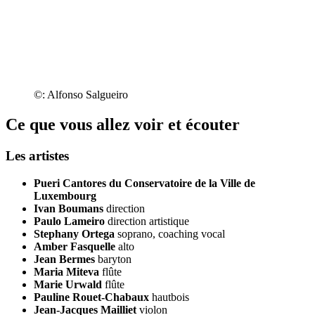
©: Alfonso Salgueiro
Ce que vous allez voir et écouter
Les artistes
Pueri Cantores du Conservatoire de la Ville de
Luxembourg
Ivan Boumans
direction
Paulo Lameiro
direction artistique
Stephany Ortega
soprano, coaching vocal
Amber Fasquelle
alto
Jean Bermes
baryton
Maria Miteva
flûte
Marie Urwald
flûte
Pauline Rouet-Chabaux
hautbois
Jean-Jacques Mailliet
violon