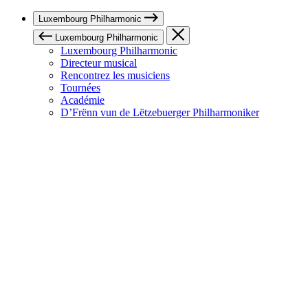
Luxembourg Philharmonic
Luxembourg Philharmonic
Luxembourg Philharmonic
Directeur musical
Rencontrez les musiciens
Tournées
Académie
D’Frënn vun de Lëtzebuerger Philharmoniker