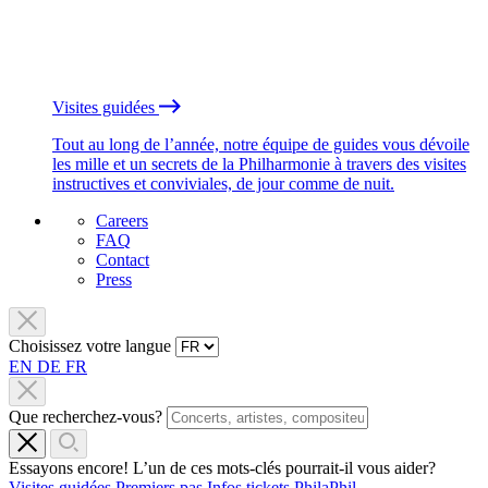
Visites guidées
Tout au long de l’année, notre équipe de guides vous dévoile
les mille et un secrets de la Philharmonie à travers des visites
instructives et conviviales, de jour comme de nuit.
Careers
FAQ
Contact
Press
Choisissez votre langue
EN
DE
FR
Que recherchez-vous?
Essayons encore! L’un de ces mots-clés pourrait-il vous aider?
Visites guidées
Premiers pas
Infos tickets
PhilaPhil