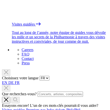
Visites guidées
Tout au long de l’année, notre équipe de guides vous dévoile
les mille et un secrets de la Philharmonie à travers des visites
instructives et conviviales, de jour comme de nuit.
Careers
FAQ
Contact
Press
Choisissez votre langue
EN
DE
FR
Que recherchez-vous?
Essayons encore! L’un de ces mots-clés pourrait-il vous aider?
Visites guidées
Premiers pas
Infos tickets
PhilaPhil