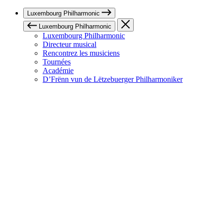
Luxembourg Philharmonic
Luxembourg Philharmonic
Luxembourg Philharmonic
Directeur musical
Rencontrez les musiciens
Tournées
Académie
D’Frënn vun de Lëtzebuerger Philharmoniker