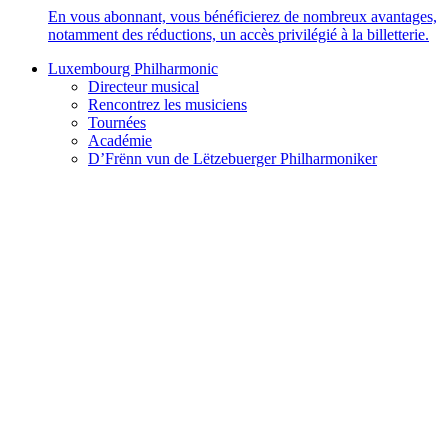
En vous abonnant, vous bénéficierez de nombreux avantages,
notamment des réductions, un accès privilégié à la billetterie.
Luxembourg Philharmonic
Directeur musical
Rencontrez les musiciens
Tournées
Académie
D’Frënn vun de Lëtzebuerger Philharmoniker