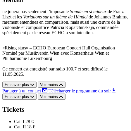
Sternath
ne jouera pas seulement l’imposante
Sonate en si mineur
de Franz
Liszt et les
Variations sur un thème de Händel
de Johannes Brahms,
rarement entendues en comparaison, mais aussi une œuvre de la
violoniste et compositrice Patricia Kopatchinskaja, commandée
spécialement par le réseau ECHO à son intention.
«Rising stars» – ECHO European Concert Hall Organisation
Nominé par Musikverein Wien avec Konzerthaus Wien et
Philharmonie Luxembourg
Ce concert est enregistré par radio 100,7 et sera diffusé le
11.05.2025.
En savoir plus
Voir moins
Partager à un contact
Télécharger le programme du soir
En savoir plus
Voir moins
Tickets
Cat. I
28 €
Cat. II
18 €