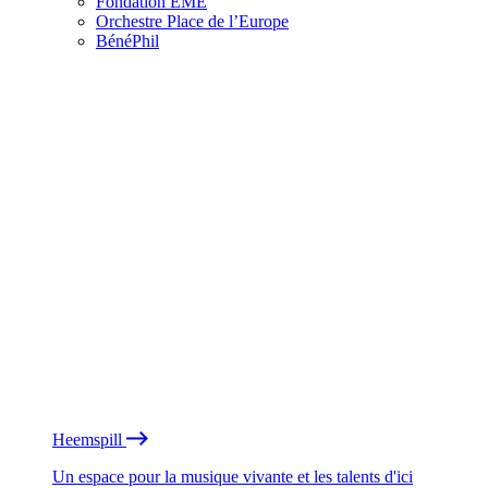
Fondation EME
Orchestre Place de l’Europe
BénéPhil
Heemspill
Un espace pour la musique vivante et les talents d'ici