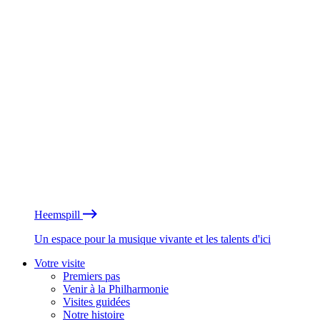
Heemspill
Un espace pour la musique vivante et les talents d'ici
Votre visite
Premiers pas
Venir à la Philharmonie
Visites guidées
Notre histoire