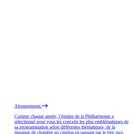
Abonnements
Comme chaque année, l’équipe de la Philharmonie a
sélectionné pour vous les concerts les plus emblématiques de
sa programmation selon différentes thématiques, de la
musique de chambre au cinéma en passant par le free jazz.