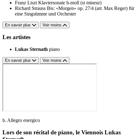
Franz Liszt
Klaviersonate h-moll (si mineur)
Richard Strauss
Bis: «Morgen» op. 27/4 (arr. Max Reger) für
eine Singstimme und Orchester
En savoir plus
Voir moins
Les artistes
Lukas Sternath
piano
En savoir plus
Voir moins
b. Allegro energico
Lors de son récital de piano, le Viennois Lukas