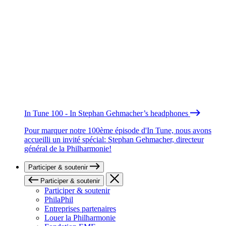
In Tune 100 - In Stephan Gehmacher’s headphones
Pour marquer notre 100ème épisode d'In Tune, nous avons
accueilli un invité spécial: Stephan Gehmacher, directeur
général de la Philharmonie!
Participer & soutenir
Participer & soutenir
Participer & soutenir
PhilaPhil
Entreprises partenaires
Louer la Philharmonie