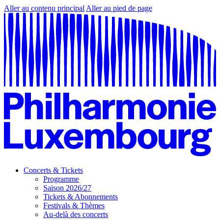
Aller au contenu principal
Aller au pied de page
Concerts & Tickets
Programme
Saison 2026/27
Tickets & Abonnements
Festivals & Thèmes
Au-delà des concerts