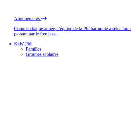
Abonnements
Comme chaque année, l’équipe de la Philharmonie a sélectionné
passant par le free jazz.
Kids’ Phil
Familles
Groupes scolaires