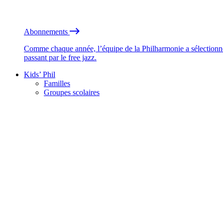
Abonnements
Comme chaque année, l’équipe de la Philharmonie a sélectionné
passant par le free jazz.
Kids’ Phil
Familles
Groupes scolaires