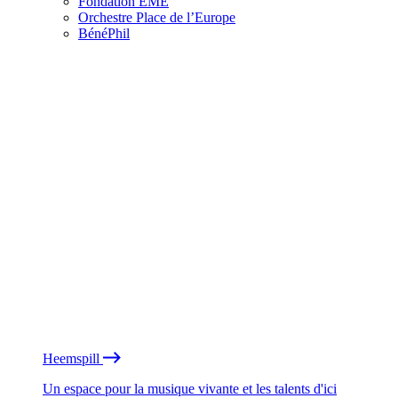
Fondation EME
Orchestre Place de l’Europe
BénéPhil
Heemspill
Un espace pour la musique vivante et les talents d'ici