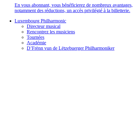
En vous abonnant, vous bénéficierez de nombreux avantages,
notamment des réductions, un accès privilégié à la billetterie.
Luxembourg Philharmonic
Directeur musical
Rencontrez les musiciens
Tournées
Académie
D’Frënn vun de Lëtzebuerger Philharmoniker