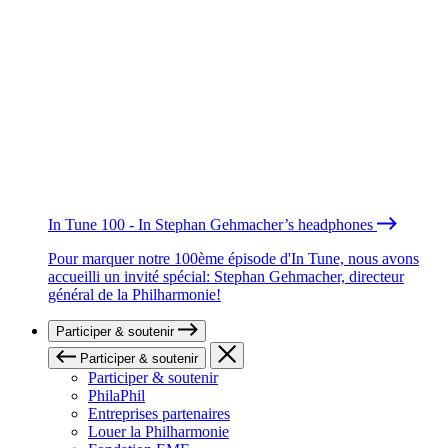
In Tune 100 - In Stephan Gehmacher’s headphones
Pour marquer notre 100ème épisode d'In Tune, nous avons
accueilli un invité spécial: Stephan Gehmacher, directeur
général de la Philharmonie!
Participer & soutenir
Participer & soutenir
Participer & soutenir
PhilaPhil
Entreprises partenaires
Louer la Philharmonie