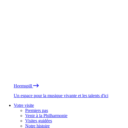
Heemspill
Un espace pour la musique vivante et les talents d'ici
Votre visite
Premiers pas
Venir à la Philharmonie
Visites guidées
Notre histoire