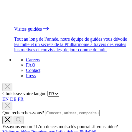
Visites guidées
Tout au long de l’année, notre équipe de guides vous dévoile
les mille et un secrets de la Philharmonie à travers des visites
instructives et conviviales, de jour comme de nuit.
Careers
FAQ
Contact
Press
Choisissez votre langue
EN
DE
FR
Que recherchez-vous?
Essayons encore! L’un de ces mots-clés pourrait-il vous aider?
Visites guidées
Premiers pas
Infos tickets
PhilaPhil