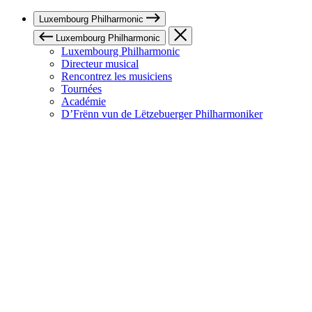
Luxembourg Philharmonic
Luxembourg Philharmonic
Luxembourg Philharmonic
Directeur musical
Rencontrez les musiciens
Tournées
Académie
D’Frënn vun de Lëtzebuerger Philharmoniker