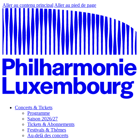
Aller au contenu principal
Aller au pied de page
Concerts & Tickets
Programme
Saison 2026/27
Tickets & Abonnements
Festivals & Thèmes
Au-delà des concerts