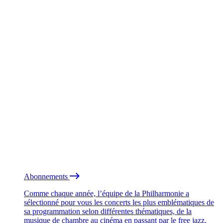
Abonnements
Comme chaque année, l’équipe de la Philharmonie a
sélectionné pour vous les concerts les plus emblématiques de
sa programmation selon différentes thématiques, de la
musique de chambre au cinéma en passant par le free jazz.