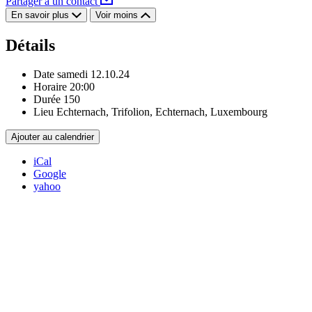
Partager à un contact
En savoir plus
Voir moins
Détails
Date
samedi 12.10.24
Horaire
20:00
Durée
150
Lieu
Echternach, Trifolion, Echternach, Luxembourg
Ajouter au calendrier
iCal
Google
yahoo