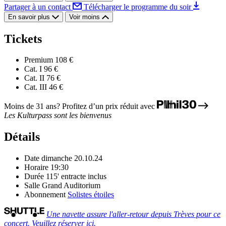
Partager à un contact
Télécharger le programme du soir
En savoir plus
Voir moins
Tickets
Premium
108 €
Cat. I
96 €
Cat. II
76 €
Cat. III
46 €
Moins de 31 ans? Profitez d’un prix réduit avec
Les Kulturpass sont les bienvenus
Détails
Date
dimanche 20.10.24
Horaire
19:30
Durée
115' entracte inclus
Salle
Grand Auditorium
Abonnement
Solistes étoiles
Une navette assure l'aller-retour depuis Trèves pour ce
concert. Veuillez réserver ici.