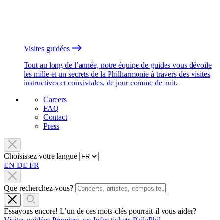
Visites guidées
Tout au long de l’année, notre équipe de guides vous dévoile
les mille et un secrets de la Philharmonie à travers des visites
instructives et conviviales, de jour comme de nuit.
Careers
FAQ
Contact
Press
Choisissez votre langue
EN
DE
FR
Que recherchez-vous?
Essayons encore! L’un de ces mots-clés pourrait-il vous aider?
Visites guidées
Premiers pas
Infos tickets
PhilaPhil