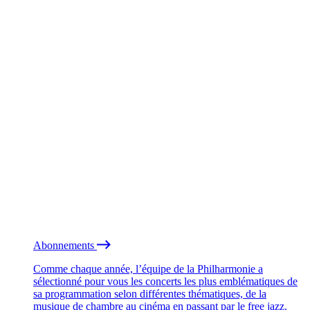
Abonnements
Comme chaque année, l’équipe de la Philharmonie a
sélectionné pour vous les concerts les plus emblématiques de
sa programmation selon différentes thématiques, de la
musique de chambre au cinéma en passant par le free jazz.