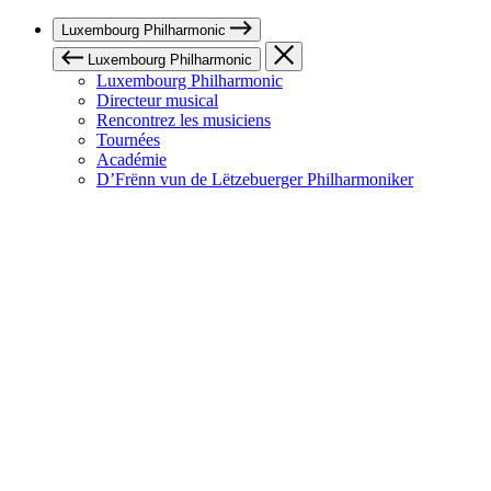
Luxembourg Philharmonic
Luxembourg Philharmonic
Luxembourg Philharmonic
Directeur musical
Rencontrez les musiciens
Tournées
Académie
D’Frënn vun de Lëtzebuerger Philharmoniker