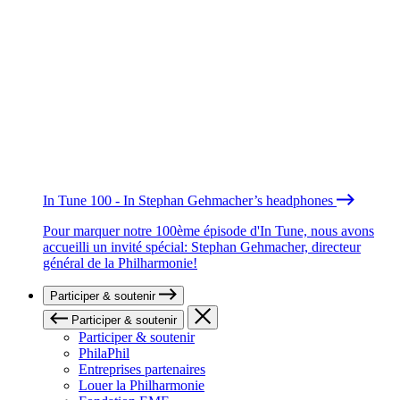
In Tune 100 - In Stephan Gehmacher’s headphones
Pour marquer notre 100ème épisode d'In Tune, nous avons
accueilli un invité spécial: Stephan Gehmacher, directeur
général de la Philharmonie!
Participer & soutenir
Participer & soutenir
Participer & soutenir
PhilaPhil
Entreprises partenaires
Louer la Philharmonie