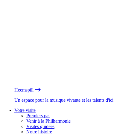
Heemspill
Un espace pour la musique vivante et les talents d'ici
Votre visite
Premiers pas
Venir à la Philharmonie
Visites guidées
Notre histoire