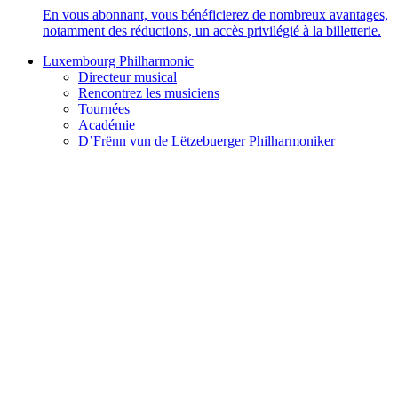
En vous abonnant, vous bénéficierez de nombreux avantages,
notamment des réductions, un accès privilégié à la billetterie.
Luxembourg Philharmonic
Directeur musical
Rencontrez les musiciens
Tournées
Académie
D’Frënn vun de Lëtzebuerger Philharmoniker