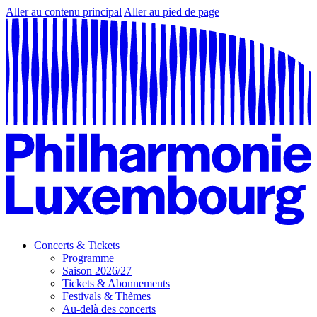
Aller au contenu principal
Aller au pied de page
Concerts & Tickets
Programme
Saison 2026/27
Tickets & Abonnements
Festivals & Thèmes
Au-delà des concerts