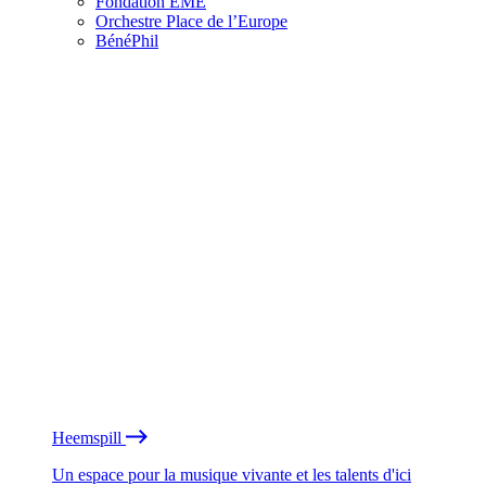
Fondation EME
Orchestre Place de l’Europe
BénéPhil
Heemspill
Un espace pour la musique vivante et les talents d'ici