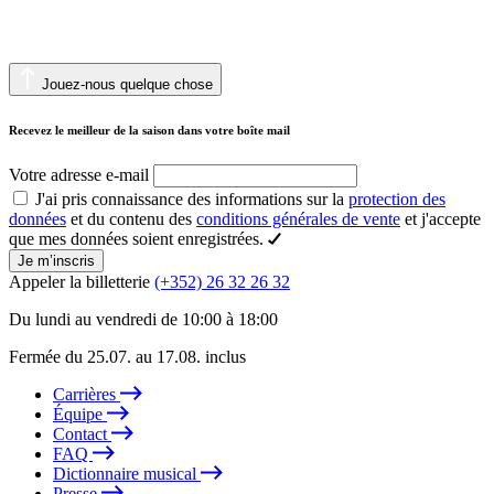
Jouez-nous quelque chose
Recevez le meilleur de la saison dans votre boîte mail
Votre adresse e-mail
J'ai pris connaissance des informations sur la
protection des
données
et du contenu des
conditions générales de vente
et j'accepte
que mes données soient enregistrées.
Je m’inscris
Appeler la billetterie
(+352) 26 32 26 32
Du lundi au vendredi de 10:00 à 18:00
Fermée du 25.07. au 17.08. inclus
Carrières
Équipe
Contact
FAQ
Dictionnaire musical
Presse