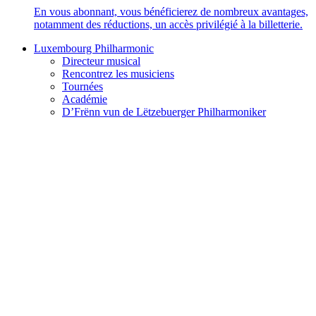
En vous abonnant, vous bénéficierez de nombreux avantages,
notamment des réductions, un accès privilégié à la billetterie.
Luxembourg Philharmonic
Directeur musical
Rencontrez les musiciens
Tournées
Académie
D’Frënn vun de Lëtzebuerger Philharmoniker