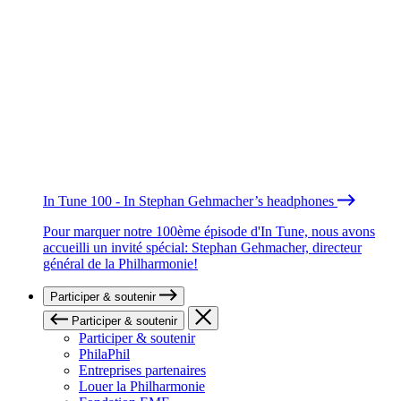
In Tune 100 - In Stephan Gehmacher’s headphones
Pour marquer notre 100ème épisode d'In Tune, nous avons
accueilli un invité spécial: Stephan Gehmacher, directeur
général de la Philharmonie!
Participer & soutenir
Participer & soutenir
Participer & soutenir
PhilaPhil
Entreprises partenaires
Louer la Philharmonie