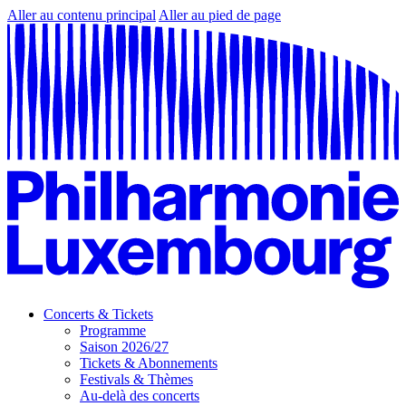
Aller au contenu principal
Aller au pied de page
Concerts & Tickets
Programme
Saison 2026/27
Tickets & Abonnements
Festivals & Thèmes
Au-delà des concerts