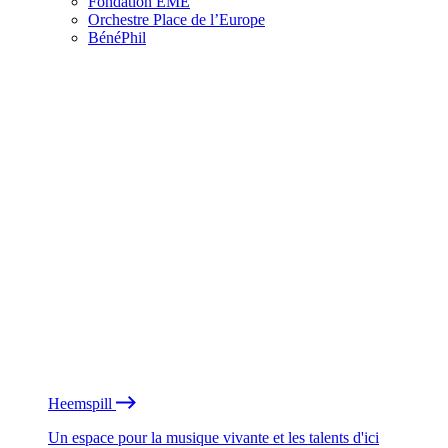
Fondation EME
Orchestre Place de l’Europe
BénéPhil
Heemspill
Un espace pour la musique vivante et les talents d'ici