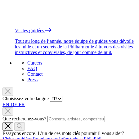
Visites guidées
Tout au long de l’année, notre équipe de guides vous dévoile
les mille et un secrets de la Philharmonie à travers des visites
instructives et conviviales, de jour comme de nuit.
Careers
FAQ
Contact
Press
Choisissez votre langue
EN
DE
FR
Que recherchez-vous?
Essayons encore! L’un de ces mots-clés pourrait-il vous aider?
Visites guidées
Premiers pas
Infos tickets
PhilaPhil