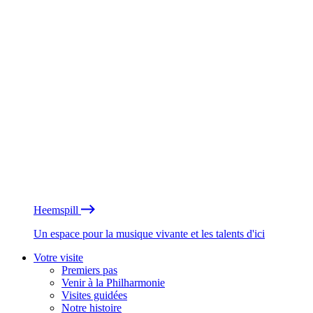
Heemspill
Un espace pour la musique vivante et les talents d'ici
Votre visite
Premiers pas
Venir à la Philharmonie
Visites guidées
Notre histoire