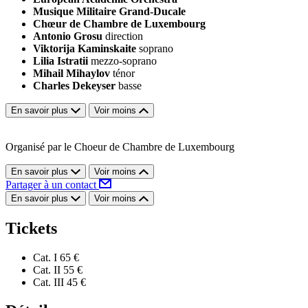
Musique Militaire Grand-Ducale
Chœur de Chambre de Luxembourg
Antonio Grosu
direction
Viktorija Kaminskaite
soprano
Lilia Istratii
mezzo-soprano
Mihail Mihaylov
ténor
Charles Dekeyser
basse
En savoir plus
Voir moins
Organisé par le Choeur de Chambre de Luxembourg
En savoir plus
Voir moins
Partager à un contact
En savoir plus
Voir moins
Tickets
Cat. I
65 €
Cat. II
55 €
Cat. III
45 €