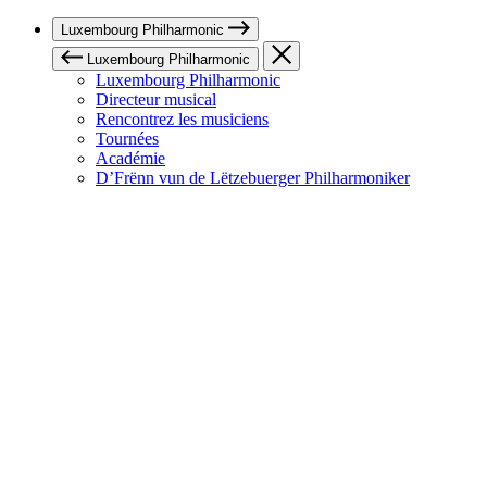
Luxembourg Philharmonic
Luxembourg Philharmonic
Luxembourg Philharmonic
Directeur musical
Rencontrez les musiciens
Tournées
Académie
D’Frënn vun de Lëtzebuerger Philharmoniker