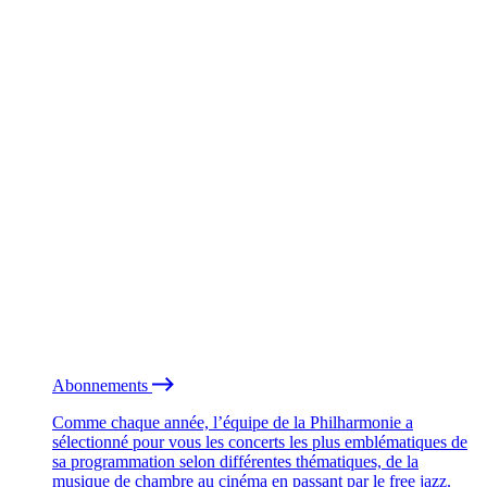
Abonnements
Comme chaque année, l’équipe de la Philharmonie a
sélectionné pour vous les concerts les plus emblématiques de
sa programmation selon différentes thématiques, de la
musique de chambre au cinéma en passant par le free jazz.