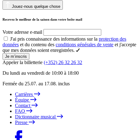
Jouez-nous quelque chose
Recevez le meilleur de la saison dans votre boîte mail
Votre adresse e-mail
J'ai pris connaissance des informations sur la
protection des
données
et du contenu des
conditions générales de vente
et j'accepte
que mes données soient enregistrées.
Je m’inscris
Appeler la billetterie
(+352) 26 32 26 32
Du lundi au vendredi de 10:00 à 18:00
Fermée du 25.07. au 17.08. inclus
Carrières
Équipe
Contact
FAQ
Dictionnaire musical
Presse