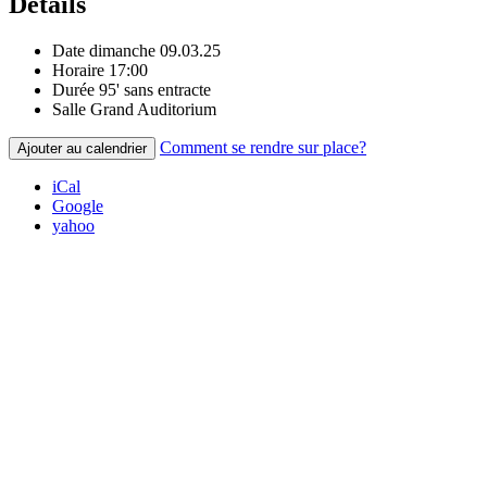
Détails
Date
dimanche 09.03.25
Horaire
17:00
Durée
95' sans entracte
Salle
Grand Auditorium
Comment se rendre sur place?
Ajouter au calendrier
iCal
Google
yahoo