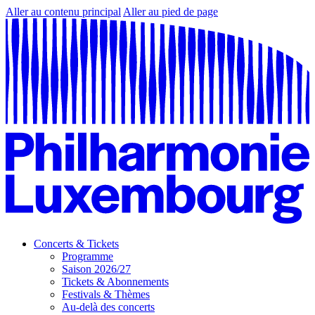
Aller au contenu principal
Aller au pied de page
Concerts & Tickets
Programme
Saison 2026/27
Tickets & Abonnements
Festivals & Thèmes
Au-delà des concerts