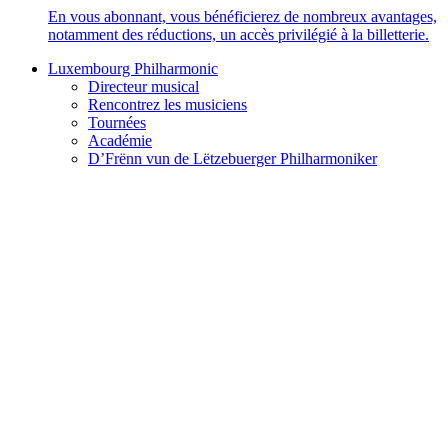
En vous abonnant, vous bénéficierez de nombreux avantages,
notamment des réductions, un accès privilégié à la billetterie.
Luxembourg Philharmonic
Directeur musical
Rencontrez les musiciens
Tournées
Académie
D’Frënn vun de Lëtzebuerger Philharmoniker