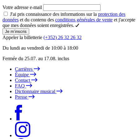
Votre adresse e-mail
J'ai pris connaissance des informations sur la
protection des
données
et du contenu des
conditions générales de vente
et j'accepte
que mes données soient enregistrées.
Je m’inscris
Appeler la billetterie
(+352) 26 32 26 32
Du lundi au vendredi de 10:00 à 18:00
Fermée du 25.07. au 17.08. inclus
Carrières
Équipe
Contact
FAQ
Dictionnaire musical
Presse