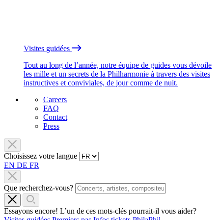
Visites guidées
Tout au long de l’année, notre équipe de guides vous dévoile
les mille et un secrets de la Philharmonie à travers des visites
instructives et conviviales, de jour comme de nuit.
Careers
FAQ
Contact
Press
Choisissez votre langue
EN
DE
FR
Que recherchez-vous?
Essayons encore! L’un de ces mots-clés pourrait-il vous aider?
Visites guidées
Premiers pas
Infos tickets
PhilaPhil