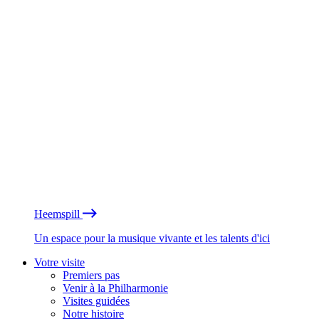
Heemspill
Un espace pour la musique vivante et les talents d'ici
Votre visite
Premiers pas
Venir à la Philharmonie
Visites guidées
Notre histoire