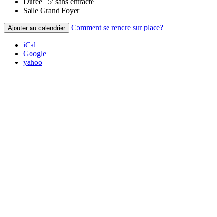
Durée
15' sans entracte
Salle
Grand Foyer
Comment se rendre sur place?
Ajouter au calendrier
iCal
Google
yahoo