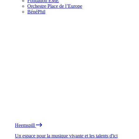
Fondation EME
Orchestre Place de l’Europe
BénéPhil
Heemspill
Un espace pour la musique vivante et les talents d'ici