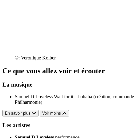
©: Veronique Kolber
Ce que vous allez voir et écouter
La musique
Samuel D Loveless
Wait for it…hahaha (création, commande
Philharmonie)
En savoir plus
Voir moins
Les artistes
Samuel D Loveless
performance