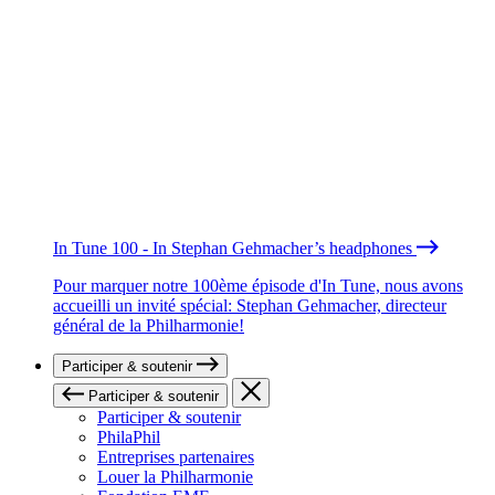
In Tune 100 - In Stephan Gehmacher’s headphones
Pour marquer notre 100ème épisode d'In Tune, nous avons
accueilli un invité spécial: Stephan Gehmacher, directeur
général de la Philharmonie!
Participer & soutenir
Participer & soutenir
Participer & soutenir
PhilaPhil
Entreprises partenaires
Louer la Philharmonie