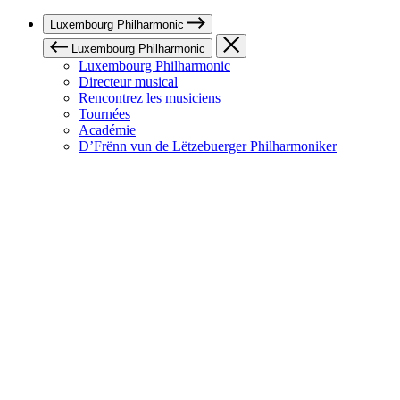
Luxembourg Philharmonic
Luxembourg Philharmonic
Luxembourg Philharmonic
Directeur musical
Rencontrez les musiciens
Tournées
Académie
D’Frënn vun de Lëtzebuerger Philharmoniker