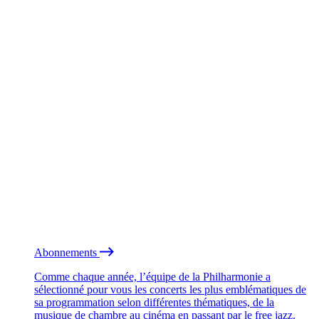
Abonnements
Comme chaque année, l’équipe de la Philharmonie a
sélectionné pour vous les concerts les plus emblématiques de
sa programmation selon différentes thématiques, de la
musique de chambre au cinéma en passant par le free jazz.