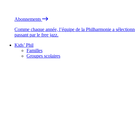
Abonnements
Comme chaque année, l’équipe de la Philharmonie a sélectionné
passant par le free jazz.
Kids’ Phil
Familles
Groupes scolaires