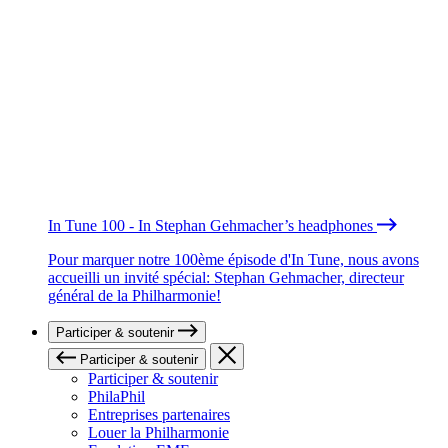
In Tune 100 - In Stephan Gehmacher’s headphones
Pour marquer notre 100ème épisode d'In Tune, nous avons
accueilli un invité spécial: Stephan Gehmacher, directeur
général de la Philharmonie!
Participer & soutenir
Participer & soutenir
Participer & soutenir
PhilaPhil
Entreprises partenaires
Louer la Philharmonie