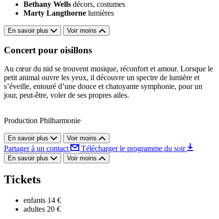
Bethany Wells
décors, costumes
Marty Langthorne
lumières
En savoir plus
Voir moins
Concert pour oisillons
Au cœur du nid se trouvent musique, réconfort et amour. Lorsque le
petit animal ouvre les yeux, il découvre un spectre de lumière et
s’éveille, entouré d’une douce et chatoyante symphonie, pour un
jour, peut-être, voler de ses propres ailes.
Production Philharmonie
En savoir plus
Voir moins
Partager à un contact
Télécharger le programme du soir
En savoir plus
Voir moins
Tickets
enfants
14 €
adultes
20 €