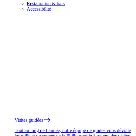
Restauration & bars
Accessibilité
Visites guidées
Tout au long de l’année, notre équipe de guides vous dévoile
les mille et un secrets de la Philharmonie à travers des visites