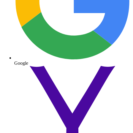
Google