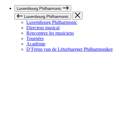
Luxembourg Philharmonic
Luxembourg Philharmonic
Luxembourg Philharmonic
Directeur musical
Rencontrez les musiciens
Tournées
Académie
D’Frënn vun de Lëtzebuerger Philharmoniker