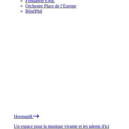
Fondation EME
Orchestre Place de l’Europe
BénéPhil
Heemspill
Un espace pour la musique vivante et les talents d'ici