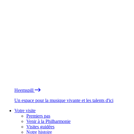
Heemspill
Un espace pour la musique vivante et les talents d'ici
Votre visite
Premiers pas
Venir à la Philharmonie
Visites guidées
Notre histoire