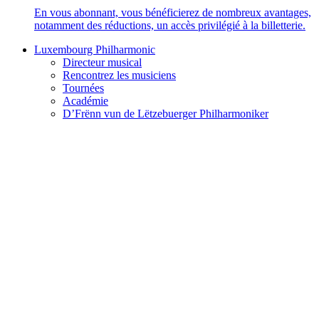
En vous abonnant, vous bénéficierez de nombreux avantages,
notamment des réductions, un accès privilégié à la billetterie.
Luxembourg Philharmonic
Directeur musical
Rencontrez les musiciens
Tournées
Académie
D’Frënn vun de Lëtzebuerger Philharmoniker