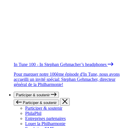
In Tune 100 - In Stephan Gehmacher’s headphones
Pour marquer notre 100ème épisode d'In Tune, nous avons
accueilli un invité spécial: Stephan Gehmacher, directeur
général de la Philharmonie!
Participer & soutenir
Participer & soutenir
Participer & soutenir
PhilaPhil
Entreprises partenaires
Louer la Philharmonie