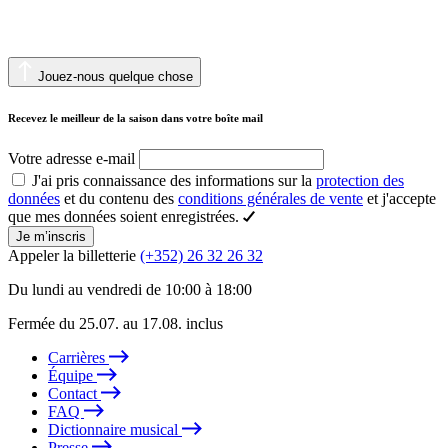
Jouez-nous quelque chose
Recevez le meilleur de la saison dans votre boîte mail
Votre adresse e-mail
J'ai pris connaissance des informations sur la
protection des
données
et du contenu des
conditions générales de vente
et j'accepte
que mes données soient enregistrées.
Je m’inscris
Appeler la billetterie
(+352) 26 32 26 32
Du lundi au vendredi de 10:00 à 18:00
Fermée du 25.07. au 17.08. inclus
Carrières
Équipe
Contact
FAQ
Dictionnaire musical
Presse