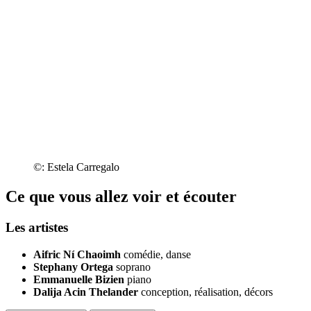
©: Estela Carregalo
Ce que vous allez voir et écouter
Les artistes
Aifric Ní Chaoimh
comédie, danse
Stephany Ortega
soprano
Emmanuelle Bizien
piano
Dalija Acin Thelander
conception, réalisation, décors