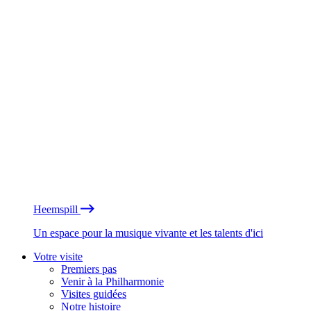
Heemspill
Un espace pour la musique vivante et les talents d'ici
Votre visite
Premiers pas
Venir à la Philharmonie
Visites guidées
Notre histoire