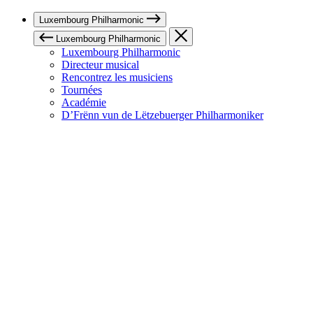
Luxembourg Philharmonic
Luxembourg Philharmonic
Luxembourg Philharmonic
Directeur musical
Rencontrez les musiciens
Tournées
Académie
D’Frënn vun de Lëtzebuerger Philharmoniker