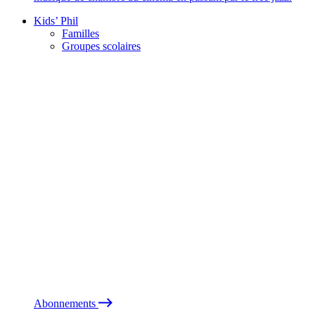
Kids’ Phil
Familles
Groupes scolaires
Abonnements