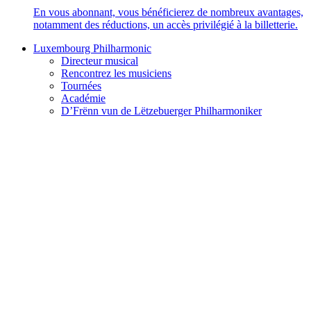
En vous abonnant, vous bénéficierez de nombreux avantages,
notamment des réductions, un accès privilégié à la billetterie.
Luxembourg Philharmonic
Directeur musical
Rencontrez les musiciens
Tournées
Académie
D’Frënn vun de Lëtzebuerger Philharmoniker