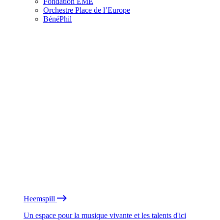
Fondation EME
Orchestre Place de l’Europe
BénéPhil
Heemspill
Un espace pour la musique vivante et les talents d'ici