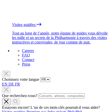
Visites guidées
Tout au long de l’année, notre équipe de guides vous dévoile
les mille et un secrets de la Philharmonie à travers des visites
instructives et conviviales, de jour comme de nuit.
Careers
FAQ
Contact
Press
Choisissez votre langue
EN
DE
FR
Que recherchez-vous?
Essayons encore! L’un de ces mots-clés pourrait-il vous aider?
Visites guidées
Premiers pas
Infos tickets
PhilaPhil