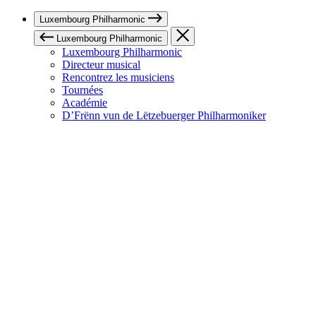
Luxembourg Philharmonic
Luxembourg Philharmonic
Luxembourg Philharmonic
Directeur musical
Rencontrez les musiciens
Tournées
Académie
D’Frënn vun de Lëtzebuerger Philharmoniker