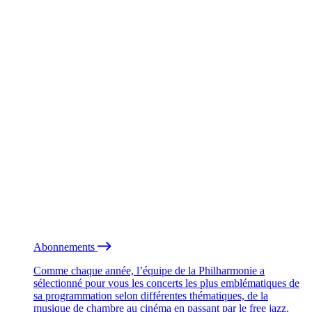
Abonnements
Comme chaque année, l’équipe de la Philharmonie a
sélectionné pour vous les concerts les plus emblématiques de
sa programmation selon différentes thématiques, de la
musique de chambre au cinéma en passant par le free jazz.