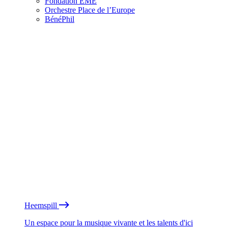
Fondation EME
Orchestre Place de l’Europe
BénéPhil
Heemspill
Un espace pour la musique vivante et les talents d'ici