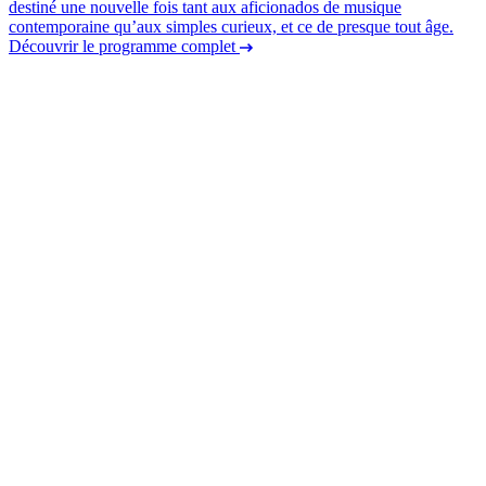
destiné une nouvelle fois tant aux aficionados de musique
contemporaine qu’aux simples curieux, et ce de presque tout âge.
Découvrir le programme complet