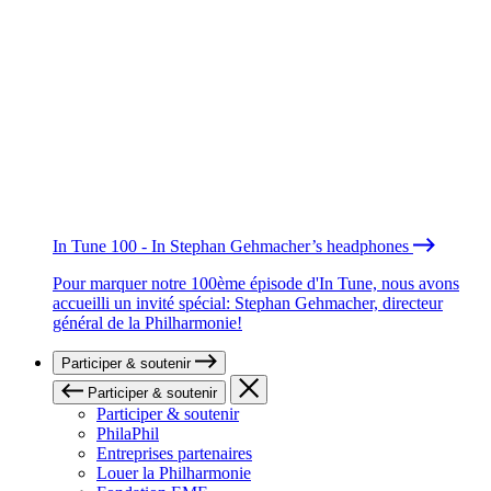
In Tune 100 - In Stephan Gehmacher’s headphones
Pour marquer notre 100ème épisode d'In Tune, nous avons
accueilli un invité spécial: Stephan Gehmacher, directeur
général de la Philharmonie!
Participer & soutenir
Participer & soutenir
Participer & soutenir
PhilaPhil
Entreprises partenaires
Louer la Philharmonie