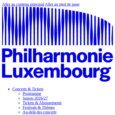
Aller au contenu principal
Aller au pied de page
Concerts & Tickets
Programme
Saison 2026/27
Tickets & Abonnements
Festivals & Thèmes
Au-delà des concerts