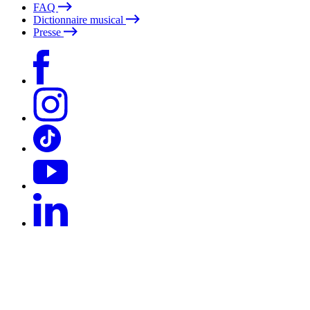
FAQ
Dictionnaire musical
Presse