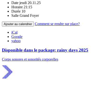
Date
jeudi 20.11.25
Horaire
21:15
Durée
10
Salle
Grand Foyer
Comment se rendre sur place?
Ajouter au calendrier
iCal
Google
yahoo
Disponible dans le package: rainy days 2025
Corps sonores et sonorités corporelles