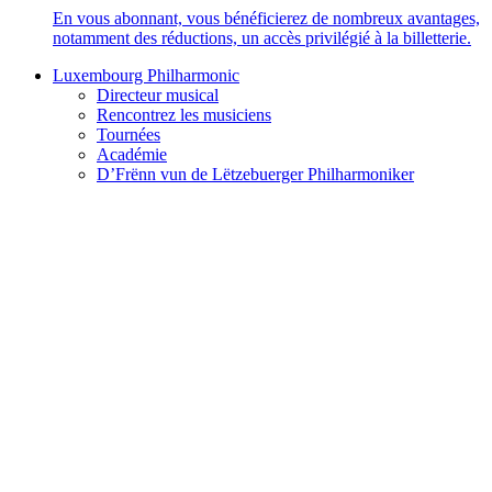
En vous abonnant, vous bénéficierez de nombreux avantages,
notamment des réductions, un accès privilégié à la billetterie.
Luxembourg Philharmonic
Directeur musical
Rencontrez les musiciens
Tournées
Académie
D’Frënn vun de Lëtzebuerger Philharmoniker