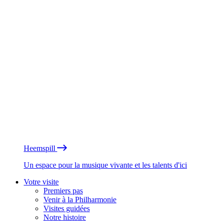
Heemspill
Un espace pour la musique vivante et les talents d'ici
Votre visite
Premiers pas
Venir à la Philharmonie
Visites guidées
Notre histoire