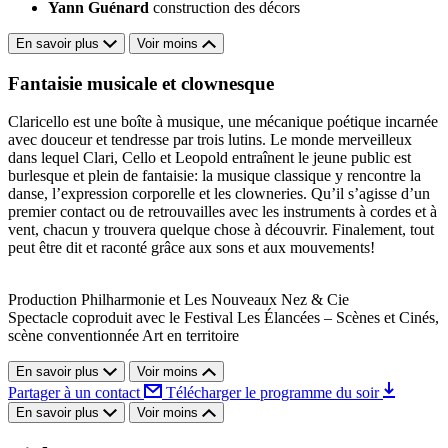
Yann Guénard
construction des décors
En savoir plus
Voir moins
Fantaisie musicale et clownesque
Claricello est une boîte à musique, une mécanique poétique incarnée
avec douceur et tendresse par trois lutins. Le monde merveilleux
dans lequel Clari, Cello et Leopold entraînent le jeune public est
burlesque et plein de fantaisie: la musique classique y rencontre la
danse, l’expression corporelle et les clowneries. Qu’il s’agisse d’un
premier contact ou de retrouvailles avec les instruments à cordes et à
vent, chacun y trouvera quelque chose à découvrir. Finalement, tout
peut être dit et raconté grâce aux sons et aux mouvements!
Production Philharmonie et Les Nouveaux Nez & Cie
Spectacle coproduit avec le Festival Les Élancées – Scènes et Cinés,
scène conventionnée Art en territoire
En savoir plus
Voir moins
Partager à un contact
Télécharger le programme du soir
En savoir plus
Voir moins