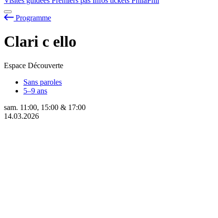
Visites guidées
Premiers pas
Infos tickets
PhilaPhil
Programme
Clari
c
ello
Espace Découverte
Sans paroles
5–9 ans
sam.
11:00
,
15:00
&
17:00
14.03.2026