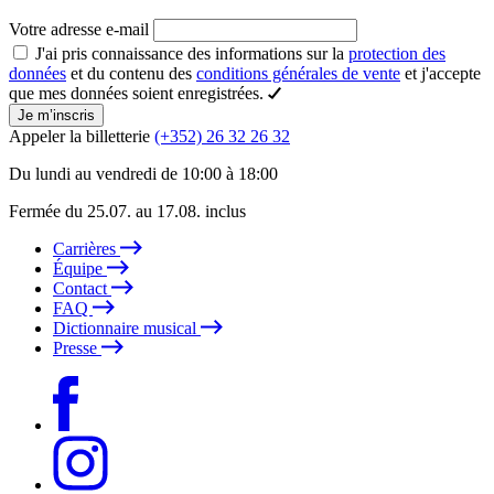
Votre adresse e-mail
J'ai pris connaissance des informations sur la
protection des
données
et du contenu des
conditions générales de vente
et j'accepte
que mes données soient enregistrées.
Je m’inscris
Appeler la billetterie
(+352) 26 32 26 32
Du lundi au vendredi de 10:00 à 18:00
Fermée du 25.07. au 17.08. inclus
Carrières
Équipe
Contact
FAQ
Dictionnaire musical
Presse