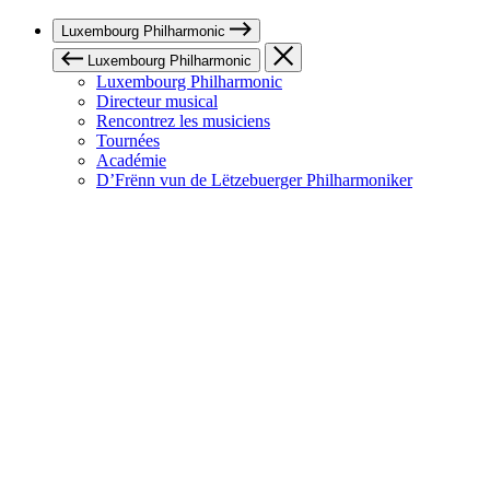
Luxembourg Philharmonic
Luxembourg Philharmonic
Luxembourg Philharmonic
Directeur musical
Rencontrez les musiciens
Tournées
Académie
D’Frënn vun de Lëtzebuerger Philharmoniker