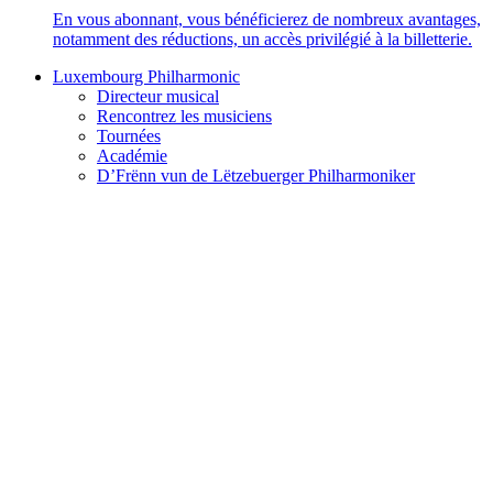
En vous abonnant, vous bénéficierez de nombreux avantages,
notamment des réductions, un accès privilégié à la billetterie.
Luxembourg Philharmonic
Directeur musical
Rencontrez les musiciens
Tournées
Académie
D’Frënn vun de Lëtzebuerger Philharmoniker