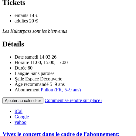
Tickets
enfants
14 €
adultes
20 €
Les Kulturpass sont les bienvenus
Détails
Date
samedi 14.03.26
Horaire
11:00, 15:00, 17:00
Durée
60
Langue
Sans paroles
Salle
Espace Découverte
Âge recommandé
5–9 ans
Abonnement
Philou (FR, 5–9 ans)
Comment se rendre sur place?
Ajouter au calendrier
iCal
Google
yahoo
Vivez le concert dans le cadre de l’abonnement: