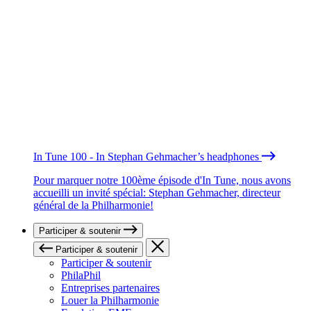
In Tune 100 - In Stephan Gehmacher’s headphones
Pour marquer notre 100ème épisode d'In Tune, nous avons
accueilli un invité spécial: Stephan Gehmacher, directeur
général de la Philharmonie!
Participer & soutenir
Participer & soutenir
Participer & soutenir
PhilaPhil
Entreprises partenaires
Louer la Philharmonie