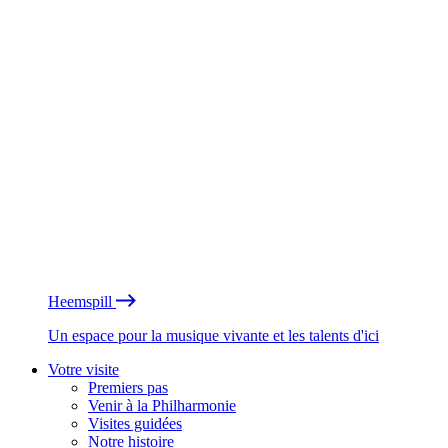
Heemspill
Un espace pour la musique vivante et les talents d'ici
Votre visite
Premiers pas
Venir à la Philharmonie
Visites guidées
Notre histoire