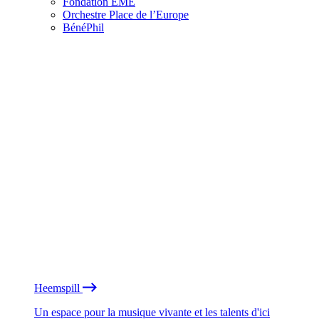
Fondation EME
Orchestre Place de l’Europe
BénéPhil
Heemspill
Un espace pour la musique vivante et les talents d'ici