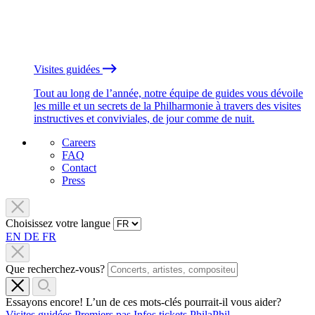
Visites guidées
Tout au long de l’année, notre équipe de guides vous dévoile
les mille et un secrets de la Philharmonie à travers des visites
instructives et conviviales, de jour comme de nuit.
Careers
FAQ
Contact
Press
Choisissez votre langue
EN
DE
FR
Que recherchez-vous?
Essayons encore! L’un de ces mots-clés pourrait-il vous aider?
Visites guidées
Premiers pas
Infos tickets
PhilaPhil