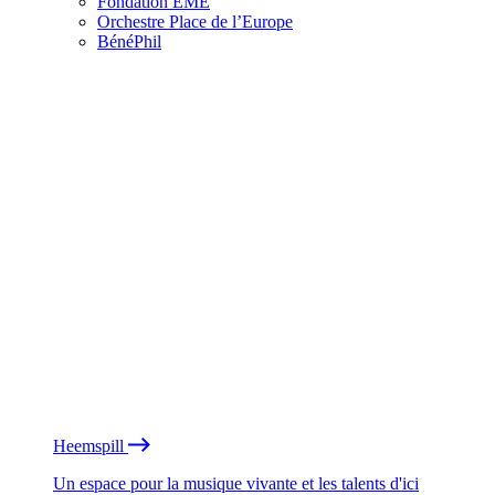
Fondation EME
Orchestre Place de l’Europe
BénéPhil
Heemspill
Un espace pour la musique vivante et les talents d'ici