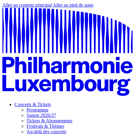
Aller au contenu principal
Aller au pied de page
Concerts & Tickets
Programme
Saison 2026/27
Tickets & Abonnements
Festivals & Thèmes
Au-delà des concerts