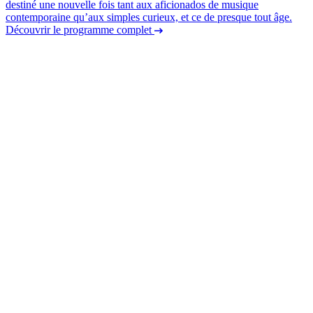
destiné une nouvelle fois tant aux aficionados de musique
contemporaine qu’aux simples curieux, et ce de presque tout âge.
Découvrir le programme complet