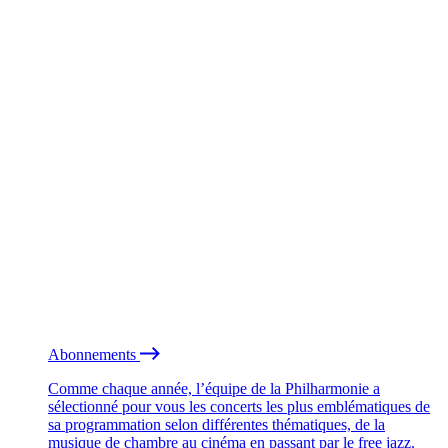
Abonnements
Comme chaque année, l’équipe de la Philharmonie a
sélectionné pour vous les concerts les plus emblématiques de
sa programmation selon différentes thématiques, de la
musique de chambre au cinéma en passant par le free jazz.