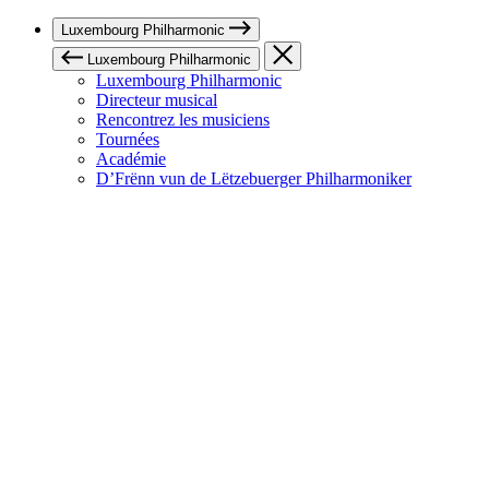
Luxembourg Philharmonic
Luxembourg Philharmonic
Luxembourg Philharmonic
Directeur musical
Rencontrez les musiciens
Tournées
Académie
D’Frënn vun de Lëtzebuerger Philharmoniker