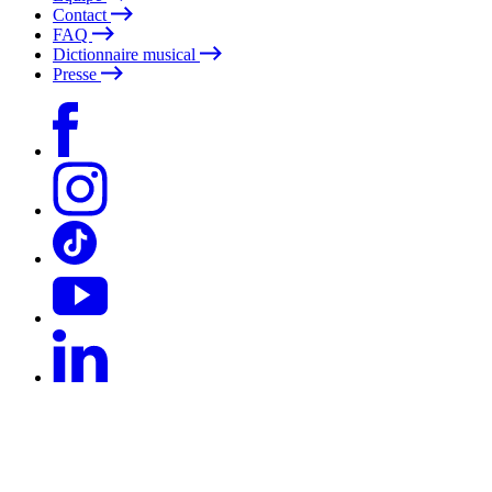
Contact
FAQ
Dictionnaire musical
Presse