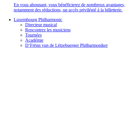
En vous abonnant, vous bénéficierez de nombreux avantages,
notamment des réductions, un accès privilégié à la billetterie.
Luxembourg Philharmonic
Directeur musical
Rencontrez les musiciens
Tournées
Académie
D’Frënn vun de Lëtzebuerger Philharmoniker