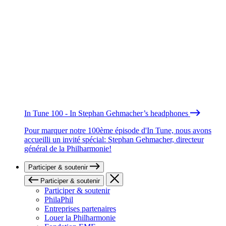
In Tune 100 - In Stephan Gehmacher’s headphones
Pour marquer notre 100ème épisode d'In Tune, nous avons
accueilli un invité spécial: Stephan Gehmacher, directeur
général de la Philharmonie!
Participer & soutenir
Participer & soutenir
Participer & soutenir
PhilaPhil
Entreprises partenaires
Louer la Philharmonie