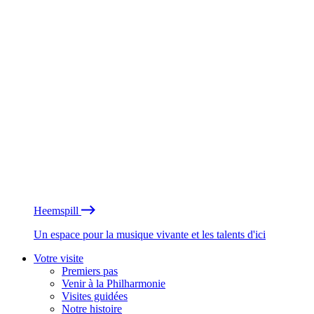
Heemspill
Un espace pour la musique vivante et les talents d'ici
Votre visite
Premiers pas
Venir à la Philharmonie
Visites guidées
Notre histoire