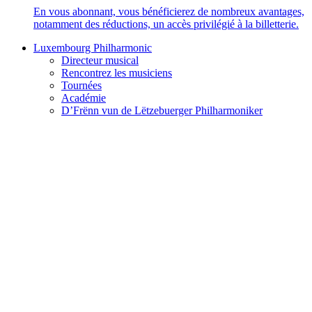
En vous abonnant, vous bénéficierez de nombreux avantages,
notamment des réductions, un accès privilégié à la billetterie.
Luxembourg Philharmonic
Directeur musical
Rencontrez les musiciens
Tournées
Académie
D’Frënn vun de Lëtzebuerger Philharmoniker