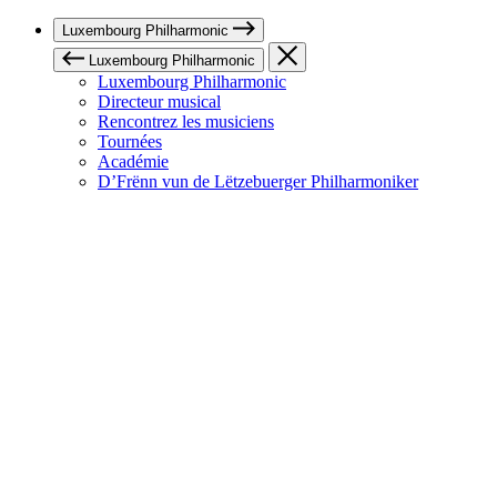
Luxembourg Philharmonic
Luxembourg Philharmonic
Luxembourg Philharmonic
Directeur musical
Rencontrez les musiciens
Tournées
Académie
D’Frënn vun de Lëtzebuerger Philharmoniker