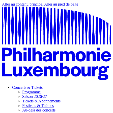
Aller au contenu principal
Aller au pied de page
Concerts & Tickets
Programme
Saison 2026/27
Tickets & Abonnements
Festivals & Thèmes
Au-delà des concerts