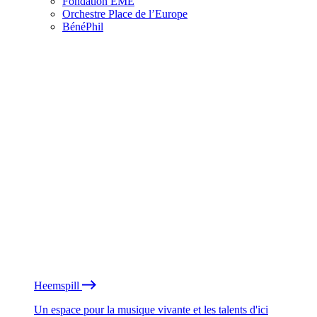
Fondation EME
Orchestre Place de l’Europe
BénéPhil
Heemspill
Un espace pour la musique vivante et les talents d'ici