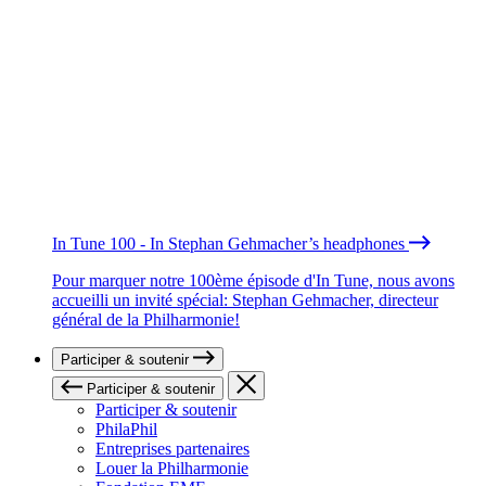
In Tune 100 - In Stephan Gehmacher’s headphones
Pour marquer notre 100ème épisode d'In Tune, nous avons
accueilli un invité spécial: Stephan Gehmacher, directeur
général de la Philharmonie!
Participer & soutenir
Participer & soutenir
Participer & soutenir
PhilaPhil
Entreprises partenaires
Louer la Philharmonie