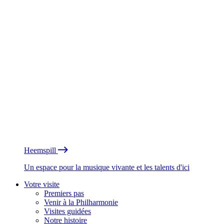
Heemspill
Un espace pour la musique vivante et les talents d'ici
Votre visite
Premiers pas
Venir à la Philharmonie
Visites guidées
Notre histoire