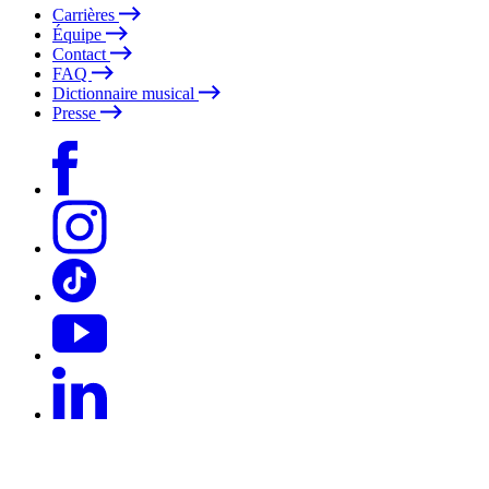
Carrières
Équipe
Contact
FAQ
Dictionnaire musical
Presse