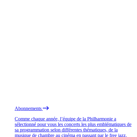
Abonnements
Comme chaque année, l’équipe de la Philharmonie a
sélectionné pour vous les concerts les plus emblématiques de
sa programmation selon différentes thématiques, de la
musique de chambre au cinéma en passant par le free jazz.