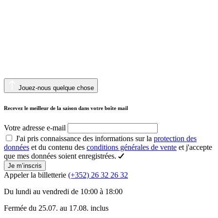
Jouez-nous quelque chose
Recevez le meilleur de la saison dans votre boîte mail
Votre adresse e-mail
J'ai pris connaissance des informations sur la
protection des
données
et du contenu des
conditions générales de vente
et j'accepte
que mes données soient enregistrées.
Je m’inscris
Appeler la billetterie
(+352) 26 32 26 32
Du lundi au vendredi de 10:00 à 18:00
Fermée du 25.07. au 17.08. inclus