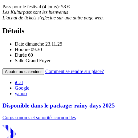
Pass pour le festival (4 jours): 58 €
Les Kulturpass sont les bienvenus
L’achat de tickets s’effectue sur une autre page web.
Détails
Date
dimanche 23.11.25
Horaire
09:30
Durée
60
Salle
Grand Foyer
Comment se rendre sur place?
Ajouter au calendrier
iCal
Google
yahoo
Disponible dans le package: rainy days 2025
Corps sonores et sonorités corporelles