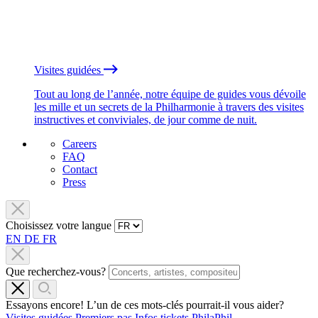
Visites guidées
Tout au long de l’année, notre équipe de guides vous dévoile
les mille et un secrets de la Philharmonie à travers des visites
instructives et conviviales, de jour comme de nuit.
Careers
FAQ
Contact
Press
Choisissez votre langue
EN
DE
FR
Que recherchez-vous?
Essayons encore! L’un de ces mots-clés pourrait-il vous aider?
Visites guidées
Premiers pas
Infos tickets
PhilaPhil