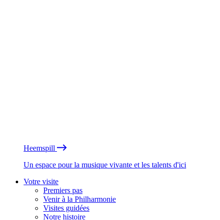
Heemspill
Un espace pour la musique vivante et les talents d'ici
Votre visite
Premiers pas
Venir à la Philharmonie
Visites guidées
Notre histoire