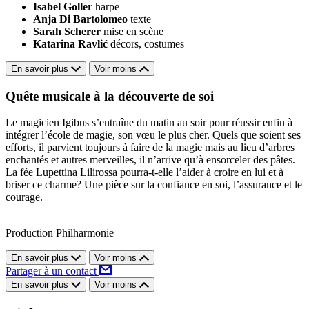
Isabel Goller
harpe
Anja Di Bartolomeo
texte
Sarah Scherer
mise en scène
Katarina Ravlić
décors, costumes
En savoir plus
Voir moins
Quête musicale à la découverte de soi
Le magicien Igibus s’entraîne du matin au soir pour réussir enfin à
intégrer l’école de magie, son vœu le plus cher. Quels que soient ses
efforts, il parvient toujours à faire de la magie mais au lieu d’arbres
enchantés et autres merveilles, il n’arrive qu’à ensorceler des pâtes.
La fée Lupettina Lilirossa pourra-t-elle l’aider à croire en lui et à
briser ce charme? Une pièce sur la confiance en soi, l’assurance et le
courage.
Production Philharmonie
En savoir plus
Voir moins
Partager à un contact
En savoir plus
Voir moins