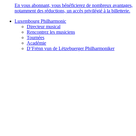
En vous abonnant, vous bénéficierez de nombreux avantages,
notamment des réductions, un accès privilégié à la billetterie.
Luxembourg Philharmonic
Directeur musical
Rencontrez les musiciens
Tournées
Académie
D’Frënn vun de Lëtzebuerger Philharmoniker