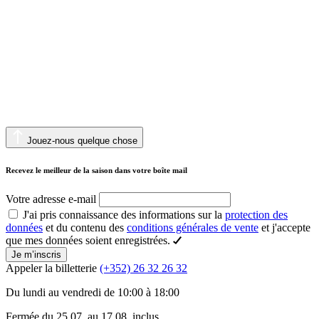
Jouez-nous quelque chose
Recevez le meilleur de la saison dans votre boîte mail
Votre adresse e-mail
J'ai pris connaissance des informations sur la
protection des
données
et du contenu des
conditions générales de vente
et j'accepte
que mes données soient enregistrées.
Je m’inscris
Appeler la billetterie
(+352) 26 32 26 32
Du lundi au vendredi de 10:00 à 18:00
Fermée du 25.07. au 17.08. inclus