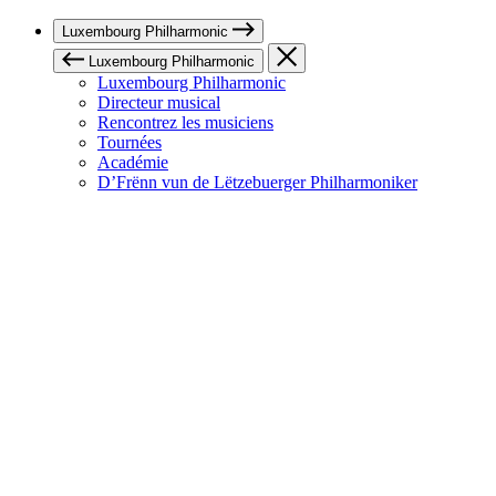
Luxembourg Philharmonic
Luxembourg Philharmonic
Luxembourg Philharmonic
Directeur musical
Rencontrez les musiciens
Tournées
Académie
D’Frënn vun de Lëtzebuerger Philharmoniker