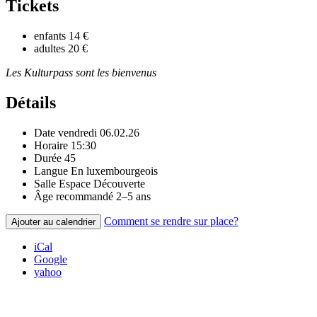
Tickets
enfants
14 €
adultes
20 €
Les Kulturpass sont les bienvenus
Détails
Date
vendredi 06.02.26
Horaire
15:30
Durée
45
Langue
En luxembourgeois
Salle
Espace Découverte
Âge recommandé
2–5 ans
Comment se rendre sur place?
Ajouter au calendrier
iCal
Google
yahoo