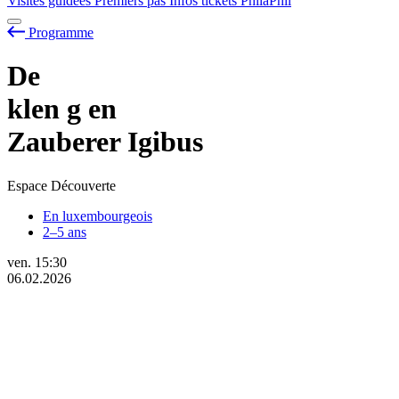
Visites guidées
Premiers pas
Infos tickets
PhilaPhil
Programme
De
klen
g
en
Zauberer Igibus
Espace Découverte
En luxembourgeois
2–5 ans
ven.
15:30
06.02.2026