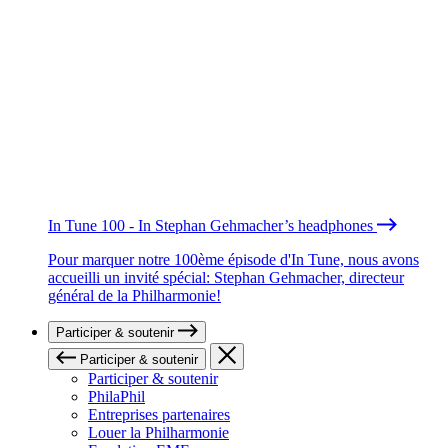
In Tune 100 - In Stephan Gehmacher’s headphones
Pour marquer notre 100ème épisode d'In Tune, nous avons
accueilli un invité spécial: Stephan Gehmacher, directeur
général de la Philharmonie!
Participer & soutenir
Participer & soutenir
Participer & soutenir
PhilaPhil
Entreprises partenaires
Louer la Philharmonie