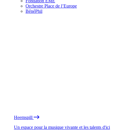
Fondation EME
Orchestre Place de l’Europe
BénéPhil
Heemspill
Un espace pour la musique vivante et les talents d'ici