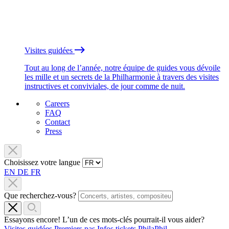
Visites guidées
Tout au long de l’année, notre équipe de guides vous dévoile
les mille et un secrets de la Philharmonie à travers des visites
instructives et conviviales, de jour comme de nuit.
Careers
FAQ
Contact
Press
Choisissez votre langue
EN
DE
FR
Que recherchez-vous?
Essayons encore! L’un de ces mots-clés pourrait-il vous aider?
Visites guidées
Premiers pas
Infos tickets
PhilaPhil