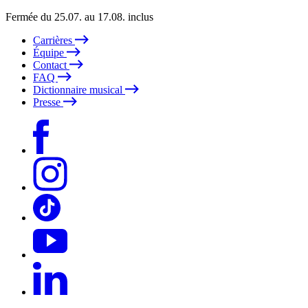
Fermée du 25.07. au 17.08. inclus
Carrières
Équipe
Contact
FAQ
Dictionnaire musical
Presse