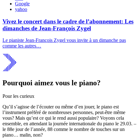
Google
yahoo
Vivez le concert dans le cadre de l’abonnement: Les
dimanches de Jean-François Zygel
Le pianiste Jean-François Zygel vous invite à un dimanche pas
comme les autres…
Pourquoi aimez vous le piano?
Pour les curieux
Qu’il s’agisse de l’écouter ou même d’en jouer, le piano est
l’instrument préféré de nombreuses personnes, peut-être même
vous? Mais qu’est ce qui le rend aussi populaire? Voyons cela
ensemble, en attendant la journée internationale du piano le 29.03. –
le 88e jour de l’année, 88 comme le nombre de touches sur un
piano… malin, non?