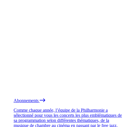
Abonnements
Comme chaque année, l’équipe de la Philharmonie a
sélectionné pour vous les concerts les plus emblématiques de
sa programmation selon différentes thématiques, de la
musique de chambre au cinéma en passant par le free jazz.