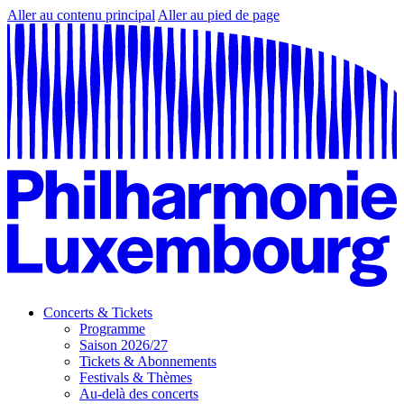
Aller au contenu principal
Aller au pied de page
Concerts & Tickets
Programme
Saison 2026/27
Tickets & Abonnements
Festivals & Thèmes
Au-delà des concerts