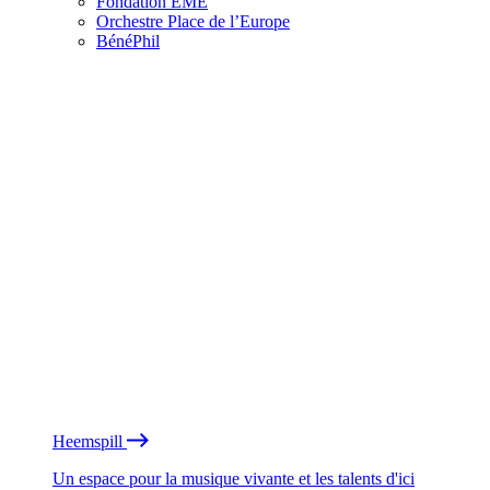
Fondation EME
Orchestre Place de l’Europe
BénéPhil
Heemspill
Un espace pour la musique vivante et les talents d'ici