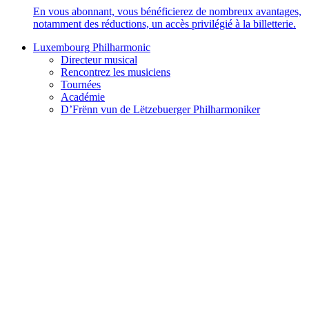
En vous abonnant, vous bénéficierez de nombreux avantages,
notamment des réductions, un accès privilégié à la billetterie.
Luxembourg Philharmonic
Directeur musical
Rencontrez les musiciens
Tournées
Académie
D’Frënn vun de Lëtzebuerger Philharmoniker