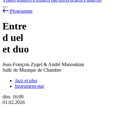
Programme
Entre
d
uel
et duo
Jean-François Zygel & André Manoukian
Salle de Musique de Chambre
Jazz et plus
Instrument-star
dim.
16:00
01.02.2026