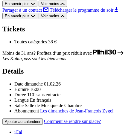
En savoir plus
Voir moins
Partager à un contact
Télécharger le programme du soir
En savoir plus
Voir moins
Tickets
Toutes catégories
38 €
Moins de 31 ans? Profitez d’un prix réduit avec
Les Kulturpass sont les bienvenus
Détails
Date
dimanche 01.02.26
Horaire
16:00
Durée
110’ sans entracte
Langue
En français
Salle
Salle de Musique de Chambre
Abonnement
Les dimanches de Jean-François Zygel
Comment se rendre sur place?
Ajouter au calendrier
iCal