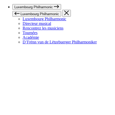
Luxembourg Philharmonic
Luxembourg Philharmonic
Luxembourg Philharmonic
Directeur musical
Rencontrez les musiciens
Tournées
Académie
D’Frënn vun de Lëtzebuerger Philharmoniker