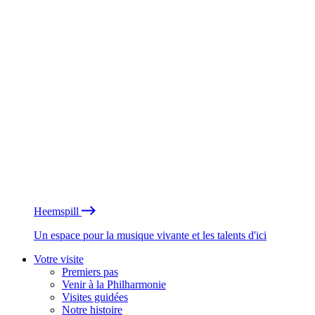
Heemspill
Un espace pour la musique vivante et les talents d'ici
Votre visite
Premiers pas
Venir à la Philharmonie
Visites guidées
Notre histoire