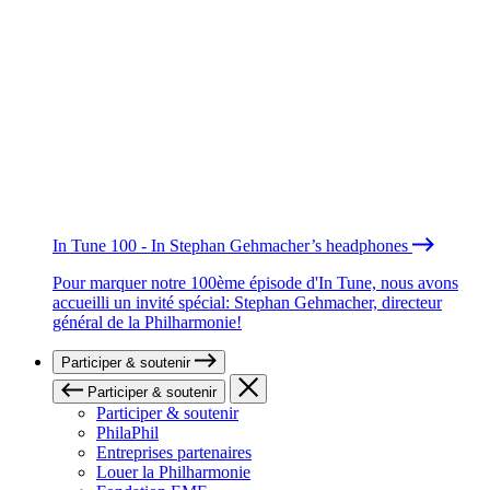
In Tune 100 - In Stephan Gehmacher’s headphones
Pour marquer notre 100ème épisode d'In Tune, nous avons
accueilli un invité spécial: Stephan Gehmacher, directeur
général de la Philharmonie!
Participer & soutenir
Participer & soutenir
Participer & soutenir
PhilaPhil
Entreprises partenaires
Louer la Philharmonie