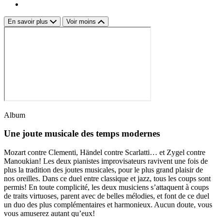
En savoir plus
Voir moins
Album
Une joute musicale des temps modernes
Mozart contre Clementi, Händel contre Scarlatti… et Zygel contre
Manoukian! Les deux pianistes improvisateurs ravivent une fois de
plus la tradition des joutes musicales, pour le plus grand plaisir de
nos oreilles. Dans ce duel entre classique et jazz, tous les coups sont
permis! En toute complicité, les deux musiciens s’attaquent à coups
de traits virtuoses, parent avec de belles mélodies, et font de ce duel
un duo des plus complémentaires et harmonieux. Aucun doute, vous
vous amuserez autant qu’eux!