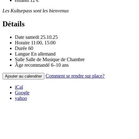
enfants
12 €
Les Kulturpass sont les bienvenus
Détails
Date
samedi 25.10.25
Horaire
11:00, 15:00
Durée
60
Langue
En allemand
Salle
Salle de Musique de Chambre
Âge recommandé
6–10 ans
Comment se rendre sur place?
Ajouter au calendrier
iCal
Google
yahoo