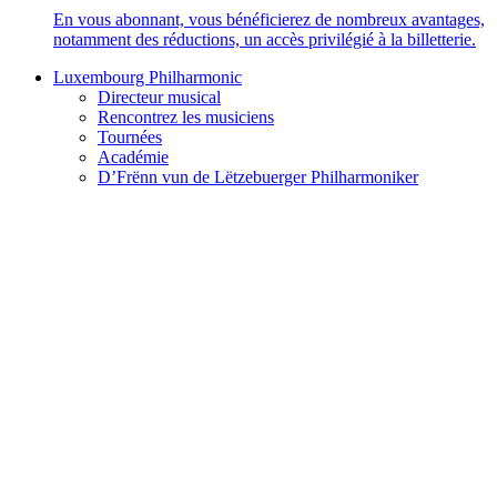
En vous abonnant, vous bénéficierez de nombreux avantages,
notamment des réductions, un accès privilégié à la billetterie.
Luxembourg Philharmonic
Directeur musical
Rencontrez les musiciens
Tournées
Académie
D’Frënn vun de Lëtzebuerger Philharmoniker