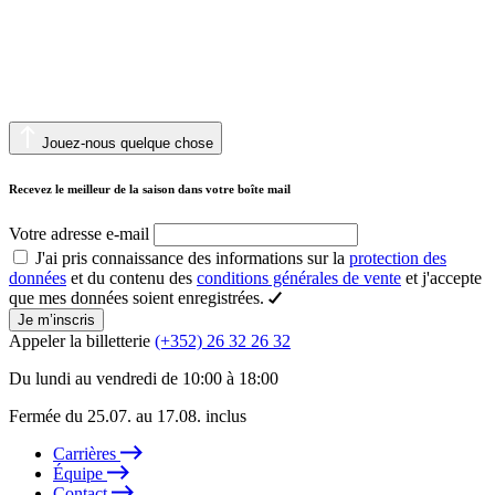
Jouez-nous quelque chose
Recevez le meilleur de la saison dans votre boîte mail
Votre adresse e-mail
J'ai pris connaissance des informations sur la
protection des
données
et du contenu des
conditions générales de vente
et j'accepte
que mes données soient enregistrées.
Je m’inscris
Appeler la billetterie
(+352) 26 32 26 32
Du lundi au vendredi de 10:00 à 18:00
Fermée du 25.07. au 17.08. inclus
Carrières
Équipe
Contact