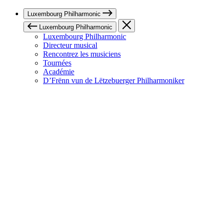
Luxembourg Philharmonic
Luxembourg Philharmonic
Luxembourg Philharmonic
Directeur musical
Rencontrez les musiciens
Tournées
Académie
D’Frënn vun de Lëtzebuerger Philharmoniker