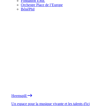
Fondation EME
Orchestre Place de l’Europe
BénéPhil
Heemspill
Un espace pour la musique vivante et les talents d'ici