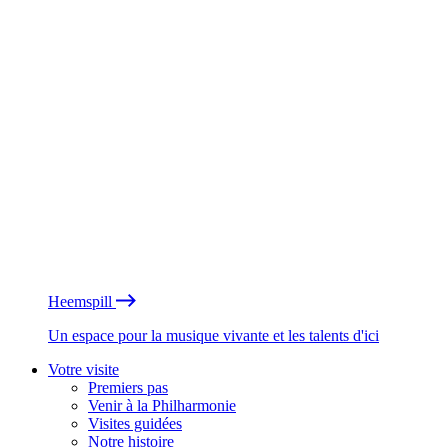
Heemspill
Un espace pour la musique vivante et les talents d'ici
Votre visite
Premiers pas
Venir à la Philharmonie
Visites guidées
Notre histoire