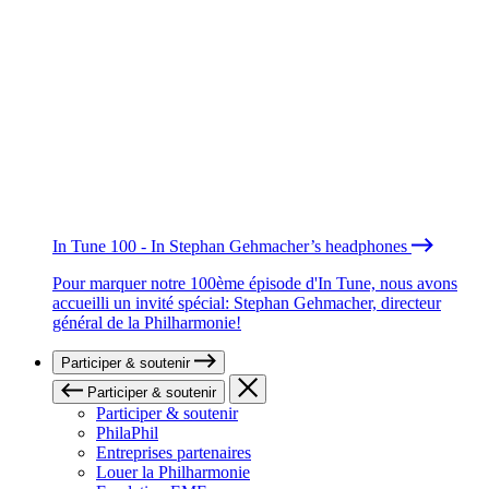
In Tune 100 - In Stephan Gehmacher’s headphones
Pour marquer notre 100ème épisode d'In Tune, nous avons
accueilli un invité spécial: Stephan Gehmacher, directeur
général de la Philharmonie!
Participer & soutenir
Participer & soutenir
Participer & soutenir
PhilaPhil
Entreprises partenaires
Louer la Philharmonie