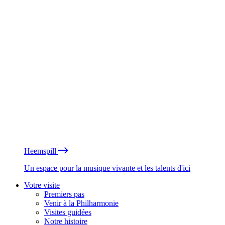
Heemspill
Un espace pour la musique vivante et les talents d'ici
Votre visite
Premiers pas
Venir à la Philharmonie
Visites guidées
Notre histoire