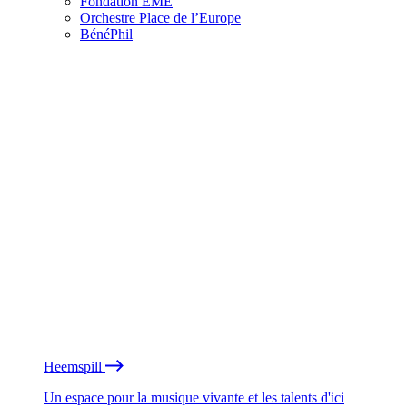
Fondation EME
Orchestre Place de l’Europe
BénéPhil
Heemspill
Un espace pour la musique vivante et les talents d'ici