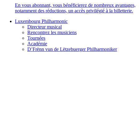
En vous abonnant, vous bénéficierez de nombreux avantages,
notamment des réductions, un accès privilégié à la billetterie.
Luxembourg Philharmonic
Directeur musical
Rencontrez les musiciens
Tournées
Académie
D’Frënn vun de Lëtzebuerger Philharmoniker