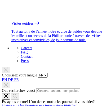
Visites guidées
Tout au long de l’année, notre équipe de guides vous dévoile
les mille et un secrets de la Philharmonie à travers des visites
instructives et conviviales, de jour comme de nuit.
Careers
FAQ
Contact
Press
Choisissez votre langue
EN
DE
FR
Que recherchez-vous?
Essayons encore! L’un de ces mots-clés pourrait-il vous aider?
Visites guidées
Premiers pas
Infos tickets
PhilaPhil