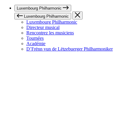
Luxembourg Philharmonic
Luxembourg Philharmonic
Luxembourg Philharmonic
Directeur musical
Rencontrez les musiciens
Tournées
Académie
D’Frënn vun de Lëtzebuerger Philharmoniker