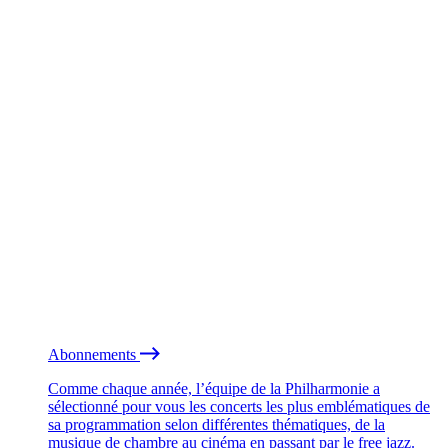
Abonnements
Comme chaque année, l’équipe de la Philharmonie a
sélectionné pour vous les concerts les plus emblématiques de
sa programmation selon différentes thématiques, de la
musique de chambre au cinéma en passant par le free jazz.