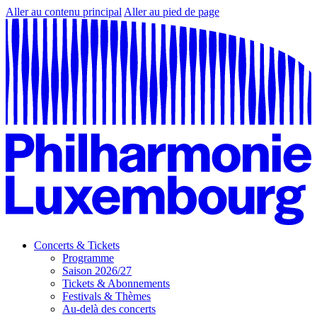
Aller au contenu principal
Aller au pied de page
Concerts & Tickets
Programme
Saison 2026/27
Tickets & Abonnements
Festivals & Thèmes
Au-delà des concerts