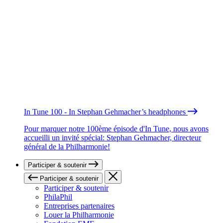
In Tune 100 - In Stephan Gehmacher’s headphones
Pour marquer notre 100ème épisode d'In Tune, nous avons
accueilli un invité spécial: Stephan Gehmacher, directeur
général de la Philharmonie!
Participer & soutenir
Participer & soutenir
Participer & soutenir
PhilaPhil
Entreprises partenaires
Louer la Philharmonie