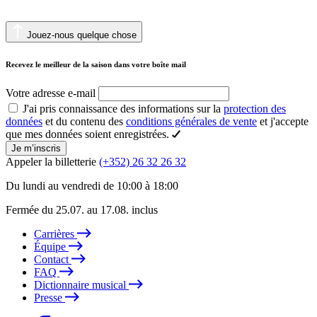
Jouez-nous quelque chose
Recevez le meilleur de la saison dans votre boîte mail
Votre adresse e-mail
J'ai pris connaissance des informations sur la
protection des
données
et du contenu des
conditions générales de vente
et j'accepte
que mes données soient enregistrées.
Je m’inscris
Appeler la billetterie
(+352) 26 32 26 32
Du lundi au vendredi de 10:00 à 18:00
Fermée du 25.07. au 17.08. inclus
Carrières
Équipe
Contact
FAQ
Dictionnaire musical
Presse