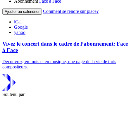
Abonnement
Face à Face
Comment se rendre sur place?
Ajouter au calendrier
iCal
Google
yahoo
Vivez le concert dans le cadre de l’abonnement: Face
à Face
Découvrez, en mots et en musique, une page de la vie de trois
compositeurs.
Soutenu par