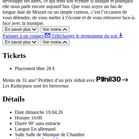
développe ses idées, ce qui rend son écriture si ludique et pourquoi
elle nous parle encore aujourd’hui. Que vous soyez un fan de
longue date de Mozart ou un simple curieux, c’est l’occasion de
vous détendre, de vous mettre à l’écoute et de vous retrouver face-à-
face avec la musique.
En savoir plus
Voir moins
Partager à un contact
Télécharger le programme du soir
En savoir plus
Voir moins
Tickets
Placement libre
28 €
Moins de 31 ans? Profitez d’un prix réduit avec
Les Kulturpass sont les bienvenus
Détails
Date
dimanche 19.04.26
Horaire
16:00
Durée
90’ sans entracte
Langue
En allemand
Salle
Salle de Musique de Chambre