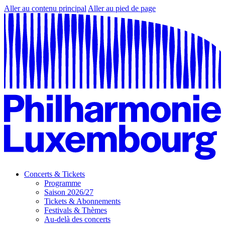
Aller au contenu principal
Aller au pied de page
Concerts & Tickets
Programme
Saison 2026/27
Tickets & Abonnements
Festivals & Thèmes
Au-delà des concerts