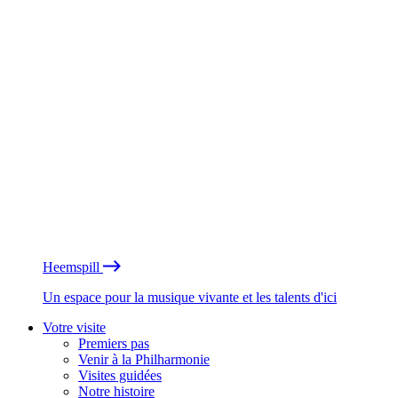
Heemspill
Un espace pour la musique vivante et les talents d'ici
Votre visite
Premiers pas
Venir à la Philharmonie
Visites guidées
Notre histoire