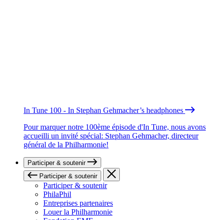
In Tune 100 - In Stephan Gehmacher’s headphones
Pour marquer notre 100ème épisode d'In Tune, nous avons
accueilli un invité spécial: Stephan Gehmacher, directeur
général de la Philharmonie!
Participer & soutenir
Participer & soutenir
Participer & soutenir
PhilaPhil
Entreprises partenaires
Louer la Philharmonie