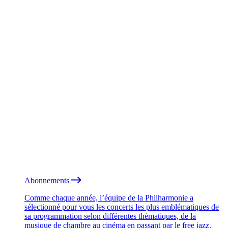
Abonnements
Comme chaque année, l’équipe de la Philharmonie a
sélectionné pour vous les concerts les plus emblématiques de
sa programmation selon différentes thématiques, de la
musique de chambre au cinéma en passant par le free jazz.