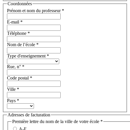
Coordonnées
Prénom et nom du professeur
*
E-mail
*
Téléphone
*
Nom de l’école
*
Type d'enseignement
*
Rue, n°
*
Code postal
*
Ville
*
Pays
*
Adresses de facturation
Première lettre du nom de la ville de votre école
*
A-F