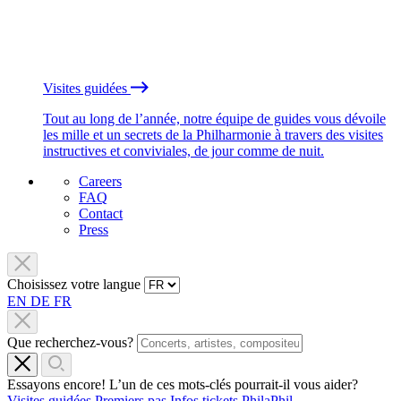
Visites guidées
Tout au long de l’année, notre équipe de guides vous dévoile
les mille et un secrets de la Philharmonie à travers des visites
instructives et conviviales, de jour comme de nuit.
Careers
FAQ
Contact
Press
Choisissez votre langue
EN
DE
FR
Que recherchez-vous?
Essayons encore! L’un de ces mots-clés pourrait-il vous aider?
Visites guidées
Premiers pas
Infos tickets
PhilaPhil