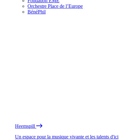
Fondation EME
Orchestre Place de l’Europe
BénéPhil
Heemspill
Un espace pour la musique vivante et les talents d'ici