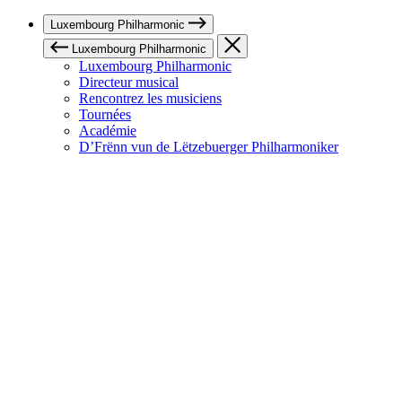
Luxembourg Philharmonic
Luxembourg Philharmonic
Luxembourg Philharmonic
Directeur musical
Rencontrez les musiciens
Tournées
Académie
D’Frënn vun de Lëtzebuerger Philharmoniker