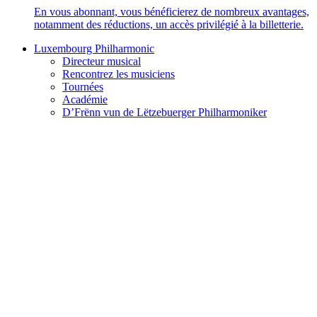
En vous abonnant, vous bénéficierez de nombreux avantages,
notamment des réductions, un accès privilégié à la billetterie.
Luxembourg Philharmonic
Directeur musical
Rencontrez les musiciens
Tournées
Académie
D’Frënn vun de Lëtzebuerger Philharmoniker