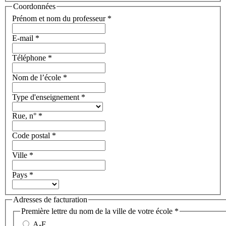
Coordonnées
Prénom et nom du professeur
*
E-mail
*
Téléphone
*
Nom de l’école
*
Type d'enseignement
*
Rue, n°
*
Code postal
*
Ville
*
Pays
*
Adresses de facturation
Première lettre du nom de la ville de votre école
*
A-F