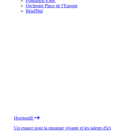
Fondation EME
Orchestre Place de l’Europe
BénéPhil
Heemspill
Un espace pour la musique vivante et les talents d'ici