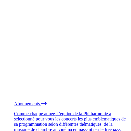
Abonnements
Comme chaque année, l’équipe de la Philharmonie a
sélectionné pour vous les concerts les plus emblématiques de
sa programmation selon différentes thématiques, de la
musique de chambre au cinéma en passant par le free jazz.