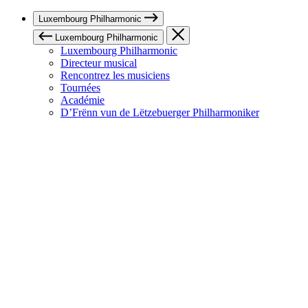
Luxembourg Philharmonic
Luxembourg Philharmonic
Luxembourg Philharmonic
Directeur musical
Rencontrez les musiciens
Tournées
Académie
D’Frënn vun de Lëtzebuerger Philharmoniker