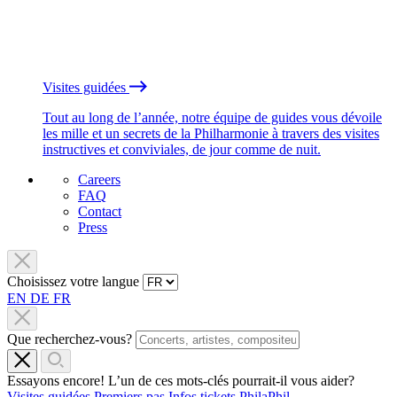
Visites guidées
Tout au long de l’année, notre équipe de guides vous dévoile
les mille et un secrets de la Philharmonie à travers des visites
instructives et conviviales, de jour comme de nuit.
Careers
FAQ
Contact
Press
Choisissez votre langue
EN
DE
FR
Que recherchez-vous?
Essayons encore! L’un de ces mots-clés pourrait-il vous aider?
Visites guidées
Premiers pas
Infos tickets
PhilaPhil