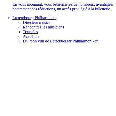
En vous abonnant, vous bénéficierez de nombreux avantages,
notamment des réductions, un accès privilégié à la billetterie.
Luxembourg Philharmonic
Directeur musical
Rencontrez les musiciens
Tournées
Académie
D’Frënn vun de Lëtzebuerger Philharmoniker