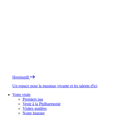
Heemspill
Un espace pour la musique vivante et les talents d'ici
Votre visite
Premiers pas
Venir à la Philharmonie
Visites guidées
Notre histoire