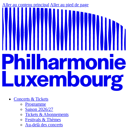
Aller au contenu principal
Aller au pied de page
Concerts & Tickets
Programme
Saison 2026/27
Tickets & Abonnements
Festivals & Thèmes
Au-delà des concerts