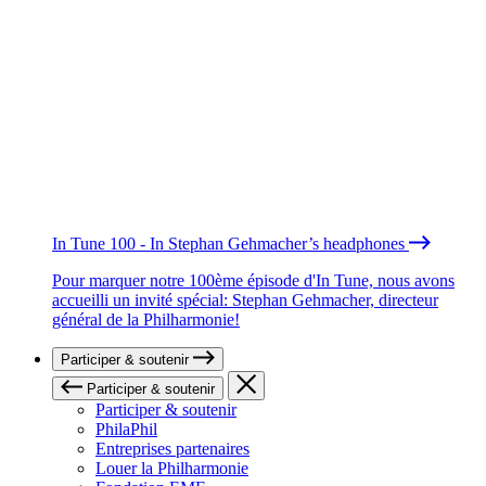
In Tune 100 - In Stephan Gehmacher’s headphones
Pour marquer notre 100ème épisode d'In Tune, nous avons
accueilli un invité spécial: Stephan Gehmacher, directeur
général de la Philharmonie!
Participer & soutenir
Participer & soutenir
Participer & soutenir
PhilaPhil
Entreprises partenaires
Louer la Philharmonie