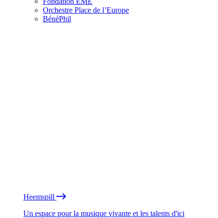
Fondation EME
Orchestre Place de l’Europe
BénéPhil
Heemspill
Un espace pour la musique vivante et les talents d'ici