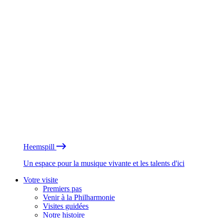
Heemspill
Un espace pour la musique vivante et les talents d'ici
Votre visite
Premiers pas
Venir à la Philharmonie
Visites guidées
Notre histoire