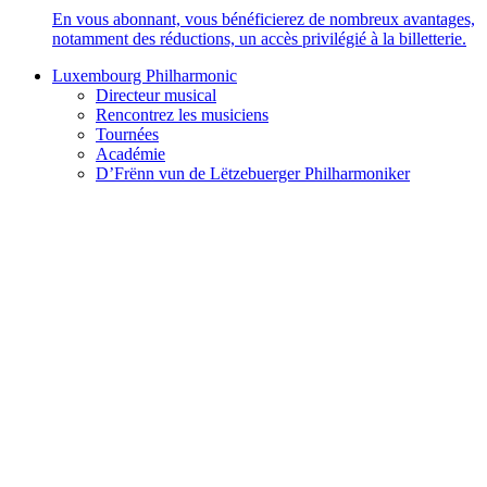
En vous abonnant, vous bénéficierez de nombreux avantages,
notamment des réductions, un accès privilégié à la billetterie.
Luxembourg Philharmonic
Directeur musical
Rencontrez les musiciens
Tournées
Académie
D’Frënn vun de Lëtzebuerger Philharmoniker