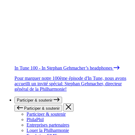
In Tune 100 - In Stephan Gehmacher’s headphones
Pour marquer notre 100ème épisode d'In Tune, nous avons
accueilli un invité spécial: Stephan Gehmacher, directeur
général de la Philharmonie!
Participer & soutenir
Participer & soutenir
Participer & soutenir
PhilaPhil
Entreprises partenaires
Louer la Philharmonie