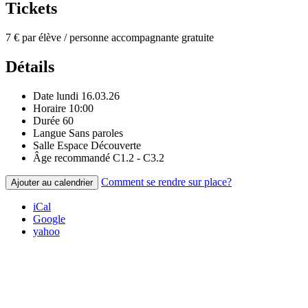
Tickets
7 € par élève / personne accompagnante gratuite
Détails
Date
lundi 16.03.26
Horaire
10:00
Durée
60
Langue
Sans paroles
Salle
Espace Découverte
Âge recommandé
C1.2 - C3.2
Comment se rendre sur place?
Ajouter au calendrier
iCal
Google
yahoo