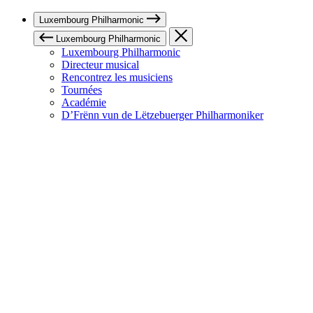
Luxembourg Philharmonic
Luxembourg Philharmonic
Luxembourg Philharmonic
Directeur musical
Rencontrez les musiciens
Tournées
Académie
D’Frënn vun de Lëtzebuerger Philharmoniker