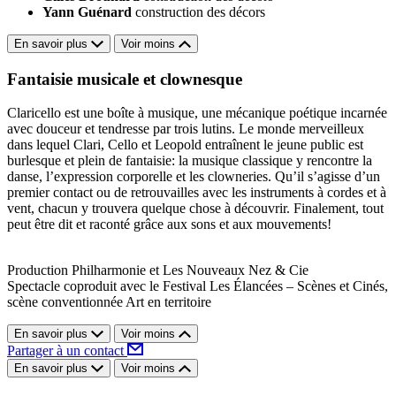
Yann Guénard
construction des décors
En savoir plus
Voir moins
Fantaisie musicale et clownesque
Claricello est une boîte à musique, une mécanique poétique incarnée
avec douceur et tendresse par trois lutins. Le monde merveilleux
dans lequel Clari, Cello et Leopold entraînent le jeune public est
burlesque et plein de fantaisie: la musique classique y rencontre la
danse, l’expression corporelle et les clowneries. Qu’il s’agisse d’un
premier contact ou de retrouvailles avec les instruments à cordes et à
vent, chacun y trouvera quelque chose à découvrir. Finalement, tout
peut être dit et raconté grâce aux sons et aux mouvements!
Production Philharmonie et Les Nouveaux Nez & Cie
Spectacle coproduit avec le Festival Les Élancées – Scènes et Cinés,
scène conventionnée Art en territoire
En savoir plus
Voir moins
Partager à un contact
En savoir plus
Voir moins