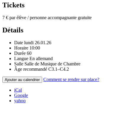
Tickets
7 € par élève / personne accompagnante gratuite
Détails
Date
lundi 26.01.26
Horaire
10:00
Durée
60
Langue
En allemand
Salle
Salle de Musique de Chambre
Âge recommandé
C3.1–C4.2
Comment se rendre sur place?
Ajouter au calendrier
iCal
Google
yahoo