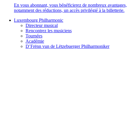
En vous abonnant, vous bénéficierez de nombreux avantages,
notamment des réductions, un accès privilégié à la billetterie.
Luxembourg Philharmonic
Directeur musical
Rencontrez les musiciens
Tournées
Académie
D’Frënn vun de Lëtzebuerger Philharmoniker