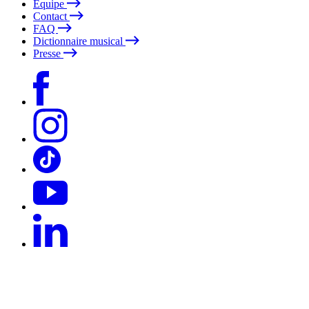
Équipe
Contact
FAQ
Dictionnaire musical
Presse