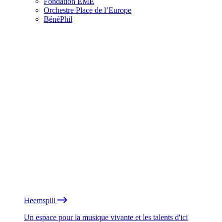
Fondation EME
Orchestre Place de l’Europe
BénéPhil
Heemspill
Un espace pour la musique vivante et les talents d'ici