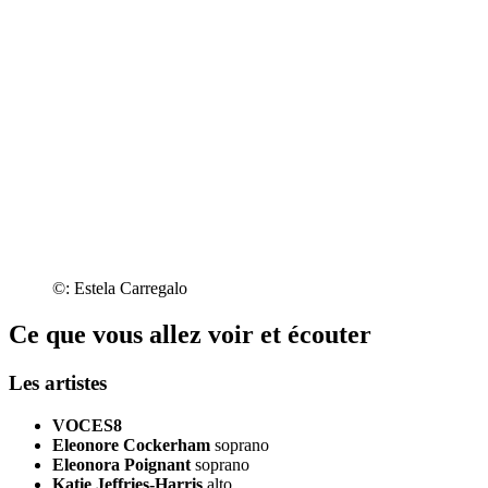
©: Estela Carregalo
Ce que vous allez voir et écouter
Les artistes
VOCES8
Eleonore Cockerham
soprano
Eleonora Poignant
soprano
Katie Jeffries-Harris
alto