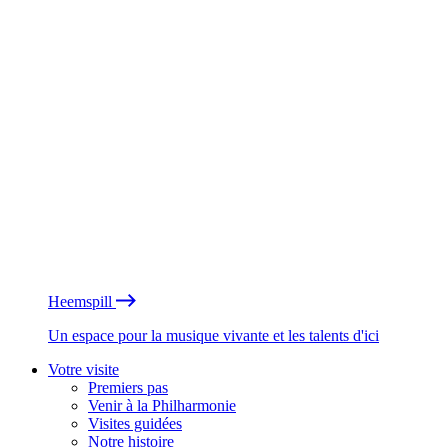
Heemspill
Un espace pour la musique vivante et les talents d'ici
Votre visite
Premiers pas
Venir à la Philharmonie
Visites guidées
Notre histoire