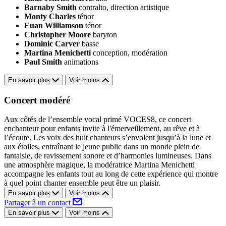
Barnaby Smith
contralto, direction artistique
Monty Charles
ténor
Euan Williamson
ténor
Christopher Moore
baryton
Dominic Carver
basse
Martina Menichetti
conception, modération
Paul Smith
animations
En savoir plus
Voir moins
Concert modéré
Aux côtés de l’ensemble vocal primé VOCES8, ce concert
enchanteur pour enfants invite à l'émerveillement, au rêve et à
l’écoute. Les voix des huit chanteurs s’envolent jusqu’à la lune et
aux étoiles, entraînant le jeune public dans un monde plein de
fantaisie, de ravissement sonore et d’harmonies lumineuses. Dans
une atmosphère magique, la modératrice Martina Menichetti
accompagne les enfants tout au long de cette expérience qui montre
à quel point chanter ensemble peut être un plaisir.
En savoir plus
Voir moins
Partager à un contact
En savoir plus
Voir moins