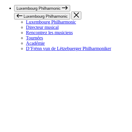
Luxembourg Philharmonic
Luxembourg Philharmonic
Luxembourg Philharmonic
Directeur musical
Rencontrez les musiciens
Tournées
Académie
D’Frënn vun de Lëtzebuerger Philharmoniker