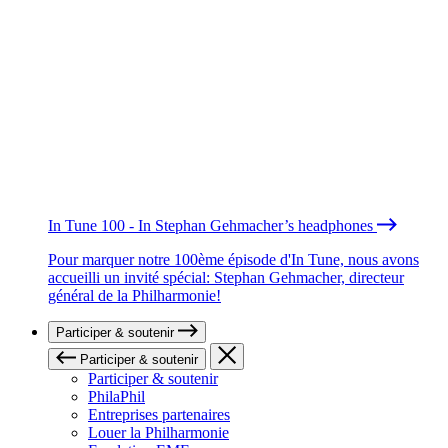
In Tune 100 - In Stephan Gehmacher’s headphones
Pour marquer notre 100ème épisode d'In Tune, nous avons
accueilli un invité spécial: Stephan Gehmacher, directeur
général de la Philharmonie!
Participer & soutenir
Participer & soutenir
Participer & soutenir
PhilaPhil
Entreprises partenaires
Louer la Philharmonie