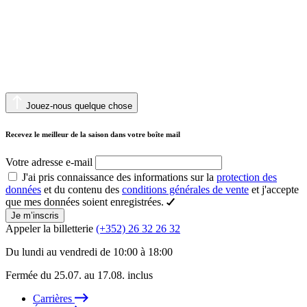
Jouez-nous quelque chose
Recevez le meilleur de la saison dans votre boîte mail
Votre adresse e-mail
J'ai pris connaissance des informations sur la
protection des
données
et du contenu des
conditions générales de vente
et j'accepte
que mes données soient enregistrées.
Je m’inscris
Appeler la billetterie
(+352) 26 32 26 32
Du lundi au vendredi de 10:00 à 18:00
Fermée du 25.07. au 17.08. inclus
Carrières