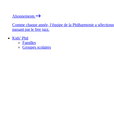
Abonnements
Comme chaque année, l’équipe de la Philharmonie a sélectionné
passant par le free jazz.
Kids’ Phil
Familles
Groupes scolaires