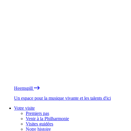
Heemspill
Un espace pour la musique vivante et les talents d'ici
Votre visite
Premiers pas
Venir à la Philharmonie
Visites guidées
Notre histoire