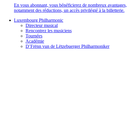
En vous abonnant, vous bénéficierez de nombreux avantages,
notamment des réductions, un accès privilégié à la billetterie.
Luxembourg Philharmonic
Directeur musical
Rencontrez les musiciens
Tournées
Académie
D’Frënn vun de Lëtzebuerger Philharmoniker