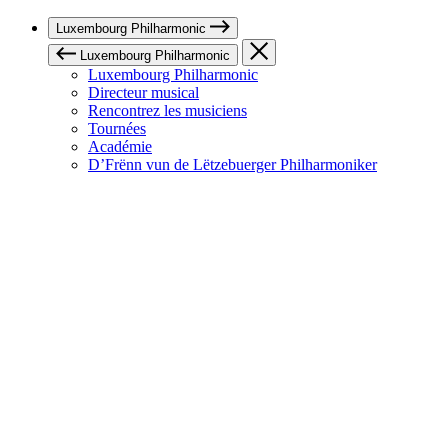
Luxembourg Philharmonic
Luxembourg Philharmonic
Luxembourg Philharmonic
Directeur musical
Rencontrez les musiciens
Tournées
Académie
D’Frënn vun de Lëtzebuerger Philharmoniker