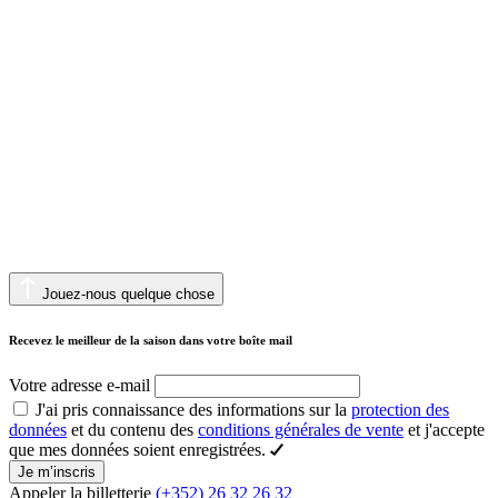
Jouez-nous quelque chose
Recevez le meilleur de la saison dans votre boîte mail
Votre adresse e-mail
J'ai pris connaissance des informations sur la
protection des
données
et du contenu des
conditions générales de vente
et j'accepte
que mes données soient enregistrées.
Je m’inscris
Appeler la billetterie
(+352) 26 32 26 32