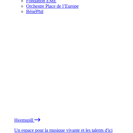
Fondation EME
Orchestre Place de l’Europe
BénéPhil
Heemspill
Un espace pour la musique vivante et les talents d'ici