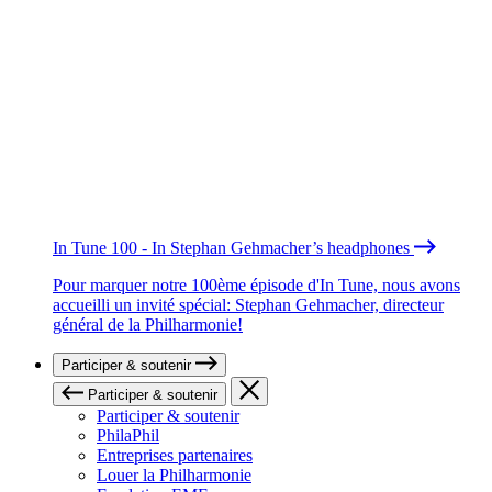
In Tune 100 - In Stephan Gehmacher’s headphones
Pour marquer notre 100ème épisode d'In Tune, nous avons
accueilli un invité spécial: Stephan Gehmacher, directeur
général de la Philharmonie!
Participer & soutenir
Participer & soutenir
Participer & soutenir
PhilaPhil
Entreprises partenaires
Louer la Philharmonie