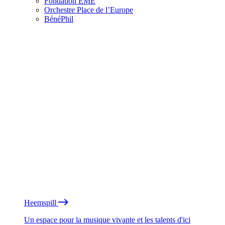
Fondation EME
Orchestre Place de l’Europe
BénéPhil
Heemspill
Un espace pour la musique vivante et les talents d'ici