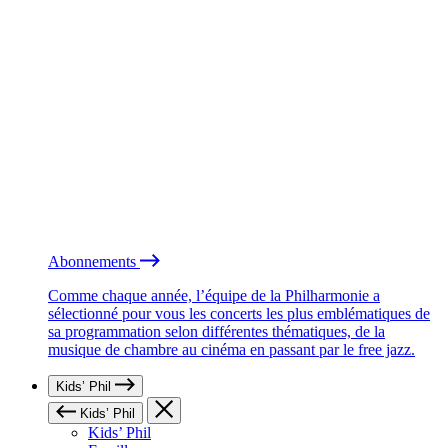
Abonnements
Comme chaque année, l’équipe de la Philharmonie a
sélectionné pour vous les concerts les plus emblématiques de
sa programmation selon différentes thématiques, de la
musique de chambre au cinéma en passant par le free jazz.
Kids’ Phil
Kids’ Phil
Kids’ Phil