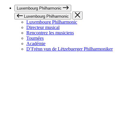
Luxembourg Philharmonic
Luxembourg Philharmonic
Luxembourg Philharmonic
Directeur musical
Rencontrez les musiciens
Tournées
Académie
D’Frënn vun de Lëtzebuerger Philharmoniker