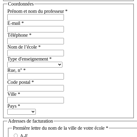
Coordonnées
Prénom et nom du professeur
*
E-mail
*
Téléphone
*
Nom de l’école
*
Type d'enseignement
*
Rue, n°
*
Code postal
*
Ville
*
Pays
*
Adresses de facturation
Première lettre du nom de la ville de votre école
*
A-F