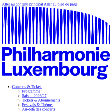
Aller au contenu principal
Aller au pied de page
Concerts & Tickets
Programme
Saison 2026/27
Tickets & Abonnements
Festivals & Thèmes
Au-delà des concerts