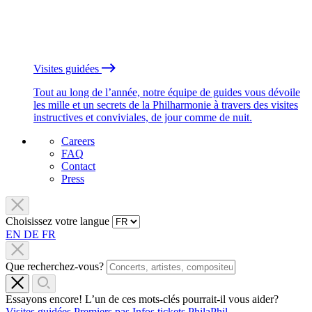
Visites guidées
Tout au long de l’année, notre équipe de guides vous dévoile
les mille et un secrets de la Philharmonie à travers des visites
instructives et conviviales, de jour comme de nuit.
Careers
FAQ
Contact
Press
Choisissez votre langue
EN
DE
FR
Que recherchez-vous?
Essayons encore! L’un de ces mots-clés pourrait-il vous aider?
Visites guidées
Premiers pas
Infos tickets
PhilaPhil