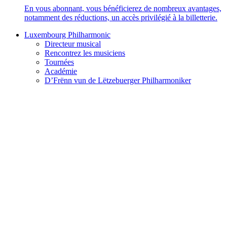
En vous abonnant, vous bénéficierez de nombreux avantages,
notamment des réductions, un accès privilégié à la billetterie.
Luxembourg Philharmonic
Directeur musical
Rencontrez les musiciens
Tournées
Académie
D’Frënn vun de Lëtzebuerger Philharmoniker