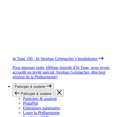
In Tune 100 - In Stephan Gehmacher’s headphones
Pour marquer notre 100ème épisode d'In Tune, nous avons
accueilli un invité spécial: Stephan Gehmacher, directeur
général de la Philharmonie!
Participer & soutenir
Participer & soutenir
Participer & soutenir
PhilaPhil
Entreprises partenaires
Louer la Philharmonie