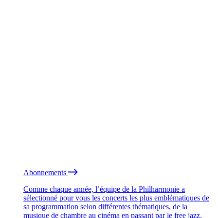
Abonnements
Comme chaque année, l’équipe de la Philharmonie a
sélectionné pour vous les concerts les plus emblématiques de
sa programmation selon différentes thématiques, de la
musique de chambre au cinéma en passant par le free jazz.