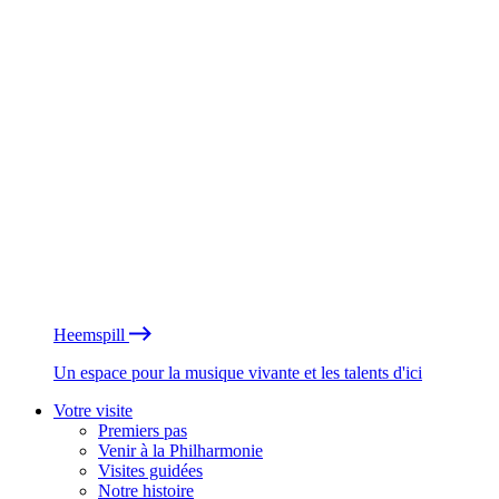
Heemspill
Un espace pour la musique vivante et les talents d'ici
Votre visite
Premiers pas
Venir à la Philharmonie
Visites guidées
Notre histoire