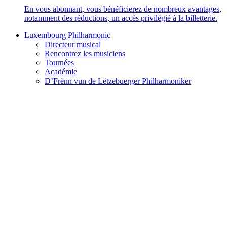
En vous abonnant, vous bénéficierez de nombreux avantages,
notamment des réductions, un accès privilégié à la billetterie.
Luxembourg Philharmonic
Directeur musical
Rencontrez les musiciens
Tournées
Académie
D’Frënn vun de Lëtzebuerger Philharmoniker