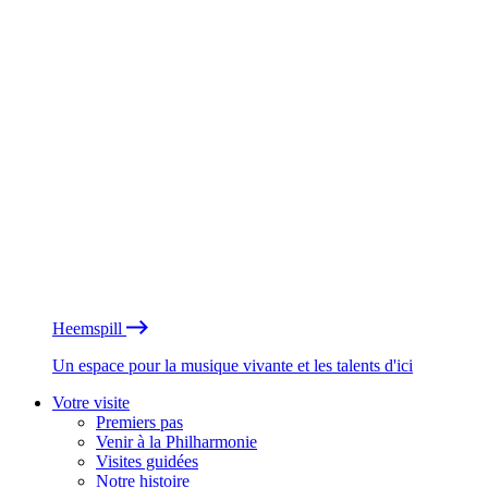
Heemspill
Un espace pour la musique vivante et les talents d'ici
Votre visite
Premiers pas
Venir à la Philharmonie
Visites guidées
Notre histoire