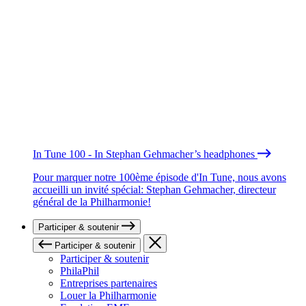
In Tune 100 - In Stephan Gehmacher’s headphones
Pour marquer notre 100ème épisode d'In Tune, nous avons
accueilli un invité spécial: Stephan Gehmacher, directeur
général de la Philharmonie!
Participer & soutenir
Participer & soutenir
Participer & soutenir
PhilaPhil
Entreprises partenaires
Louer la Philharmonie