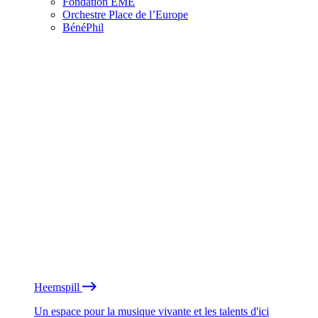
Fondation EME
Orchestre Place de l’Europe
BénéPhil
Heemspill
Un espace pour la musique vivante et les talents d'ici