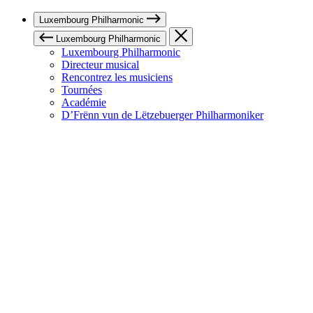
Luxembourg Philharmonic
Luxembourg Philharmonic
Luxembourg Philharmonic
Directeur musical
Rencontrez les musiciens
Tournées
Académie
D’Frënn vun de Lëtzebuerger Philharmoniker