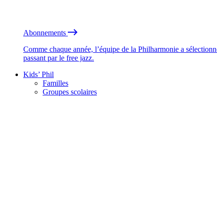
Abonnements
Comme chaque année, l’équipe de la Philharmonie a sélectionné
passant par le free jazz.
Kids’ Phil
Familles
Groupes scolaires