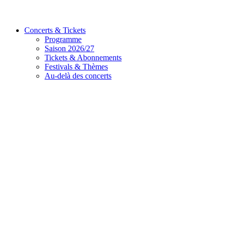
Concerts & Tickets
Programme
Saison 2026/27
Tickets & Abonnements
Festivals & Thèmes
Au-delà des concerts