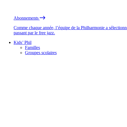
Abonnements
Comme chaque année, l’équipe de la Philharmonie a sélectionné
passant par le free jazz.
Kids’ Phil
Familles
Groupes scolaires