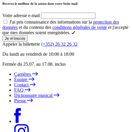
Recevez le meilleur de la saison dans votre boîte mail
Votre adresse e-mail
J'ai pris connaissance des informations sur la
protection des
données
et du contenu des
conditions générales de vente
et j'accepte
que mes données soient enregistrées.
Je m’inscris
Appeler la billetterie
(+352) 26 32 26 32
Du lundi au vendredi de 10:00 à 18:00
Fermée du 25.07. au 17.08. inclus
Carrières
Équipe
Contact
FAQ
Dictionnaire musical
Presse