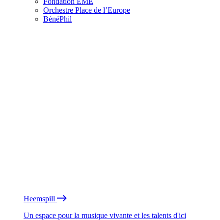
Fondation EME
Orchestre Place de l’Europe
BénéPhil
Heemspill
Un espace pour la musique vivante et les talents d'ici