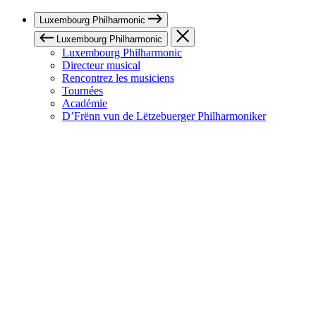
Luxembourg Philharmonic
Luxembourg Philharmonic
Luxembourg Philharmonic
Directeur musical
Rencontrez les musiciens
Tournées
Académie
D’Frënn vun de Lëtzebuerger Philharmoniker