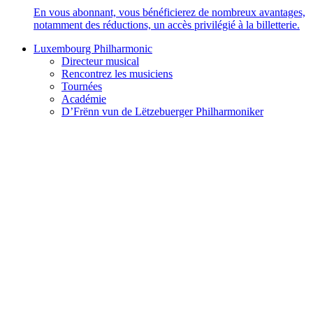
En vous abonnant, vous bénéficierez de nombreux avantages,
notamment des réductions, un accès privilégié à la billetterie.
Luxembourg Philharmonic
Directeur musical
Rencontrez les musiciens
Tournées
Académie
D’Frënn vun de Lëtzebuerger Philharmoniker