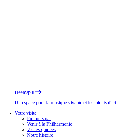
Heemspill
Un espace pour la musique vivante et les talents d'ici
Votre visite
Premiers pas
Venir à la Philharmonie
Visites guidées
Notre histoire