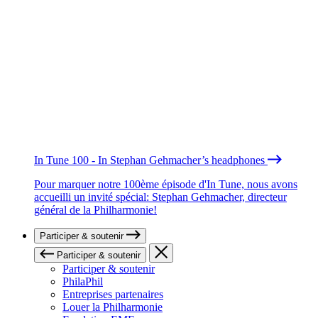
In Tune 100 - In Stephan Gehmacher’s headphones
Pour marquer notre 100ème épisode d'In Tune, nous avons
accueilli un invité spécial: Stephan Gehmacher, directeur
général de la Philharmonie!
Participer & soutenir
Participer & soutenir
Participer & soutenir
PhilaPhil
Entreprises partenaires
Louer la Philharmonie