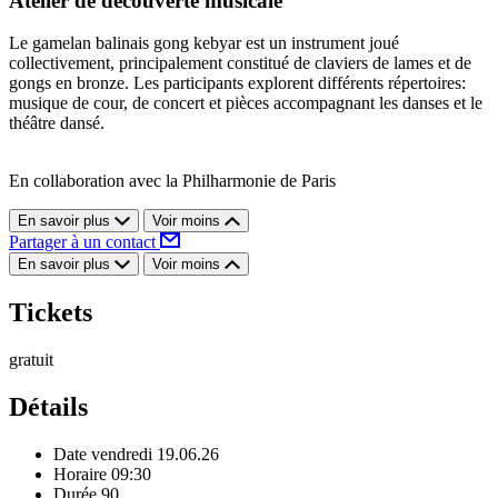
Atelier de découverte musicale
Le gamelan balinais gong kebyar est un instrument joué
collectivement, principalement constitué de claviers de lames et de
gongs en bronze. Les participants explorent différents répertoires:
musique de cour, de concert et pièces accompagnant les danses et le
théâtre dansé.
En collaboration avec la Philharmonie de Paris
En savoir plus
Voir moins
Partager à un contact
En savoir plus
Voir moins
Tickets
gratuit
Détails
Date
vendredi 19.06.26
Horaire
09:30
Durée
90